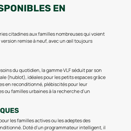
SPONIBLES EN
ries citadines aux familles nombreuses qui voient
n version remise à neuf, avec un œil toujours
esoins du quotidien, la gamme VLF séduit par son
ale (hublot), idéales pour les petits espaces grâce
s en reconditionné, plébiscités pour leur
les ou familles urbaines à la recherche d’un
IQUES
ur les familles actives ou les adeptes des
nditionné. Doté d’un programmateur intelligent, il