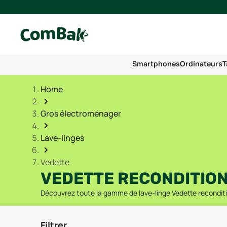
Smartphones
Ordinateurs
T
Home
Gros électroménager
Lave-linges
Vedette
VEDETTE RECONDITIO
Découvrez toute la gamme de lave-linge Vedette reconditi
Filtrer