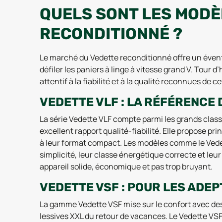
QUELS SONT LES MODÈ
RECONDITIONNÉ ?
Le marché du Vedette reconditionné offre un évent
défiler les paniers à linge à vitesse grand V. Tour
attentif à la fiabilité et à la qualité reconnues de 
VEDETTE VLF : LA RÉFÉRENCE
La série Vedette VLF compte parmi les grands clas
excellent rapport qualité-fiabilité. Elle propose p
à leur format compact. Les modèles comme le Vedet
simplicité, leur classe énergétique correcte et leu
appareil solide, économique et pas trop bruyant.
VEDETTE VSF : POUR LES ADEP
La gamme Vedette VSF mise sur le confort avec des
lessives XXL du retour de vacances. Le Vedette VSF