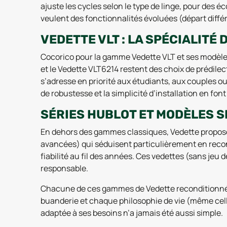
ajuste les cycles selon le type de linge, pour des
veulent des fonctionnalités évoluées (départ différ
VEDETTE VLT : LA SPÉCIALITÉ 
Cocorico pour la gamme Vedette VLT et ses modèle
et le Vedette VLT6214 restent des choix de prédil
s’adresse en priorité aux étudiants, aux couples ou 
de robustesse et la simplicité d’installation en f
SÉRIES HUBLOT ET MODÈLES S
En dehors des gammes classiques, Vedette propose
avancées) qui séduisent particulièrement en recond
fiabilité au fil des années. Ces vedettes (sans jeu
responsable.
Chacune de ces gammes de Vedette reconditionné a 
buanderie et chaque philosophie de vie (même celle 
adaptée à ses besoins n’a jamais été aussi simple.