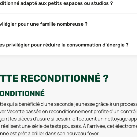
nditionné adapté aux petits espaces ou studios ?
vilégier pour une famille nombreuse ?
s privilégier pour réduire la consommation d'énergie ?
ETTE RECONDITIONNÉ ?
CONDITIONNÉ
tte qui a bénéficié d'une seconde jeunesse grâce à un process
ver Vedette passée en reconditionnement profite d’un contrô
nt les pièces d'usure si besoin, effectuent un nettoyage app
réalisent une série de tests poussés. À l’arrivée, cet électro
nné est prêt à briller dans son nouveau foyer.