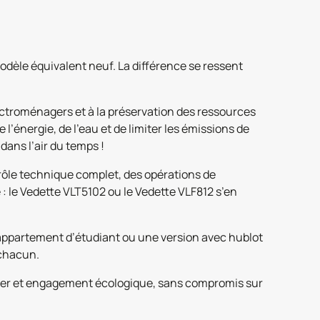
odèle équivalent neuf. La différence se ressent
lectroménagers et à la préservation des ressources
’énergie, de l’eau et de limiter les émissions de
dans l’air du temps !
trôle technique complet, des opérations de
: le Vedette VLT5102 ou le Vedette VLF812 s’en
appartement d’étudiant ou une version avec hublot
 chacun.
nager et engagement écologique, sans compromis sur