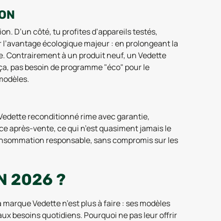
ION
n. D’un côté, tu profites d’appareils testés,
ier l’avantage écologique majeur : en prolongeant la
e. Contrairement à un produit neuf, un Vedette
 ça, pas besoin de programme "éco" pour le
modèles.
e Vedette reconditionné rime avec garantie,
ice après-vente, ce qui n’est quasiment jamais le
t consommation responsable, sans compromis sur les
N 2026 ?
a marque Vedette n’est plus à faire : ses modèles
aux besoins quotidiens. Pourquoi ne pas leur offrir