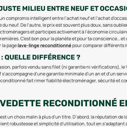
 JUSTE MILIEU ENTRE NEUF ET OCCAS
un compromis intelligent entre l’achat neuf et l’achat d’occasio
che du neuf. De l’autre, le prix est souvent plus doux, sans oubl
ectroménagers et participes activement à l’économie circulair
remières. C'est bon pour la planète et pour ta conscience… et
r la page
lave-linge reconditionné
pour comparer différents 
: QUELLE DIFFÉRENCE ?
sion, parfois vendu sans filet (ni garantie ni vérifications), l
 neuf s’accompagne d’une garantie minimale d’un an et d’un serv
reconditionné fait rimer fiabilité électroménager, sécurité e
 VEDETTE RECONDITIONNÉ E
t un choix malin à plus d’un titre. D’abord, la réputation de l
nt robustesse et simplicité d’utilisation, tout en s’adaptant 