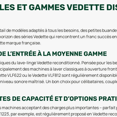
LES ET GAMMES VEDETTE DI
ail de modèles adaptés à tous les besoins, des petites buande
 d’horizon des séries Vedette qui rencontrent un franc succès e
cette marque française.
 DE L’ENTRÉE À LA MOYENNE GAMME
siques du lave-linge Vedette reconditionné. Pensée pour les b
rincipalement des machines à laver classiques à ouverture front
te VLF622 ou le Vedette VLF812 sont régulièrement disponible
r niveau sonore maîtrisé. Un bon choix pour célibataires, coup
TES DE CAPACITÉ ET D’OPTIONS PRAT
 machines acceptant des charges plus importantes – parfait po
1223, par exemple, est régulièrement proposé en Vedette reco