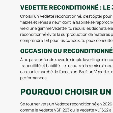
VEDETTE RECONDITIONNÉ : LE
Choisir un Vedette reconditionné, c’est opter pour 
fiables et remis à neuf, dont la fiabilité se rappro
vie d’une gamme Vedette, tu réduis les déchets él
reconditionné évite la surproduction de matières p
comprendre ! Et pour les curieux, tu peux consulte
OCCASION OU RECONDITIONNÉ 
À ne pas confondre avec le simple lave-linge d’occa
tranquillité et fiabilité. Le recours à la remise à
cas sur le marché de l’occasion. Bref, un Vedette 
performances.
POURQUOI CHOISIR UN
Se tourner vers un Vedette reconditionné en 2026 es
comme le Vedette VSF1223 ou le Vedette VLF622 allie