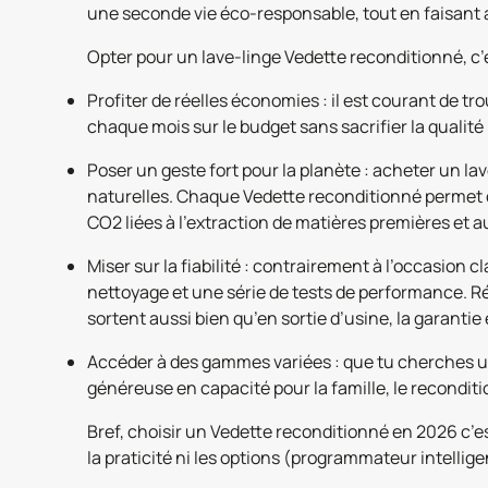
une seconde vie éco-responsable, tout en faisant 
Opter pour un lave-linge Vedette reconditionné, c’e
Profiter de réelles économies : il est courant de 
chaque mois sur le budget sans sacrifier la qualité n
Poser un geste fort pour la planète : acheter un l
naturelles. Chaque Vedette reconditionné permet d’é
CO2 liées à l’extraction de matières premières et a
Miser sur la fiabilité : contrairement à l’occasio
nettoyage et une série de tests de performance. Ré
sortent aussi bien qu’en sortie d’usine, la garantie 
Accéder à des gammes variées : que tu cherches u
généreuse en capacité pour la famille, le recondi
Bref, choisir un Vedette reconditionné en 2026 c’
la praticité ni les options (programmateur intellig