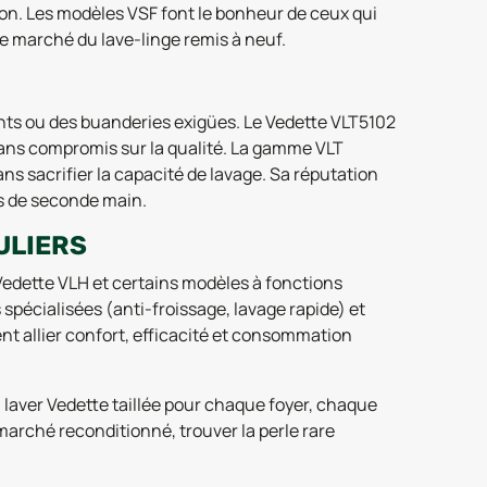
ion. Les modèles VSF font le bonheur de ceux qui
le marché du lave-linge remis à neuf.
nts ou des buanderies exigües. Le Vedette VLT5102
sans compromis sur la qualité. La gamme VLT
ans sacrifier la capacité de lavage. Sa réputation
rs de seconde main.
ULIERS
edette VLH et certains modèles à fonctions
pécialisées (anti-froissage, lavage rapide) et
ent allier confort, efficacité et consommation
laver Vedette taillée pour chaque foyer, chaque
 marché reconditionné, trouver la perle rare