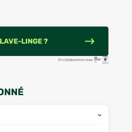
 LAVE-LINGE ?
En collaboration avec
IONNÉ