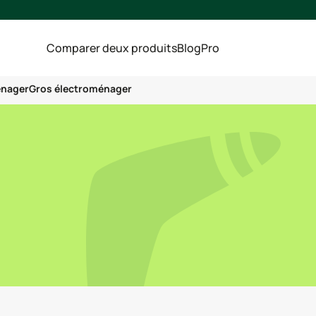
Comparer deux produits
Blog
Pro
énager
Gros électroménager