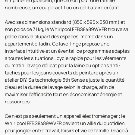
simplifier le quotidien, que ce soit pour une famille
nombreuse, un couple actif ou un célibataire créatif.
Avec ses dimensions standard (850 x 595 x 630 mm) et
son poids de 71 kg, le Whirlpool FFBS8489WVFR trouve sa
place dans la plupart des espaces, même dans un
appartement citadin. Ce lave-linge propose une
interface intuitive et un éventail de programmes adaptés
à toutes les situations : cycle rapide pour les vêtements
du matin, lavage délicat pour la laine ou options anti-
taches pour les jeans couverts de peinture après un
atelier DIY. Sa technologie 6th Sense ajuste la quantité
d’eau et la durée de lavage selon la charge, afin de
maximiser l’efficacité tout en économisant énergie et
ressources.
Ce n’est pas seulement un appareil électroménager ; le
Whirlpool FFBS8489WVFR devient un allié du quotidien
pour jongler entre travail, loisirs et vie de famille. Grâce à