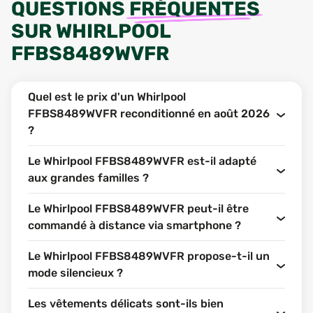
QUESTIONS
FRÉQUENTES
SUR
WHIRLPOOL
FFBS8489WVFR
Quel est le prix d'un Whirlpool
FFBS8489WVFR reconditionné en août 2026
?
Le Whirlpool FFBS8489WVFR est-il adapté
aux grandes familles ?
Le Whirlpool FFBS8489WVFR peut-il être
commandé à distance via smartphone ?
Le Whirlpool FFBS8489WVFR propose-t-il un
mode silencieux ?
Les vêtements délicats sont-ils bien