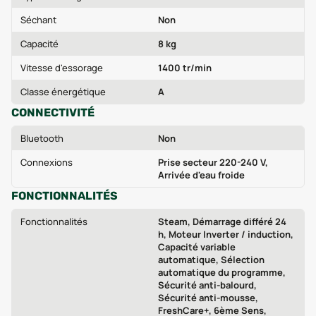
Séchant
Non
Capacité
8 kg
Vitesse d'essorage
1400 tr/min
Classe énergétique
A
CONNECTIVITÉ
Bluetooth
Non
Connexions
Prise secteur 220-240 V,
Arrivée d'eau froide
FONCTIONNALITÉS
Fonctionnalités
Steam, Démarrage différé 24
h, Moteur Inverter / induction,
Capacité variable
automatique, Sélection
automatique du programme,
Sécurité anti-balourd,
Sécurité anti-mousse,
FreshCare+, 6ème Sens,