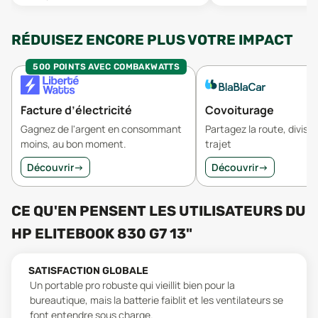
RÉDUISEZ ENCORE PLUS VOTRE IMPACT
500 POINTS AVEC COMBAKWATTS
Facture d’électricité
Covoiturage
Gagnez de l'argent en consommant
Partagez la route, divisez
moins, au bon moment.
trajet
Découvrir
→
Découvrir
→
CE QU'EN PENSENT LES UTILISATEURS
DU
HP ELITEBOOK 830 G7 13"
SATISFACTION GLOBALE
Un portable pro robuste qui vieillit bien pour la
bureautique, mais la batterie faiblit et les ventilateurs se
font entendre sous charge.