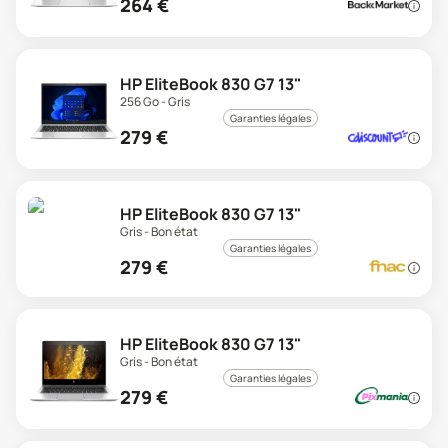
264
€
HP EliteBook 830 G7 13"
256 Go - Gris
Garanties légales
279
€
HP EliteBook 830 G7 13"
Gris - Bon état
Garanties légales
279
€
HP EliteBook 830 G7 13"
Gris - Bon état
Garanties légales
279
€