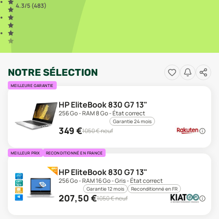
4.3
/5 (
483
)
NOTRE SÉLECTION
MEILLEURE GARANTIE
HP EliteBook 830 G7 13"
256 Go - RAM 8 Go - État correct
Garantie 24 mois
349
€
1050
€ neuf
MEILLEUR PRIX
RECONDITIONNÉ EN FRANCE
HP EliteBook 830 G7 13"
256 Go - RAM 16 Go - Gris - État correct
Garantie 12 mois
Reconditionné en FR
207,50
€
1050
€ neuf