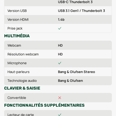
USB-C Thunderbolt 3
Version USB
USB 3.1 Gen1 / Thunderbolt 3
Version HDMI
1.4b
Prise jack
MULTIMÉDIA
Webcam
HD
Résolution webcam
HD
Microphone
Haut-parleurs
Bang & Olufsen Stereo
Technologie audio
Bang & Olufsen
CLAVIER & SAISIE
Convertible
FONCTIONNALITÉS SUPPLÉMENTAIRES
Lecteur de carte