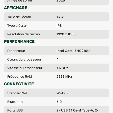
Année de sortie
2020
AFFICHAGE
Taille de l'écran
13.3"
Type d'écran
IPS
Résolution de l'écran
1920 x 1080
PERFORMANCE
Processeur
Intel Core i5-10210U
Cœurs du processeur
4
Vitesse du processeur
1.6 GHz
Fréquence RAM
2666 MHz
CONNECTIVITÉ
Standard WiFi
Wi-Fi 6
Bluetooth
5.0
Ports USB
2× USB 3.1 Gen1 Type-A, 2×