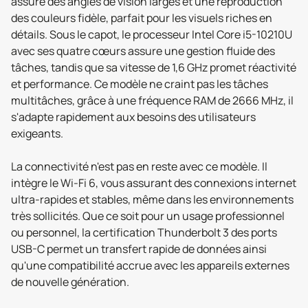
assure des angles de vision larges et une reproduction
des couleurs fidèle, parfait pour les visuels riches en
détails. Sous le capot, le processeur Intel Core i5-10210U
avec ses quatre cœurs assure une gestion fluide des
tâches, tandis que sa vitesse de 1,6 GHz promet réactivité
et performance. Ce modèle ne craint pas les tâches
multitâches, grâce à une fréquence RAM de 2666 MHz, il
s'adapte rapidement aux besoins des utilisateurs
exigeants.
La connectivité n'est pas en reste avec ce modèle. Il
intègre le Wi-Fi 6, vous assurant des connexions internet
ultra-rapides et stables, même dans les environnements
très sollicités. Que ce soit pour un usage professionnel
ou personnel, la certification Thunderbolt 3 des ports
USB-C permet un transfert rapide de données ainsi
qu'une compatibilité accrue avec les appareils externes
de nouvelle génération.