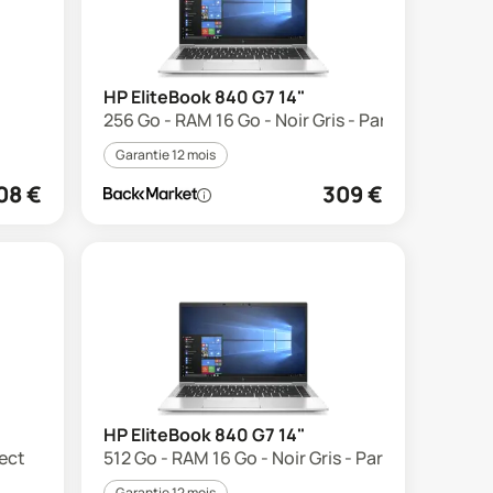
HP EliteBook 840 G7 14"
256 Go - RAM 16 Go - Noir Gris - Parfait état
Garantie 12 mois
08
€
309
€
HP EliteBook 840 G7 14"
rect
512 Go - RAM 16 Go - Noir Gris - Parfait état
Garantie 12 mois