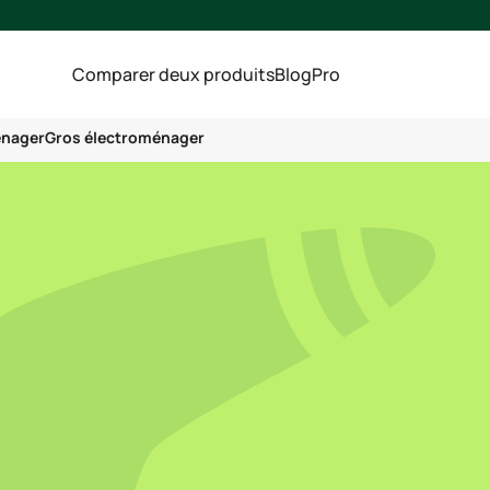
Comparer deux produits
Blog
Pro
énager
Gros électroménager