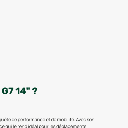
G7 14" ?
 quête de performance et de mobilité. Avec son
 ce qui le rend idéal pour les déplacements