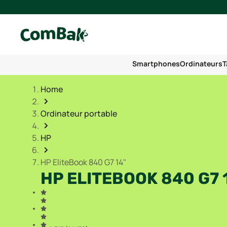
Smartphones
Ordinateurs
T
Home
Ordinateur portable
HP
HP EliteBook 840 G7 14"
HP ELITEBOOK 840 G7 