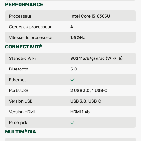
PERFORMANCE
Processeur
Intel Core i5-8365U
Cœurs du processeur
4
Vitesse du processeur
1.6 GHz
CONNECTIVITÉ
Standard WiFi
802.11a/b/g/n/ac (Wi-Fi 5)
Bluetooth
5.0
Ethernet
Ports USB
2 USB 3.0, 1 USB-C
Version USB
USB 3.0, USB-C
Version HDMI
HDMI 1.4b
Prise jack
MULTIMÉDIA