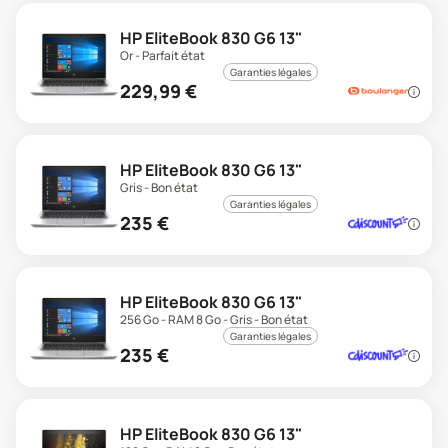
HP EliteBook 830 G6 13"
Or - Parfait état
Garanties légales
229,99
€
HP EliteBook 830 G6 13"
Gris - Bon état
Garanties légales
235
€
HP EliteBook 830 G6 13"
256 Go - RAM 8 Go - Gris - Bon état
Garanties légales
235
€
HP EliteBook 830 G6 13"