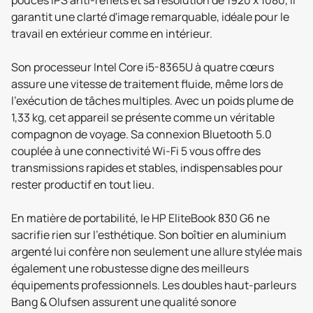
pouces IPS anti-reflets et sa résolution de 1920 x 1080, il
garantit une clarté d'image remarquable, idéale pour le
travail en extérieur comme en intérieur.
Son processeur Intel Core i5-8365U à quatre cœurs
assure une vitesse de traitement fluide, même lors de
l'exécution de tâches multiples. Avec un poids plume de
1,33 kg, cet appareil se présente comme un véritable
compagnon de voyage. Sa connexion Bluetooth 5.0
couplée à une connectivité Wi-Fi 5 vous offre des
transmissions rapides et stables, indispensables pour
rester productif en tout lieu.
En matière de portabilité, le HP EliteBook 830 G6 ne
sacrifie rien sur l'esthétique. Son boîtier en aluminium
argenté lui confère non seulement une allure stylée mais
également une robustesse digne des meilleurs
équipements professionnels. Les doubles haut-parleurs
Bang & Olufsen assurent une qualité sonore