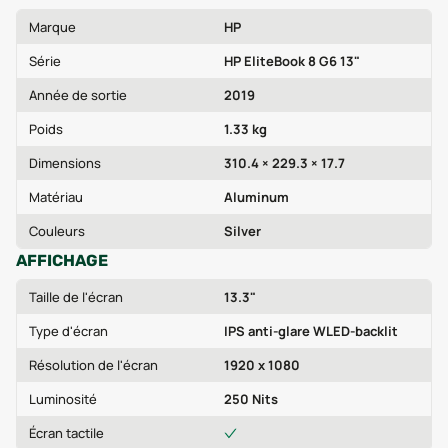
Marque
HP
Série
HP EliteBook 8 G6 13"
Année de sortie
2019
Poids
1.33 kg
Dimensions
310.4 × 229.3 × 17.7
Matériau
Aluminum
Couleurs
Silver
AFFICHAGE
Taille de l'écran
13.3"
Type d'écran
IPS anti-glare WLED-backlit
Résolution de l'écran
1920 x 1080
Luminosité
250 Nits
Écran tactile