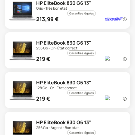
HP EliteBook 830 G6 13"
Gris - Très bon état
Garanties légales
213,99
€
HP EliteBook 830 G6 13"
256 Go - Or - État correct
Garanties légales
219
€
HP EliteBook 830 G6 13"
128 Go - Or - État correct
Garanties légales
219
€
HP EliteBook 830 G6 13"
256 Go - Argent - Bon état
Garanties légales