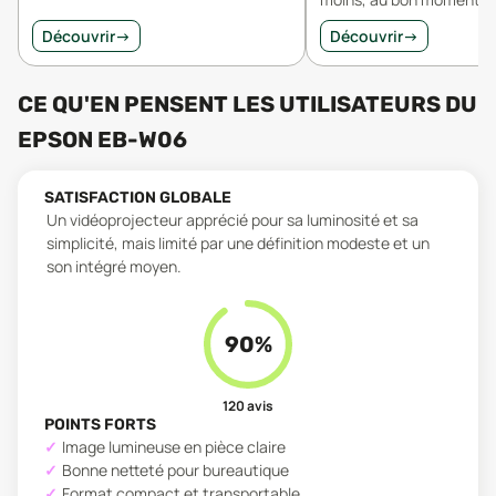
Découvrir
→
Découvrir
→
CE QU'EN PENSENT LES UTILISATEURS
DU
EPSON EB-W06
SATISFACTION GLOBALE
Un vidéoprojecteur apprécié pour sa luminosité et sa
simplicité, mais limité par une définition modeste et un
son intégré moyen.
90
%
120
avis
POINTS FORTS
Image lumineuse en pièce claire
Bonne netteté pour bureautique
Format compact et transportable