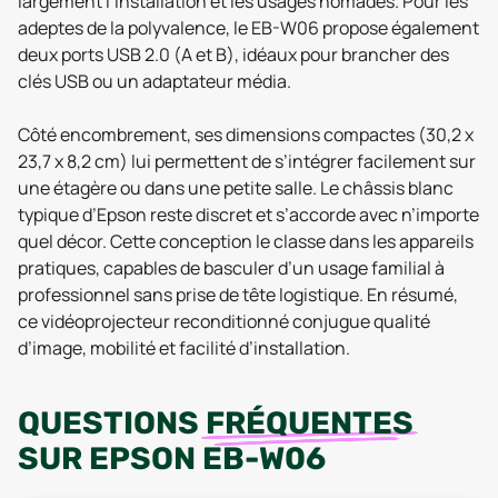
largement l’installation et les usages nomades. Pour les
adeptes de la polyvalence, le EB-W06 propose également
deux ports USB 2.0 (A et B), idéaux pour brancher des
clés USB ou un adaptateur média.
Côté encombrement, ses dimensions compactes (30,2 x
23,7 x 8,2 cm) lui permettent de s’intégrer facilement sur
une étagère ou dans une petite salle. Le châssis blanc
typique d’Epson reste discret et s’accorde avec n’importe
quel décor. Cette conception le classe dans les appareils
pratiques, capables de basculer d’un usage familial à
professionnel sans prise de tête logistique. En résumé,
ce vidéoprojecteur reconditionné conjugue qualité
d’image, mobilité et facilité d’installation.
QUESTIONS
FRÉQUENTES
SUR
EPSON EB-W06