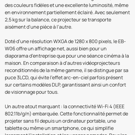
des couleurs fidèles et une excellente luminosité, même
en environnement partiellement éclairé. Avec seulement
2,5 kg sur la balance, ce projecteur se transporte
aisément d’une pièce à l’autre.
Doté d’une résolution WXGA de 1280 x 800 pixels, le EB-
W06 offre un affichage net, aussi bien pour un
diaporama d’entreprise que pour une séance cinéma à la
maison. En comparaison à d’autres vidéoprojecteurs
reconditionnés de la même gamme, il se distingue par sa
puce 3LCD, qui évite l’effet arc-en-ciel parfois présent
sur certains modèles DLP, garantissant ainsi un confort
de visionnage pour tous.
Un autre atout marquant : la connectivité Wi‑Fi 4 (IEEE
802.11b/g/n) embarquée. Cette fonctionnalité permet de
projeter sans fil depuis un ordinateur portable, une
tablette ou même un smartphone, ce qui simplifie