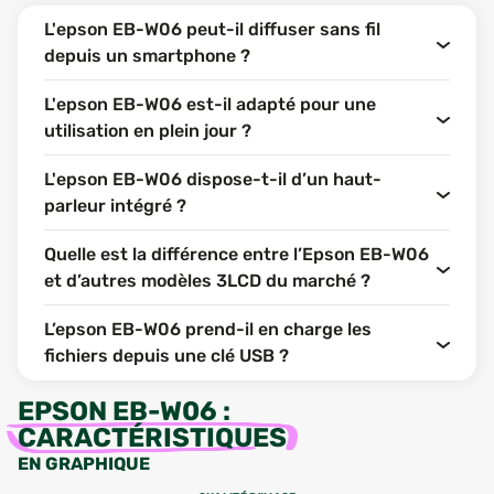
L'epson EB-W06 peut-il diffuser sans fil
depuis un smartphone ?
L'epson EB-W06 est-il adapté pour une
utilisation en plein jour ?
L'epson EB-W06 dispose-t-il d’un haut-
parleur intégré ?
Quelle est la différence entre l’Epson EB-W06
et d’autres modèles 3LCD du marché ?
L’epson EB-W06 prend-il en charge les
fichiers depuis une clé USB ?
EPSON EB-W06
:
CARACTÉRISTIQUES
EN GRAPHIQUE