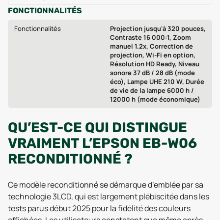
FONCTIONNALITÉS
Fonctionnalités
Projection jusqu'à 320 pouces,
Contraste 16 000:1, Zoom
manuel 1.2x, Correction de
projection, Wi‑Fi en option,
Résolution HD Ready, Niveau
sonore 37 dB / 28 dB (mode
éco), Lampe UHE 210 W, Durée
de vie de la lampe 6000 h /
12000 h (mode économique)
QU’EST-CE QUI DISTINGUE
VRAIMENT L’EPSON EB-W06
RECONDITIONNÉ ?
Ce modèle reconditionné se démarque d’emblée par sa
technologie 3LCD, qui est largement plébiscitée dans les
tests parus début 2025 pour la fidélité des couleurs