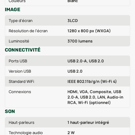
Couleurs
Blanc
IMAGE
Type d'écran
3LCD
Résolution de l'écran
1280 x 800 px (WXGA)
Luminosité
3700 lumens
CONNECTIVITÉ
Ports USB
USB 2.0-A, USB 2.0
Version USB
USB 2.0
Standard WiFi
IEEE 802.11b/g/n (Wi‑Fi 4)
Connexions
HDMI, VGA, Composite, USB
2.0-A, USB 2.0, LAN, Audio-in
RCA, Wi‑Fi (optionnel)
SON
Haut-parleurs
1 haut-parleur intégré
Technologie audio
2 W