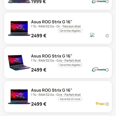
1999
€
Asus ROG Strix G 16"
1 To - RAM 32 Go - Or - Très bon état
Garanties légales
2499
€
Asus ROG Strix G 16"
1 To - RAM 32 Go - Gris - Parfait état
Garanties légales
2499
€
Asus ROG Strix G 16"
1 To - RAM 32 Go - Gris - Parfait état
Garantie 24 mois
2499
€