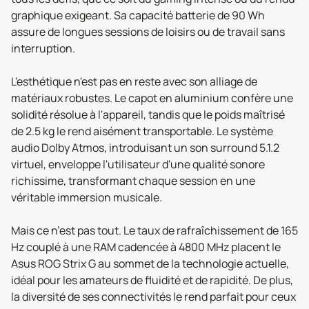
graphique exigeant. Sa capacité batterie de 90 Wh
assure de longues sessions de loisirs ou de travail sans
interruption.
L'esthétique n'est pas en reste avec son alliage de
matériaux robustes. Le capot en aluminium confère une
solidité résolue à l'appareil, tandis que le poids maîtrisé
de 2.5 kg le rend aisément transportable. Le système
audio Dolby Atmos, introduisant un son surround 5.1.2
virtuel, enveloppe l'utilisateur d'une qualité sonore
richissime, transformant chaque session en une
véritable immersion musicale.
Mais ce n’est pas tout. Le taux de rafraîchissement de 165
Hz couplé à une RAM cadencée à 4800 MHz placent le
Asus ROG Strix G au sommet de la technologie actuelle,
idéal pour les amateurs de fluidité et de rapidité. De plus,
la diversité de ses connectivités le rend parfait pour ceux