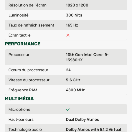
Résolution de l'écran
1920 x 1200
Luminosité
300 Nits
Taux de rafraîchissement
165 Hz
Écran tactile
PERFORMANCE
Processeur
13th Gen Intel Core i9-
13980HX
Cœurs du processeur
24
Vitesse du processeur
5.6 GHz
Fréquence RAM
4800 MHz
MULTIMÉDIA
Microphone
Haut-parleurs
Dual Dolby Atmos
Technologie audio
Dolby Atmos with 5.1.2 Virtual