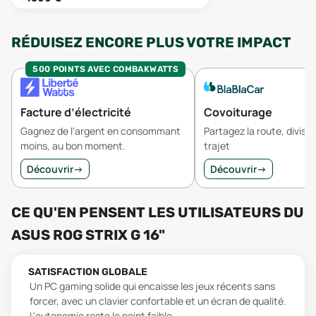
RÉDUISEZ ENCORE PLUS VOTRE IMPACT
500 POINTS AVEC COMBAKWATTS
Facture d’électricité
Covoiturage
Gagnez de l'argent en consommant
Partagez la route, divisez
moins, au bon moment.
trajet
Découvrir
→
Découvrir
→
CE QU'EN PENSENT LES UTILISATEURS
DU
ASUS ROG STRIX G 16"
SATISFACTION GLOBALE
Un PC gaming solide qui encaisse les jeux récents sans
forcer, avec un clavier confortable et un écran de qualité.
L'autonomie reste le point faible.