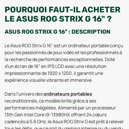
POURQUOI FAUT-IL ACHETER
LE ASUS ROG STRIX G 16" ?
ASUS ROG STRIX G 16" : DESCRIPTION
Le Asus ROG Strix G 16" est un ordinateur portable conçu
pour les passionnés de jeux vidéo et les professionnels à
la recherche de performances exceptionnelles. Doté
d'un écran de 16" en IPS LCD avec une résolution
impressionnante de 1920 x 1200, il garantit une
expérience visuelle vibrante et immersive.
Dans l'univers des
ordinateurs portables
reconditionnés, ce modèle brille grâce à ses
performances inégalées. Alimenté par un processeur
13th Gen Intel Core i9-13980HX offrant 24 cœurs
cadencés à 5.6 GHz, le Asus ROG Strix G est prêt à relever
tous les défis, que ce soit du gaming intense ou du rendu