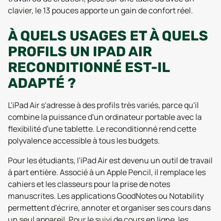
clavier, le 13 pouces apporte un gain de confort réel.
À QUELS USAGES ET À QUELS
PROFILS UN IPAD AIR
RECONDITIONNÉ EST-IL
ADAPTÉ ?
L'iPad Air s'adresse à des profils très variés, parce qu'il
combine la puissance d'un ordinateur portable avec la
flexibilité d'une tablette. Le reconditionné rend cette
polyvalence accessible à tous les budgets.
Pour les étudiants, l'iPad Air est devenu un outil de travail
à part entière. Associé à un Apple Pencil, il remplace les
cahiers et les classeurs pour la prise de notes
manuscrites. Les applications GoodNotes ou Notability
permettent d'écrire, annoter et organiser ses cours dans
un seul appareil. Pour le suivi de cours en ligne, les