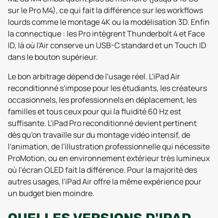
sur le Pro M4), ce qui fait la différence sur les workflows
lourds comme le montage 4K ou la modélisation 3D. Enfin
la connectique : les Pro intègrent Thunderbolt 4 et Face
ID, là où l'Air conserve un USB-C standard et un Touch ID
dans le bouton supérieur.
Le bon arbitrage dépend de l'usage réel. L'iPad Air
reconditionné s'impose pour les étudiants, les créateurs
occasionnels, les professionnels en déplacement, les
familles et tous ceux pour qui la fluidité 60 Hz est
suffisante. L'iPad Pro reconditionné devient pertinent
dès qu'on travaille sur du montage vidéo intensif, de
l'animation, de l'illustration professionnelle qui nécessite
ProMotion, ou en environnement extérieur très lumineux
où l'écran OLED fait la différence. Pour la majorité des
autres usages, l'iPad Air offre la même expérience pour
un budget bien moindre.