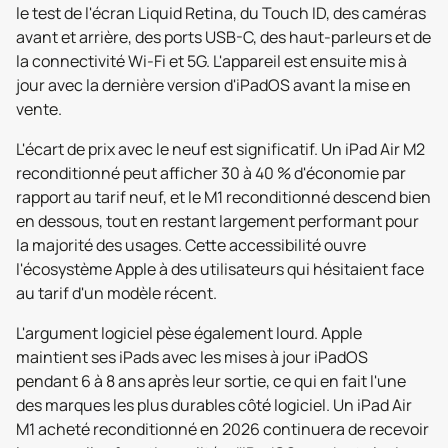
le test de l'écran Liquid Retina, du Touch ID, des caméras
avant et arrière, des ports USB-C, des haut-parleurs et de
la connectivité Wi-Fi et 5G. L'appareil est ensuite mis à
jour avec la dernière version d'iPadOS avant la mise en
vente.
L'écart de prix avec le neuf est significatif. Un iPad Air M2
reconditionné peut afficher 30 à 40 % d'économie par
rapport au tarif neuf, et le M1 reconditionné descend bien
en dessous, tout en restant largement performant pour
la majorité des usages. Cette accessibilité ouvre
l'écosystème Apple à des utilisateurs qui hésitaient face
au tarif d'un modèle récent.
L'argument logiciel pèse également lourd. Apple
maintient ses iPads avec les mises à jour iPadOS
pendant 6 à 8 ans après leur sortie, ce qui en fait l'une
des marques les plus durables côté logiciel. Un iPad Air
M1 acheté reconditionné en 2026 continuera de recevoir