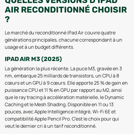
QUELLES VERSIONS D'IPAD
AIR RECONDITIONNÉ CHOISIR
?
Le marché du reconditionné iPad Air couvre quatre
générations principales, chacune correspondant à un
usage et à un budget différents.
IPAD AIR M3 (2025)
La génération la plus récente. La puce M3, gravée en 3
nm, embarque 25 milliards de transistors, un CPU à 8
cœurs et un GPU à 9 cœurs. Elle apporte 25 % de gain en
puissance CPU et 11 % en GPU par rapport au M2, ainsi
que le ray tracing à accélération matérielle, le Dynamic
Caching et le Mesh Shading. Disponible en 11 ou 13
pouces, avec Apple Intelligence intégré, Wi-Fi 6E et
compatibilité Apple Pencil Pro. C'est le choix pour qui
veut le dernier cri à un tarif reconditionné.