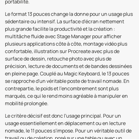
portabilité.
Le format 13 pouces change la donne pour un usage plus
sédentaire ou intensif. La surface d'écran nettement
plus grande facilite la productivité et la création :
multitâche fluide avec Stage Manager pour afficher
plusieurs applications côte à côte, montage vidéo plus
confortable, illustration sur Procreate avec plus de
surface de dessin, retouche photo avec plus de
précision, lecture de documents et de bandes dessinées
en pleine page. Couplé au Magic Keyboard, le 13 pouces
se rapproche d'un véritable poste de travail nomade. En
contrepartie, le poids et l'encombrement sont plus
marqués, ce qui le rend moins agréable à manipuler en
mobilité prolongée.
Le critère décisif est donc l'usage principal. Pour un
usage essentiellement en déplacement ou en lecture
nomade, le 11 pouces s'impose. Pour un véritable outil de
travail ou de création, posé sur une table ou avec un