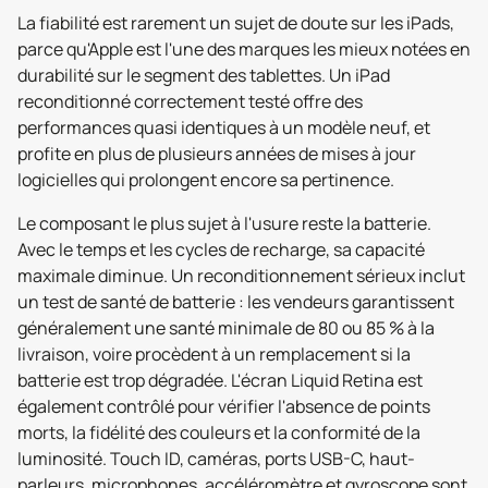
La fiabilité est rarement un sujet de doute sur les iPads,
parce qu'Apple est l'une des marques les mieux notées en
durabilité sur le segment des tablettes. Un iPad
reconditionné correctement testé offre des
performances quasi identiques à un modèle neuf, et
profite en plus de plusieurs années de mises à jour
logicielles qui prolongent encore sa pertinence.
Le composant le plus sujet à l'usure reste la batterie.
Avec le temps et les cycles de recharge, sa capacité
maximale diminue. Un reconditionnement sérieux inclut
un test de santé de batterie : les vendeurs garantissent
généralement une santé minimale de 80 ou 85 % à la
livraison, voire procèdent à un remplacement si la
batterie est trop dégradée. L'écran Liquid Retina est
également contrôlé pour vérifier l'absence de points
morts, la fidélité des couleurs et la conformité de la
luminosité. Touch ID, caméras, ports USB-C, haut-
parleurs, microphones, accéléromètre et gyroscope sont