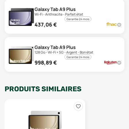
Galaxy Tab A9 Plus
Wi-Fi - Anthracite - Parfait état
Garantie 24 mois
437,06
€
Galaxy Tab A9 Plus
128 Go - Wi-Fi + 5G - Argent - Bon état
Garantie 24 mois
998,89
€
PRODUITS SIMILAIRES