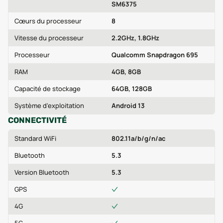
SM6375
Cœurs du processeur
8
Vitesse du processeur
2.2GHz, 1.8GHz
Processeur
Qualcomm Snapdragon 695
RAM
4GB, 8GB
Capacité de stockage
64GB, 128GB
Système d'exploitation
Android 13
CONNECTIVITÉ
Standard WiFi
802.11a/b/g/n/ac
Bluetooth
5.3
Version Bluetooth
5.3
GPS
4G