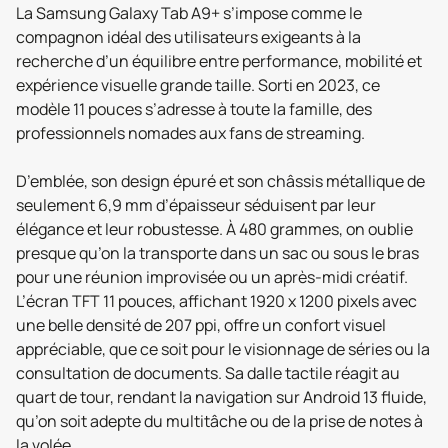
La Samsung Galaxy Tab A9+ s’impose comme le
compagnon idéal des utilisateurs exigeants à la
recherche d’un équilibre entre performance, mobilité et
expérience visuelle grande taille. Sorti en 2023, ce
modèle 11 pouces s’adresse à toute la famille, des
professionnels nomades aux fans de streaming.
D’emblée, son design épuré et son châssis métallique de
seulement 6,9 mm d’épaisseur séduisent par leur
élégance et leur robustesse. À 480 grammes, on oublie
presque qu’on la transporte dans un sac ou sous le bras
pour une réunion improvisée ou un après-midi créatif.
L’écran TFT 11 pouces, affichant 1920 x 1200 pixels avec
une belle densité de 207 ppi, offre un confort visuel
appréciable, que ce soit pour le visionnage de séries ou la
consultation de documents. Sa dalle tactile réagit au
quart de tour, rendant la navigation sur Android 13 fluide,
qu’on soit adepte du multitâche ou de la prise de notes à
la volée.