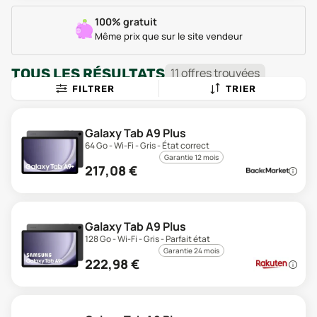
100% gratuit
Même prix que sur le site vendeur
TOUS LES RÉSULTATS
11
offre
s
trouvée
s
FILTRER
TRIER
Galaxy Tab A9 Plus
64 Go - Wi-Fi - Gris - État correct
Garantie 12 mois
217,08
€
Galaxy Tab A9 Plus
128 Go - Wi-Fi - Gris - Parfait état
Garantie 24 mois
222,98
€