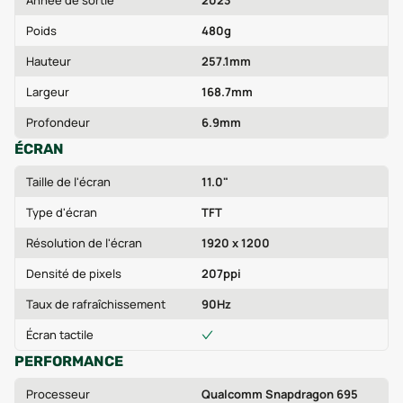
Année de sortie
2023
Poids
480g
Hauteur
257.1mm
Largeur
168.7mm
Profondeur
6.9mm
ÉCRAN
Taille de l'écran
11.0"
Type d'écran
TFT
Résolution de l'écran
1920 x 1200
Densité de pixels
207ppi
Taux de rafraîchissement
90Hz
Écran tactile
PERFORMANCE
Processeur
Qualcomm Snapdragon 695