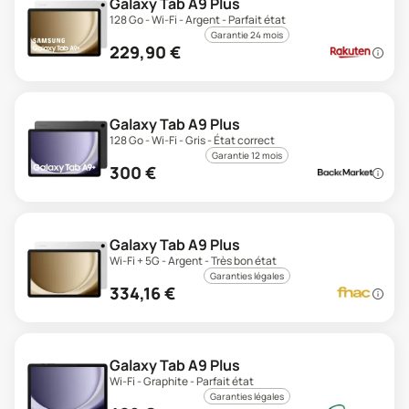
Galaxy Tab A9 Plus
128 Go - Wi-Fi - Argent - Parfait état
Garantie 24 mois
229,90
€
Galaxy Tab A9 Plus
128 Go - Wi-Fi - Gris - État correct
Garantie 12 mois
300
€
Galaxy Tab A9 Plus
Wi-Fi + 5G - Argent - Très bon état
Garanties légales
334,16
€
Galaxy Tab A9 Plus
Wi-Fi - Graphite - Parfait état
Garanties légales