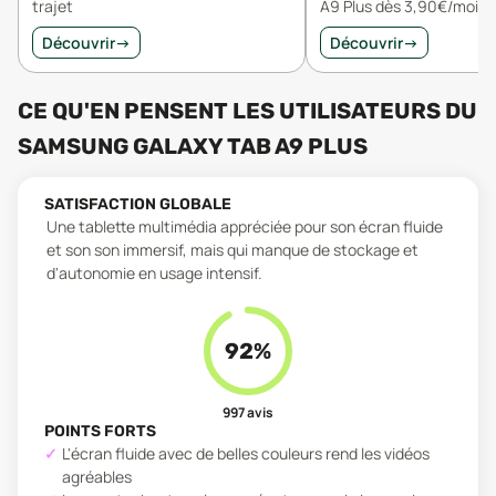
trajet
A9 Plus dès 3,90€/mois
Découvrir
→
Découvrir
→
CE QU'EN PENSENT LES UTILISATEURS
DU
SAMSUNG GALAXY TAB A9 PLUS
SATISFACTION GLOBALE
Une tablette multimédia appréciée pour son écran fluide
et son son immersif, mais qui manque de stockage et
d'autonomie en usage intensif.
92
%
997
avis
POINTS FORTS
L'écran fluide avec de belles couleurs rend les vidéos
agréables