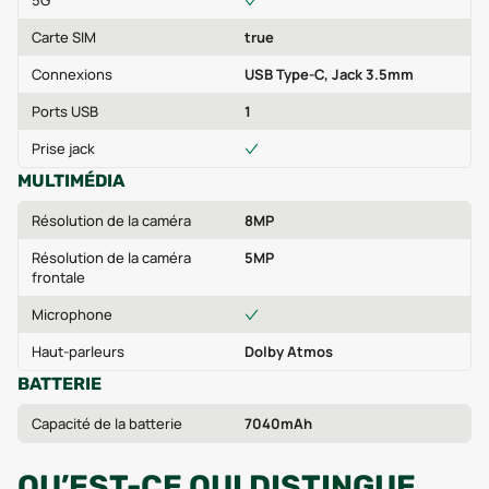
5G
Carte SIM
true
Connexions
USB Type-C, Jack 3.5mm
Ports USB
1
Prise jack
MULTIMÉDIA
Résolution de la caméra
8MP
Résolution de la caméra
5MP
frontale
Microphone
Haut-parleurs
Dolby Atmos
BATTERIE
Capacité de la batterie
7040mAh
QU’EST-CE QUI DISTINGUE