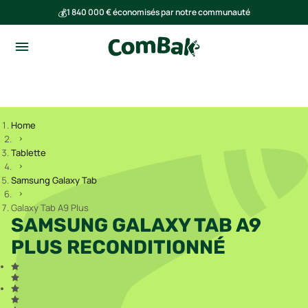
💰
1 840 000 € économisés par notre communauté
🌍
Ensemble, nous avons évité l'émission de 293 tonnes de CO₂
Home
Tablette
Samsung Galaxy Tab
Galaxy Tab A9 Plus
SAMSUNG GALAXY TAB A9
PLUS RECONDITIONNÉ