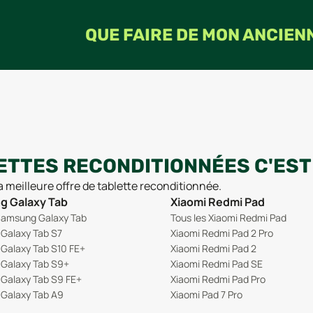
QUE FAIRE DE MON ANCIEN
ETTES RECONDITIONNÉES C'EST 
la meilleure offre de tablette reconditionnée.
 Galaxy Tab
Xiaomi Redmi Pad
Samsung Galaxy Tab
Tous les Xiaomi Redmi Pad
Galaxy Tab S7
Xiaomi Redmi Pad 2 Pro
Galaxy Tab S10 FE+
Xiaomi Redmi Pad 2
Galaxy Tab S9+
Xiaomi Redmi Pad SE
Galaxy Tab S9 FE+
Xiaomi Redmi Pad Pro
Galaxy Tab A9
Xiaomi Pad 7 Pro