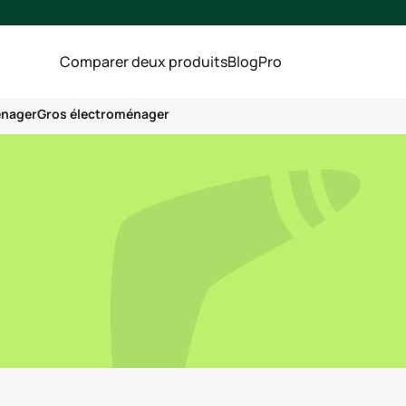
Comparer deux produits
Blog
Pro
énager
Gros électroménager