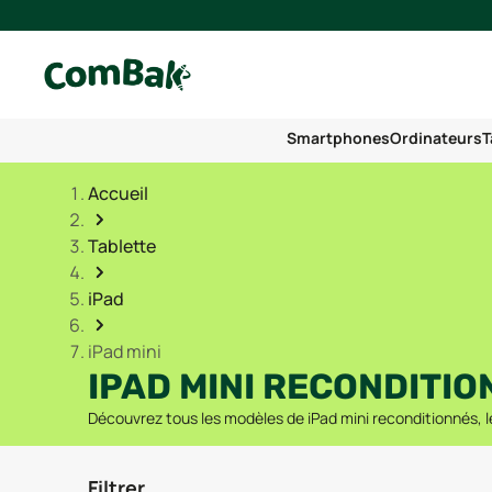
Smartphones
Ordinateurs
T
Accueil
Tablette
iPad
iPad mini
IPAD MINI RECONDITIO
Découvrez tous les modèles de iPad mini reconditionnés, le
Filtrer