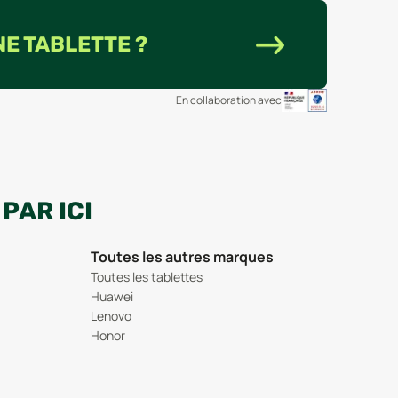
NE TABLETTE ?
En collaboration avec
PAR ICI
Toutes les autres marques
Toutes les tablettes
Huawei
Lenovo
Honor