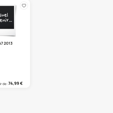
A7 2013
74,99
€
ir de :