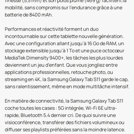
finesse (5,5 mm) et son poids plume (469 g) facilitent la
mobilité, sans compromis sur l’endurance grâce à une
batterie de 8400 mAh.
Performances et réactivité forment un duo
incontournable sur cette tablette nouvelle génération.
Avec une configuration allant jusqu’à 16 Go de RAM, un
stockage extensible jusqu’à 1 To et une puce octocœur
MediaTek Dimensity 9400+, les tâches les plus lourdes
deviennent un jeu d’enfant. Que vous jongliez entre
applications professionnelles, retouche photo, ou
streaming en 4K, la Samsung Galaxy Tab S11 garde le cap,
sans ralentissement, même en mode multitâche intensif.
En matière de connectivité, la Samsung Galaxy Tab S11
coche toutes les cases : 5G intégrée, Wi-Fi 6E ultra-
rapide, Bluetooth 5.4 dernier cri. De quoi suivre une
visioconférence, transférer des fichiers volumineux ou
diffuser ses playlists préférées sans la moindre latence.