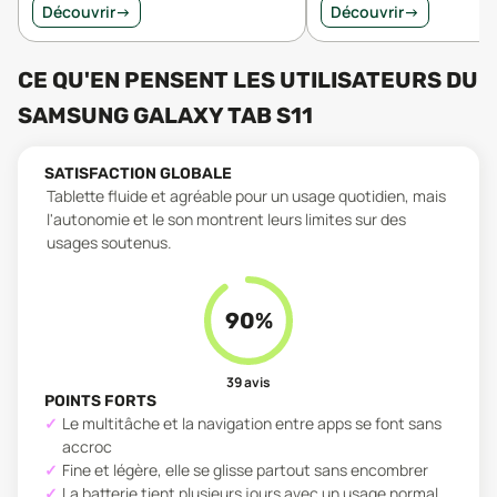
Découvrir
→
Découvrir
→
CE QU'EN PENSENT LES UTILISATEURS
DU
SAMSUNG GALAXY TAB S11
SATISFACTION GLOBALE
Tablette fluide et agréable pour un usage quotidien, mais
l'autonomie et le son montrent leurs limites sur des
usages soutenus.
90
%
39
avis
POINTS FORTS
Le multitâche et la navigation entre apps se font sans
accroc
Fine et légère, elle se glisse partout sans encombrer
La batterie tient plusieurs jours avec un usage normal