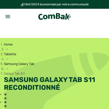
💰
1 840 000 € économisés par notre communauté
🌍
Ensemble, nous avons évité l'émission de 293 tonnes de CO₂
Home
Tablette
Samsung Galaxy Tab
Galaxy Tab S11
SAMSUNG GALAXY TAB S11
RECONDITIONNÉ