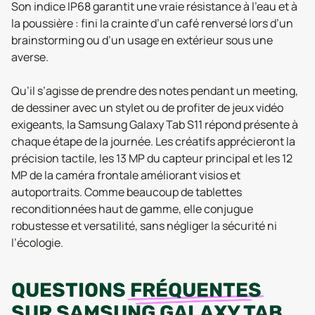
Son indice IP68 garantit une vraie résistance à l’eau et à
la poussière : fini la crainte d’un café renversé lors d’un
brainstorming ou d’un usage en extérieur sous une
averse.
Qu’il s’agisse de prendre des notes pendant un meeting,
de dessiner avec un stylet ou de profiter de jeux vidéo
exigeants, la Samsung Galaxy Tab S11 répond présente à
chaque étape de la journée. Les créatifs apprécieront la
précision tactile, les 13 MP du capteur principal et les 12
MP de la caméra frontale améliorant visios et
autoportraits. Comme beaucoup de tablettes
reconditionnées haut de gamme, elle conjugue
robustesse et versatilité, sans négliger la sécurité ni
l’écologie.
QUESTIONS
FRÉQUENTES
SUR
SAMSUNG GALAXY TAB