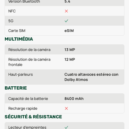
Version Bluetooth
5.4
NFC
5G
Carte SIM
eSIM
MULTIMÉDIA
Résolution de la caméra
13 MP
Résolution de la caméra
12 MP
frontale
Haut-parleurs
Cuatro altavoces estéreo con
Dolby Atmos
BATTERIE
Capacité de la batterie
8400 mAh
Recharge rapide
SÉCURITÉ & RÉSISTANCE
Lecteur d'empreintes