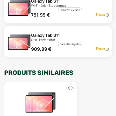
Galaxy Tab S11
Wi-Fi - Gris - État correct
Garantie 24 mois
791,99
€
Galaxy Tab S11
Gris - Parfait état
Garanties légales
909,99
€
PRODUITS SIMILAIRES