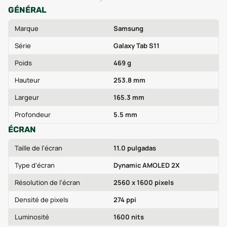
GÉNÉRAL
Marque
Samsung
Série
Galaxy Tab S11
Poids
469 g
Hauteur
253.8 mm
Largeur
165.3 mm
Profondeur
5.5 mm
ÉCRAN
Taille de l'écran
11.0 pulgadas
Type d'écran
Dynamic AMOLED 2X
Résolution de l'écran
2560 x 1600 pixels
Densité de pixels
274 ppi
Luminosité
1600 nits