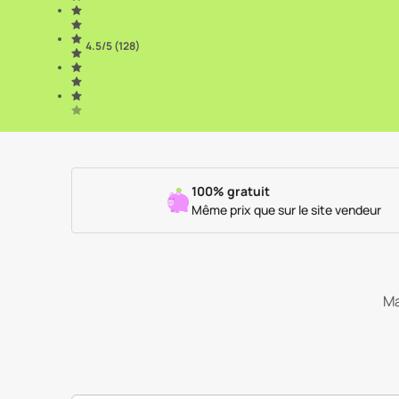
4.5
/5 (
128
)
100% gratuit
Même prix que sur le site vendeur
Ma