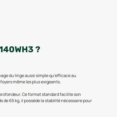
140WH3 ?
age du linge aussi simple qu’efficace au
s foyers même les plus exigeants.
profondeur. Ce format standard facilite son
s de 65 kg, il possède la stabilité nécessaire pour