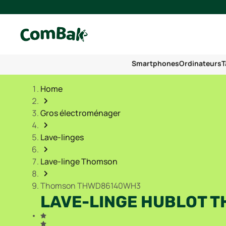
Smartphones
Ordinateurs
T
Home
Gros électroménager
Lave-linges
Lave-linge Thomson
Thomson THWD86140WH3
LAVE-LINGE HUBLOT 