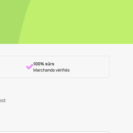
100% sûrs
Marchands vérifiés
est