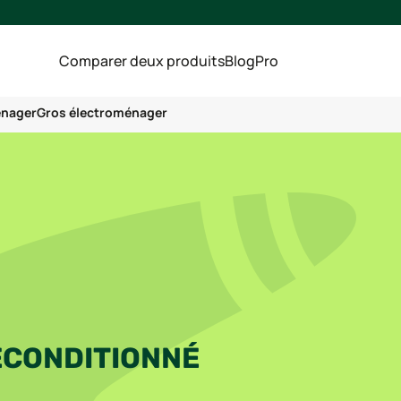
Comparer deux produits
Blog
Pro
énager
Gros électroménager
ECONDITIONNÉ