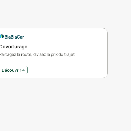
Covoiturage
Partagez la route, divisez le prix du trajet
Découvrir
→