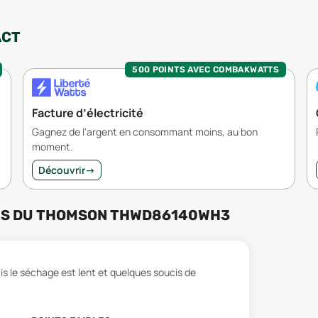
ACT
500 POINTS AVEC COMBAKWATTS
Facture d’électricité
Gagnez de l'argent en consommant moins, au bon
moment.
Découvrir
→
RS
DU
THOMSON THWD86140WH3
mais le séchage est lent et quelques soucis de