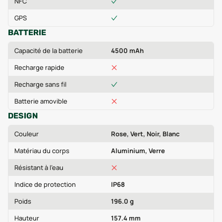
NFC
GPS
BATTERIE
Capacité de la batterie
4500 mAh
Recharge rapide
Recharge sans fil
Batterie amovible
DESIGN
Couleur
Rose, Vert, Noir, Blanc
Matériau du corps
Aluminium, Verre
Résistant à l'eau
Indice de protection
IP68
Poids
196.0 g
Hauteur
157.4 mm