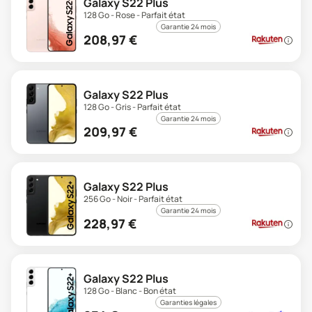
Galaxy S22 Plus
128 Go - Rose - Parfait état
Garantie 24 mois
208,97
€
Galaxy S22 Plus
128 Go - Gris - Parfait état
Garantie 24 mois
209,97
€
Galaxy S22 Plus
256 Go - Noir - Parfait état
Garantie 24 mois
228,97
€
Galaxy S22 Plus
128 Go - Blanc - Bon état
Garanties légales