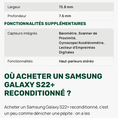
Largeur
75.8 mm
Profondeur
7.6 mm
FONCTIONNALITÉS SUPPLÉMENTAIRES
Capteurs intégrés
Baromètre, Scanner de
Proximité,
Gyroscope/Accéléromètre,
Lecteur d'Empreintes
Digitales
Fonctionnalités
Haut-parleurs stéréo
OÙ ACHETER UN SAMSUNG
GALAXY S22+
RECONDITIONNÉ ?
Acheter un Samsung Galaxy S22+ reconditionné, c'est
un peu comme dénicher une pépite : on a les