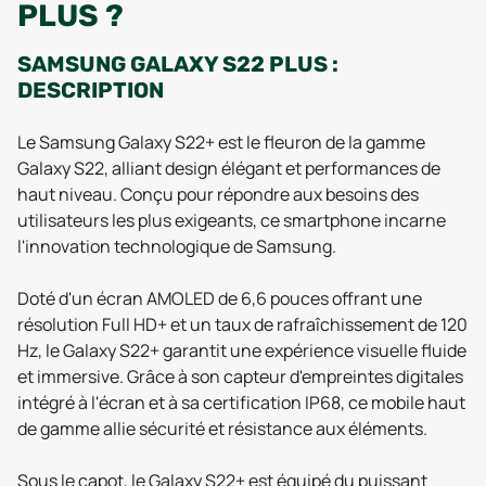
PLUS ?
SAMSUNG GALAXY S22 PLUS :
DESCRIPTION
Le Samsung Galaxy S22+ est le fleuron de la gamme
Galaxy S22, alliant design élégant et performances de
haut niveau. Conçu pour répondre aux besoins des
utilisateurs les plus exigeants, ce smartphone incarne
l'innovation technologique de Samsung.
Doté d'un écran AMOLED de 6,6 pouces offrant une
résolution Full HD+ et un taux de rafraîchissement de 120
Hz, le Galaxy S22+ garantit une expérience visuelle fluide
et immersive. Grâce à son capteur d'empreintes digitales
intégré à l'écran et à sa certification IP68, ce mobile haut
de gamme allie sécurité et résistance aux éléments.
Sous le capot, le Galaxy S22+ est équipé du puissant