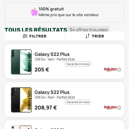
100% gratuit
Même prix que sur le site vendeur
TOUS LES RÉSULTATS
94
offre
s
trouvée
s
FILTRER
TRIER
Galaxy S22 Plus
128 Go - Vert - Parfait état
Garantie 24 mois
205
€
Galaxy S22 Plus
128 Go - Noir - Parfait état
Garantie 24 mois
208,97
€