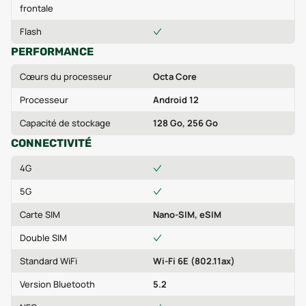
frontale
Flash
PERFORMANCE
Cœurs du processeur
Octa Core
Processeur
Android 12
Capacité de stockage
128 Go, 256 Go
CONNECTIVITÉ
4G
5G
Carte SIM
Nano-SIM, eSIM
Double SIM
Standard WiFi
Wi-Fi 6E (802.11ax)
Version Bluetooth
5.2