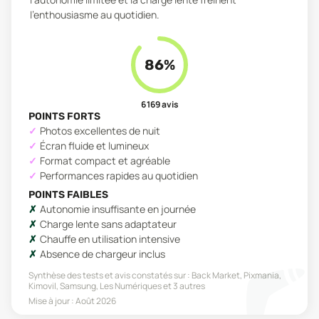
l'enthousiasme au quotidien.
86
%
6 169
avis
POINTS FORTS
Photos excellentes de nuit
Écran fluide et lumineux
Format compact et agréable
Performances rapides au quotidien
POINTS FAIBLES
Autonomie insuffisante en journée
Charge lente sans adaptateur
Chauffe en utilisation intensive
Absence de chargeur inclus
Synthèse des tests et avis constatés sur :
Back Market, Pixmania,
Kimovil, Samsung, Les Numériques
et 3 autres
Mise à jour :
Août 2026