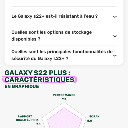
Le Galaxy s22+ est-il résistant à l'eau ?
Quelles sont les options de stockage
disponibles ?
Quelles sont les principales fonctionnalités de
sécurité du Galaxy s22+ ?
GALAXY S22 PLUS
:
CARACTÉRISTIQUES
EN GRAPHIQUE
PERFORMANCE
7.5
RAPPORT
ÉCRAN
QUALITÉ / PRIX
8.0
7.5