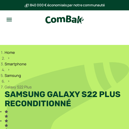
💰
1 840 000 € économisés par notre communauté
🌍
Ensemble, nous avons évité l'émission de 293 tonnes de CO₂
Home
Smartphone
Samsung
Galaxy S22 Plus
SAMSUNG GALAXY S22 PLUS
RECONDITIONNÉ