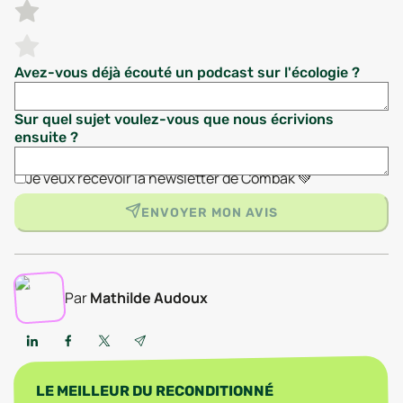
Avez-vous déjà écouté un podcast sur l'écologie ?
Sur quel sujet voulez-vous que nous écrivions
ensuite ?
Je veux recevoir la newsletter de Combak 💚
ENVOYER MON AVIS
Par
Mathilde Audoux
LE MEILLEUR DU RECONDITIONNÉ