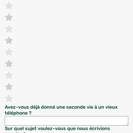
Avez-vous déjà donné une seconde vie à un vieux
téléphone ?
Sur quel sujet voulez-vous que nous écrivions