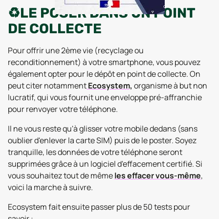
♻️LE POSER DANS UN POINT
DE COLLECTE
Pour offrir une 2ème vie (recyclage ou
reconditionnement) à votre smartphone, vous pouvez
également opter pour le dépôt en point de collecte. On
peut citer notamment
Ecosystem,
organisme à but non
lucratif, qui vous fournit une enveloppe pré-affranchie
pour renvoyer votre téléphone.
Il ne vous reste qu'à glisser votre mobile dedans (sans
oublier d'enlever la carte SIM) puis de le poster. Soyez
tranquille, les données de votre téléphone seront
supprimées grâce à un logiciel d'effacement certifié. Si
vous souhaitez tout de même
les effacer vous-même
,
voici la marche à suivre.
Ecosystem fait ensuite passer plus de 50 tests pour
savoir :