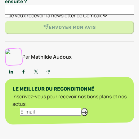
ensuite ?
Je veux recevoir la newsletter de Combak 💚
ENVOYER MON AVIS
Par
Mathilde Audoux
LE MEILLEUR DU RECONDITIONNÉ
Inscrivez-vous pour recevoir nos bons plans et nos
actus.