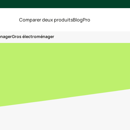
Comparer deux produits
Blog
Pro
énager
Gros électroménager