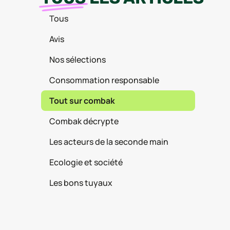
Tous
Avis
Nos sélections
Consommation responsable
Tout sur combak
Combak décrypte
Les acteurs de la seconde main
Ecologie et société
Les bons tuyaux