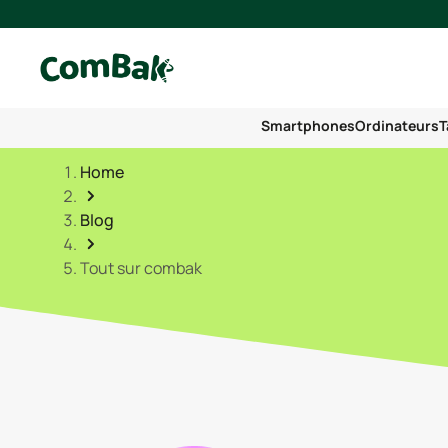
Smartphones
Ordinateurs
T
Home
Blog
Tout sur combak