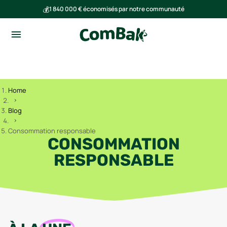
💰
1 840 000 € économisés par notre communauté
🌍
Ensemble, nous avons évité l'émission de 293 tonnes de CO₂
Home
Blog
Consommation responsable
CONSOMMATION
RESPONSABLE