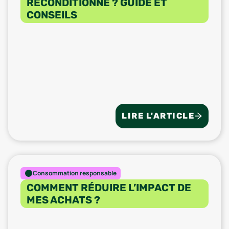
RECONDITIONNÉ ? GUIDE ET
CONSEILS
LIRE L'ARTICLE
Consommation responsable
COMMENT RÉDUIRE L’IMPACT DE
MES ACHATS ?