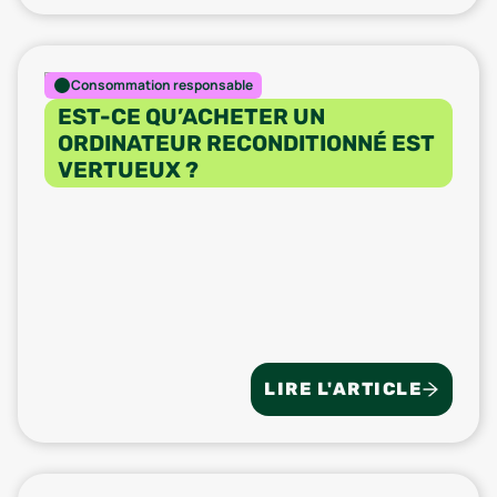
Consommation responsable
EST-CE QU’ACHETER UN
ORDINATEUR RECONDITIONNÉ EST
VERTUEUX ?
LIRE L'ARTICLE