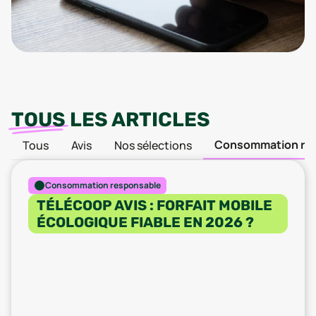
TOUS
LES ARTICLES
Consommation re
Tous
Avis
Nos sélections
Consommation responsable
TÉLÉCOOP AVIS : FORFAIT MOBILE
ÉCOLOGIQUE FIABLE EN 2026 ?