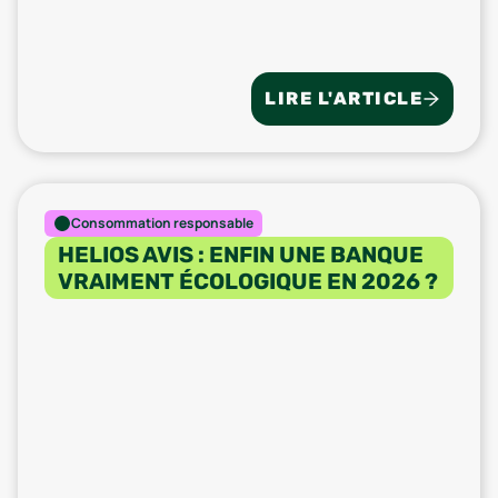
LIRE L'ARTICLE
Consommation responsable
HELIOS AVIS : ENFIN UNE BANQUE
VRAIMENT ÉCOLOGIQUE EN 2026 ?