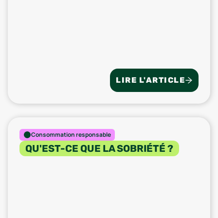
LIRE L'ARTICLE
Consommation responsable
QU'EST-CE QUE LA SOBRIÉTÉ ?