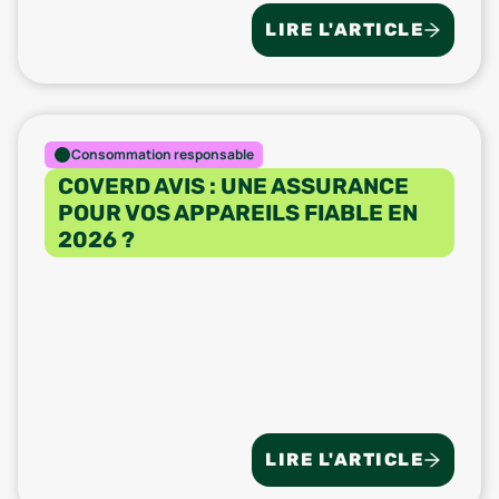
LIRE L'ARTICLE
Consommation responsable
COVERD AVIS : UNE ASSURANCE
POUR VOS APPAREILS FIABLE EN
2026 ?
LIRE L'ARTICLE