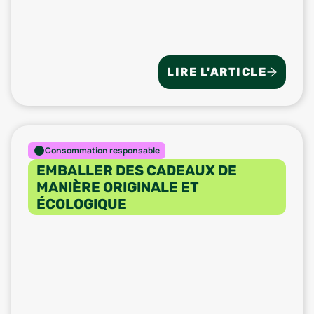
LIRE L'ARTICLE
Consommation responsable
EMBALLER DES CADEAUX DE
MANIÈRE ORIGINALE ET
ÉCOLOGIQUE