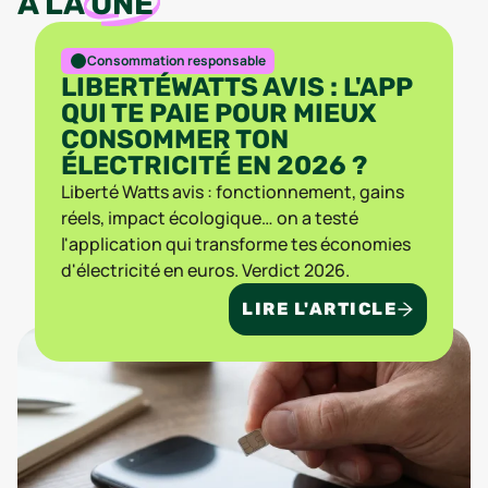
À LA
UNE
Consommation responsable
LIBERTÉWATTS AVIS : L'APP
QUI TE PAIE POUR MIEUX
CONSOMMER TON
ÉLECTRICITÉ EN 2026 ?
Liberté Watts avis : fonctionnement, gains
réels, impact écologique… on a testé
l'application qui transforme tes économies
d'électricité en euros. Verdict 2026.
LIRE L'ARTICLE