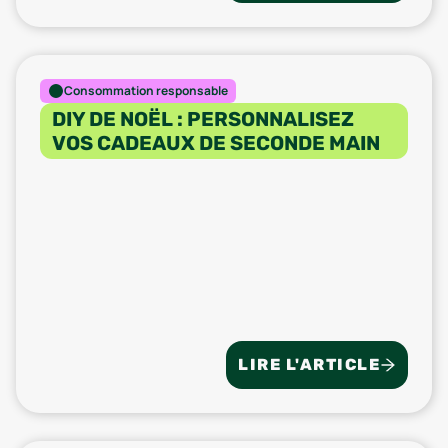
Consommation responsable
DIY DE NOËL : PERSONNALISEZ
VOS CADEAUX DE SECONDE MAIN
LIRE L'ARTICLE