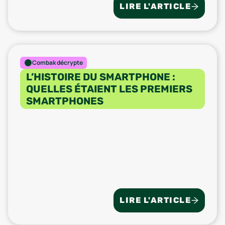
LIRE L'ARTICLE
Combak décrypte
L’HISTOIRE DU SMARTPHONE :
QUELLES ÉTAIENT LES PREMIERS
SMARTPHONES
LIRE L'ARTICLE