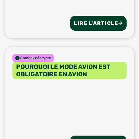
LIRE L'ARTICLE
Combak décrypte
POURQUOI LE MODE AVION EST
OBLIGATOIRE EN AVION