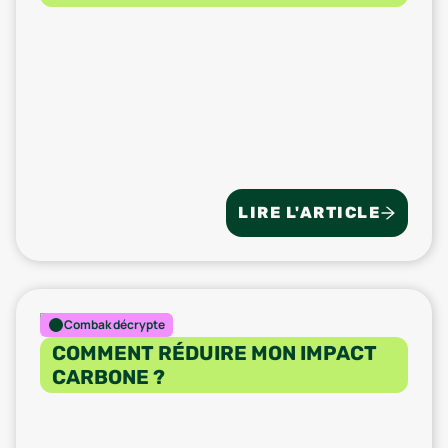
LIRE L'ARTICLE
Combak décrypte
COMMENT RÉDUIRE MON IMPACT
CARBONE ?