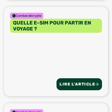
Combak décrypte
QUELLE E-SIM POUR PARTIR EN
VOYAGE ?
LIRE L'ARTICLE