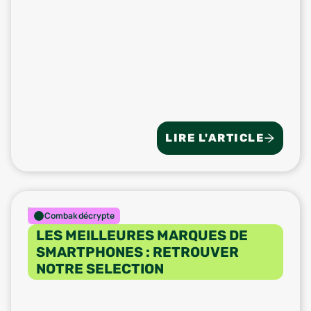
LIRE L'ARTICLE
Combak décrypte
LES MEILLEURES MARQUES DE
SMARTPHONES : RETROUVER
NOTRE SELECTION