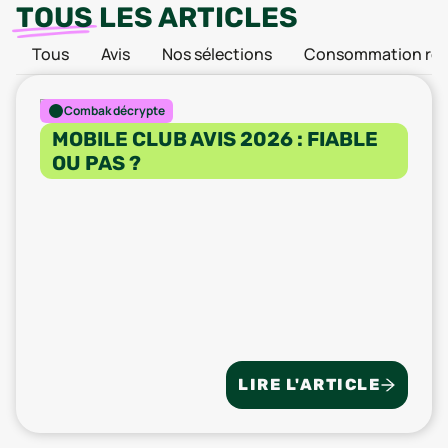
TOUS
LES ARTICLES
Tous
Avis
Nos sélections
Consommation res
Combak décrypte
MOBILE CLUB AVIS 2026 : FIABLE
OU PAS ?
LIRE L'ARTICLE