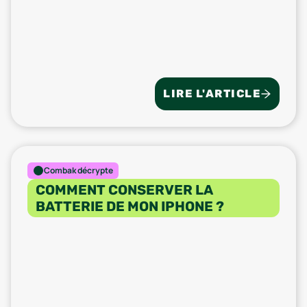
LIRE L'ARTICLE
Combak décrypte
COMMENT CONSERVER LA
BATTERIE DE MON IPHONE ?