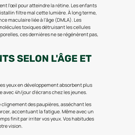
nt l'œil pour atteindre la rétine. Les enfants
stallin filtre mal cette lumière. À long terme,
e maculaire liée à l'âge (DMLA). Les
olécules toxiques détruisant les cellules
porelles, ces dernières ne se régénèrent pas,
TS SELON L'ÂGE ET
les yeux en développement absorbent plus
e avec 4h/jour d'écrans chez les jeunes.
le clignement des paupières, asséchant les
 forcer, accentuant la fatigue. Même avec un
ps finit par irriter vos yeux. Vos habitudes
tre vision.