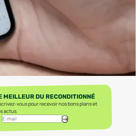
E MEILLEUR DU RECONDITIONNÉ
scrivez-vous pour recevoir nos bons plans et
s actus.