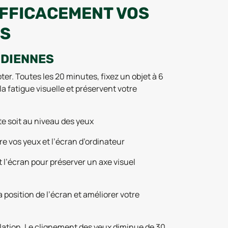
FFICACEMENT VOS
NS
IDIENNES
ter. Toutes les 20 minutes, fixez un objet à 6
 fatigue visuelle et préservent votre
te soit au niveau des yeux
e vos yeux et l’écran d’ordinateur
t l’écran pour préserver un axe visuel
a position de l’écran et améliorer votre
ulation. Le clignement des yeux diminue de 30