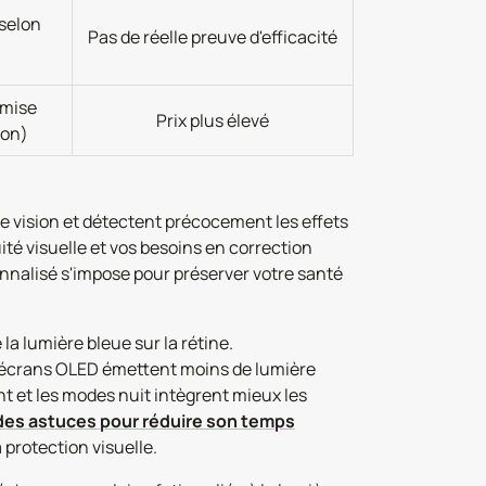
selon
Pas de réelle preuve d'efficacité
émise
Prix plus élevé
ion)
re vision et détectent précocement les effets
ité visuelle et vos besoins en correction
onnalisé s'impose pour préserver votre santé
a lumière bleue sur la rétine.
 écrans OLED émettent moins de lumière
ent et les modes nuit intègrent mieux les
des astuces pour réduire son temps
 protection visuelle.