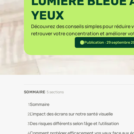
LUMIÈRE BLEUE 
YEUX
Découvrez des conseils simples pour réduire 
retrouver votre concentration et améliorer v
Publication : 29 septembre 
·
5
sections
SOMMAIRE
Sommaire
L'impact des écrans sur notre santé visuelle
Des risques différents selon l'âge et l'utilisation
Comment protéger efficacement vos yeux face aux é