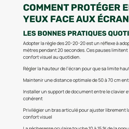
COMMENT PROTÉGER E
YEUX FACE AUX ÉCRA
LES BONNES PRATIQUES QUOT
Adopter la règle des 20-20-20 est un réflexe à adop
mètres pendant 20 secondes. Ces pauses limitent la
confort visuel au quotidien.
Régler la hauteur de l’écran pour que sa limite hau
Maintenir une distance optimale de 50 à 70 cm entr
Installer un support de document entre le clavier e
cohérent
Privilégier un bras articulé pour ajuster librement l
confort visuel
La sécheresse oculaire touche 10 à 15 % de la pop