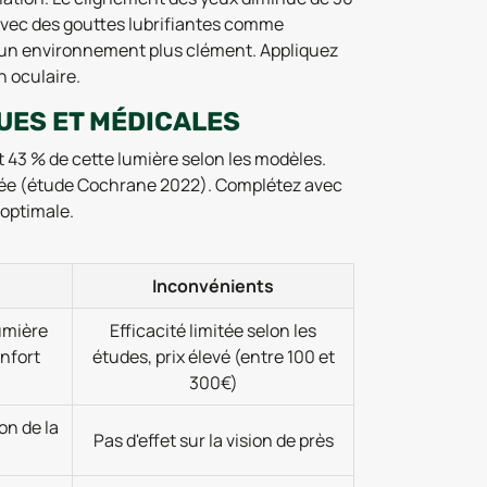
avec des gouttes lubrifiantes comme
 un environnement plus clément. Appliquez
n oculaire.
UES ET MÉDICALES
t 43 % de cette lumière selon les modèles.
imitée (étude Cochrane 2022). Complétez avec
 optimale.
Inconvénients
lumière
Efficacité limitée selon les
onfort
études, prix élevé (entre 100 et
300€)
on de la
Pas d'effet sur la vision de près