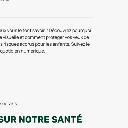
eux vous le font savoir ? Découvrez pourquoi
té visuelle et comment protéger vos yeux de
es risques accrus pour les enfants. Suivez le
e quotidien numérique.
x écrans
 SUR NOTRE SANTÉ