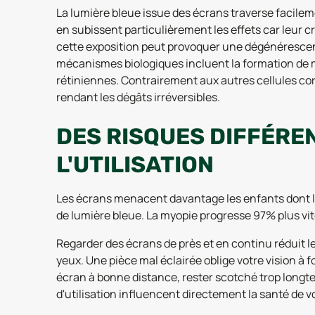
La lumière bleue issue des écrans traverse facileme
en subissent particulièrement les effets car leur cri
cette exposition peut provoquer une dégénérescenc
mécanismes biologiques incluent la formation de m
rétiniennes. Contrairement aux autres cellules cor
rendant les dégâts irréversibles.
DES RISQUES DIFFÉREN
L'UTILISATION
Les écrans menacent davantage les enfants dont 
de lumière bleue. La myopie progresse 97% plus vit
Regarder des écrans de près et en continu réduit 
yeux. Une pièce mal éclairée oblige votre vision à
écran à bonne distance, rester scotché trop longtem
d'utilisation influencent directement la santé de vo