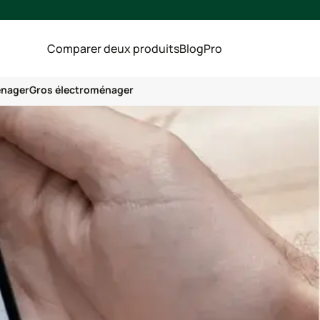
Comparer deux produits
Blog
Pro
énager
Gros électroménager