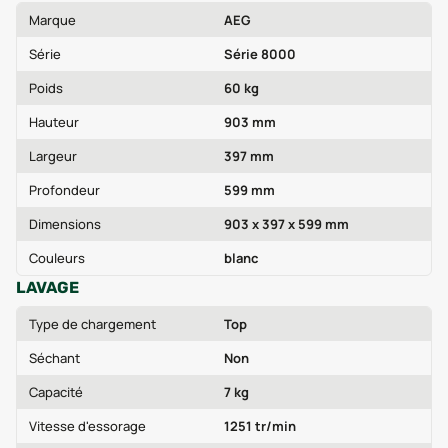
Marque
AEG
Série
Série 8000
Poids
60 kg
Hauteur
903 mm
Largeur
397 mm
Profondeur
599 mm
Dimensions
903 x 397 x 599 mm
Couleurs
blanc
LAVAGE
Type de chargement
Top
Séchant
Non
Capacité
7 kg
Vitesse d'essorage
1251 tr/min