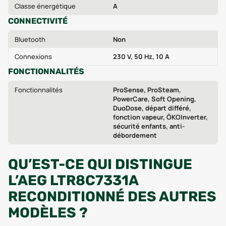
Classe énergétique
A
CONNECTIVITÉ
Bluetooth
Non
Connexions
230 V, 50 Hz, 10 A
FONCTIONNALITÉS
Fonctionnalités
ProSense, ProSteam,
PowerCare, Soft Opening,
DuoDose, départ différé,
fonction vapeur, ÖKOInverter,
sécurité enfants, anti-
débordement
QU’EST-CE QUI DISTINGUE
L’AEG LTR8C7331A
RECONDITIONNÉ DES AUTRES
MODÈLES ?