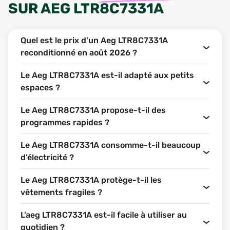
SUR
AEG LTR8C7331A
Quel est le prix d'un Aeg LTR8C7331A
reconditionné en août 2026 ?
Le Aeg LTR8C7331A est-il adapté aux petits
espaces ?
Le Aeg LTR8C7331A propose-t-il des
programmes rapides ?
Le Aeg LTR8C7331A consomme-t-il beaucoup
d’électricité ?
Le Aeg LTR8C7331A protège-t-il les
vêtements fragiles ?
L’aeg LTR8C7331A est-il facile à utiliser au
quotidien ?