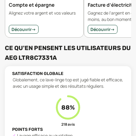
Compte et épargne
Facture d’électricité
Alignez votre argent et vos valeurs
Gagnez de l'argent en 
moins, au bon moment.
Découvrir
→
Découvrir
→
CE QU'EN PENSENT LES UTILISATEURS
DU
AEG LTR8C7331A
SATISFACTION GLOBALE
Globalement, ce lave-linge top est jugé fiable et efficace,
avec un usage simple et des résultats réguliers.
88
%
218
avis
POINTS FORTS
Lavage efficace au quotidien