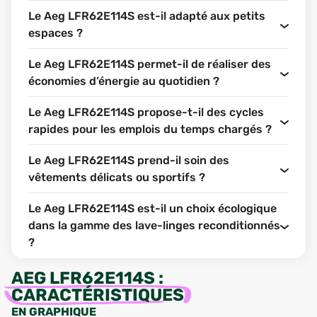
Le Aeg LFR62E114S est-il adapté aux petits
espaces ?
Le Aeg LFR62E114S permet-il de réaliser des
économies d’énergie au quotidien ?
Le Aeg LFR62E114S propose-t-il des cycles
rapides pour les emplois du temps chargés ?
Le Aeg LFR62E114S prend-il soin des
vêtements délicats ou sportifs ?
Le Aeg LFR62E114S est-il un choix écologique
dans la gamme des lave-linges reconditionnés
?
AEG LFR62E114S
:
CARACTÉRISTIQUES
EN GRAPHIQUE