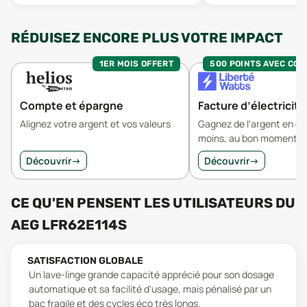
RÉDUISEZ ENCORE PLUS VOTRE IMPACT
1ER MOIS OFFERT
500 POINTS AVEC CO
Compte et épargne
Facture d’électricité
Alignez votre argent et vos valeurs
Gagnez de l'argent en 
moins, au bon moment.
Découvrir
→
Découvrir
→
CE QU'EN PENSENT LES UTILISATEURS
DU
AEG LFR62E114S
SATISFACTION GLOBALE
Un lave-linge grande capacité apprécié pour son dosage
automatique et sa facilité d'usage, mais pénalisé par un
bac fragile et des cycles éco très longs.