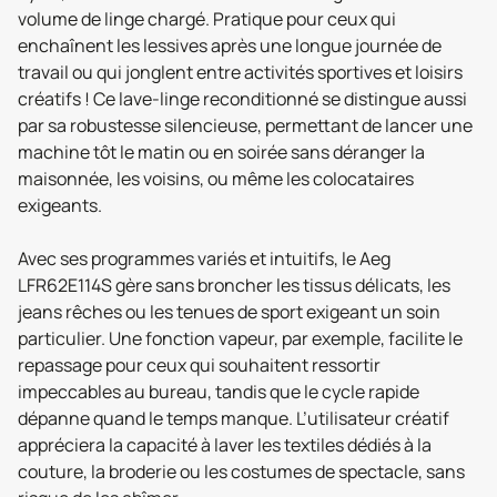
volume de linge chargé. Pratique pour ceux qui
enchaînent les lessives après une longue journée de
travail ou qui jonglent entre activités sportives et loisirs
créatifs ! Ce lave-linge reconditionné se distingue aussi
par sa robustesse silencieuse, permettant de lancer une
machine tôt le matin ou en soirée sans déranger la
maisonnée, les voisins, ou même les colocataires
exigeants.
Avec ses programmes variés et intuitifs, le Aeg
LFR62E114S gère sans broncher les tissus délicats, les
jeans rêches ou les tenues de sport exigeant un soin
particulier. Une fonction vapeur, par exemple, facilite le
repassage pour ceux qui souhaitent ressortir
impeccables au bureau, tandis que le cycle rapide
dépanne quand le temps manque. L’utilisateur créatif
appréciera la capacité à laver les textiles dédiés à la
couture, la broderie ou les costumes de spectacle, sans