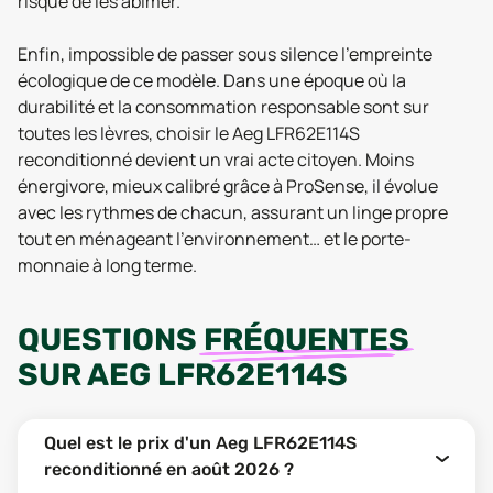
risque de les abîmer.
Enfin, impossible de passer sous silence l’empreinte
écologique de ce modèle. Dans une époque où la
durabilité et la consommation responsable sont sur
toutes les lèvres, choisir le Aeg LFR62E114S
reconditionné devient un vrai acte citoyen. Moins
énergivore, mieux calibré grâce à ProSense, il évolue
avec les rythmes de chacun, assurant un linge propre
tout en ménageant l’environnement… et le porte-
monnaie à long terme.
QUESTIONS
FRÉQUENTES
SUR
AEG LFR62E114S
Quel est le prix d'un Aeg LFR62E114S
reconditionné en août 2026 ?