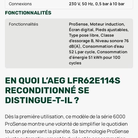
Connexions
230 V, 50 Hz, 0,5 bar à 10 bar
FONCTIONNALITÉS
Fonctionnalités
ProSense, Moteur induction,
Écran digital, Pieds ajustables,
Type pose libre, Classe
d'essorage B, Niveau sonore 76
dB(A), Consommation d'eau
52 L par cycle, Consommation
d'énergie 51 kWh pour 100
cycles
EN QUOI L’AEG LFR62E114S
RECONDITIONNÉ SE
DISTINGUE-T-IL ?
Dès la première utilisation, ce modèle de la série 6000
ProSense montre une volonté de simplifier le quotidien
tout en préservant la planète. Sa technologie ProSense