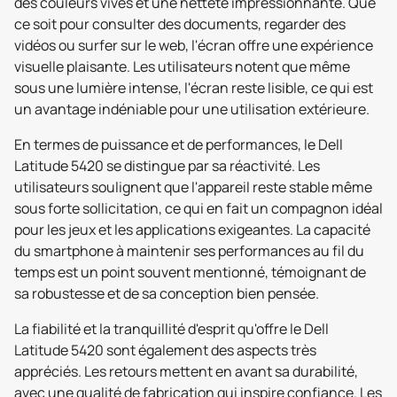
des couleurs vives et une netteté impressionnante. Que
ce soit pour consulter des documents, regarder des
vidéos ou surfer sur le web, l'écran offre une expérience
visuelle plaisante. Les utilisateurs notent que même
sous une lumière intense, l'écran reste lisible, ce qui est
un avantage indéniable pour une utilisation extérieure.
En termes de puissance et de performances, le Dell
Latitude 5420 se distingue par sa réactivité. Les
utilisateurs soulignent que l'appareil reste stable même
sous forte sollicitation, ce qui en fait un compagnon idéal
pour les jeux et les applications exigeantes. La capacité
du smartphone à maintenir ses performances au fil du
temps est un point souvent mentionné, témoignant de
sa robustesse et de sa conception bien pensée.
La fiabilité et la tranquillité d'esprit qu'offre le Dell
Latitude 5420 sont également des aspects très
appréciés. Les retours mettent en avant sa durabilité,
avec une qualité de fabrication qui inspire confiance. Les