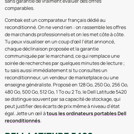
sans garantie de vraiment évaluer des offres
comparables.
Combak est un comparateur français dédié au
reconditionné. On ne vend rien : on rassemble les offres
de marchands professionnels et on les met côte à côte.
Tu peux visualiser en un coup d’œil l’état annoncé,
chaque déclinaison proposée et la garantie
communiquée par le marchand, ce qui remplace une
soirée de recherches par quelques minutes de lecture ;
tu sais aussi immédiatement si tu consultes un
reconditionneur, un vendeur de marketplace ou une
enseigne généraliste. Proposé en 128 Go, 250 Go, 256 Go,
480 Go, 500 Go, 512 Go, 1 To ou 2 To, le Dell Latitude 5420
se distingue souvent par sa capacité de stockage, qui
peut justifier des écarts de prix même à niveau d’état
égal. Jette un œil à
tous les ordinateurs portables Dell
reconditionnés
.