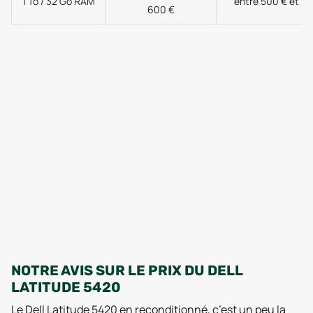
1 To / 32 Go RAM
entre 500 € et 9
600 €
NOTRE AVIS SUR LE PRIX DU DELL
LATITUDE 5420
Le Dell Latitude 5420 en reconditionné, c’est un peu la