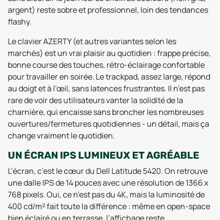
argent) reste sobre et professionnel, loin des tendances
flashy.
Le clavier AZERTY (et autres variantes selon les
marchés) est un vrai plaisir au quotidien : frappe précise,
bonne course des touches, rétro-éclairage confortable
pour travailler en soirée. Le trackpad, assez large, répond
au doigt et à l’œil, sans latences frustrantes. Il n’est pas
rare de voir des utilisateurs vanter la solidité de la
charnière, qui encaisse sans broncher les nombreuses
ouvertures/fermetures quotidiennes - un détail, mais ça
change vraiment le quotidien.
UN ÉCRAN IPS LUMINEUX ET AGRÉABLE
L’écran, c’est le cœur du Dell Latitude 5420. On retrouve
une dalle IPS de 14 pouces avec une résolution de 1366 x
768 pixels. Oui, ce n’est pas du 4K, mais la luminosité de
400 cd/m² fait toute la différence : même en open-space
bien éclairé ou en terrasse, l’affichage reste