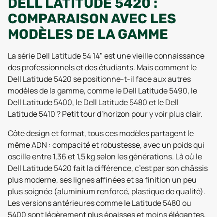
DELL LATITUDE 5420 :
COMPARAISON AVEC LES
MODÈLES DE LA GAMME
La série Dell Latitude 54 14" est une vieille connaissance
des professionnels et des étudiants. Mais comment le
Dell Latitude 5420 se positionne-t-il face aux autres
modèles de la gamme, comme le Dell Latitude 5490, le
Dell Latitude 5400, le Dell Latitude 5480 et le Dell
Latitude 5410 ? Petit tour d’horizon pour y voir plus clair.
Côté design et format, tous ces modèles partagent le
même ADN : compacité et robustesse, avec un poids qui
oscille entre 1,36 et 1,5 kg selon les générations. Là où le
Dell Latitude 5420 fait la différence, c’est par son châssis
plus moderne, ses lignes affinées et sa finition un peu
plus soignée (aluminium renforcé, plastique de qualité).
Les versions antérieures comme le Latitude 5480 ou
5400 sont légèrement plus épaisses et moins élégantes,