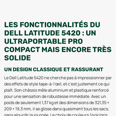
LES FONCTIONNALITÉS DU
DELL LATITUDE 5420 : UN
ULTRAPORTABLE PRO
COMPACT MAIS ENCORE TRÈS
SOLIDE
UN DESIGN CLASSIQUE ET RASSURANT
Le Dell Latitude 5420 ne cherche pas à impressionner par
des effets de style tape-à-l’œil, et c’est justement ce qui
plaît. Son châssis mêle aluminium et plastique renforcé
pour une sensation de robustesse immédiate. Avec un
poids de seulement 1,37 kg et des dimensions de 321,35 ×
209 × 19,3 mm, il se glisse dans quasiment tous les sacs,
sans alourdir la journée. Le choix de couleurs (noir/gris,