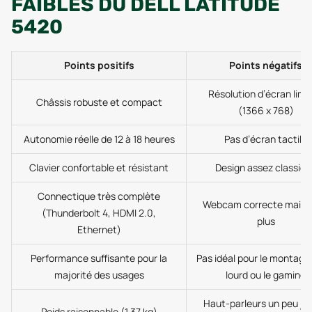
FAIBLES DU DELL LATITUDE
5420
Points positifs
Points négatifs
Résolution d’écran limi
Châssis robuste et compact
(1366 x 768)
Autonomie réelle de 12 à 18 heures
Pas d’écran tactile
Clavier confortable et résistant
Design assez classiqu
Connectique très complète
Webcam correcte mais 
(Thunderbolt 4, HDMI 2.0,
plus
Ethernet)
Performance suffisante pour la
Pas idéal pour le montage
majorité des usages
lourd ou le gaming
Haut-parleurs un peu ju
Poids raisonnable (1,37 kg)