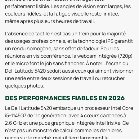
parfaitement lisible. Les angles de vision sont larges, les
couleurs fidèles, et la fatigue visuelle reste limitée,
même après plusieurs heures de travail.
L’absence de tactile n’est pas un frein pour la majorité
des usages professionnels, et la technologie IPS garantit
un rendu homogène, sans effet de fadeur. Pour les
réunions en visioconférence, la webcam intégrée (720p)
et le micro font le job sans flancher. À noter : l’écran du
Dell Latitude 5420 séduit aussi ceux qui aiment visionner
une série entre deux sessions de travail ou retoucher
quelques photos.
DES PERFORMANCES FIABLES EN 2026
Le Dell Latitude 5420 embarque un processeur Intel Core
i5-1145G7 de 11e génération, avec 4 cœurs cadencés à
2,6 GHz et une puce graphique intégrée Intel Iris Xe. Ce
n’est pas un monstre de calcul comme les dernières
puces sur le marché, mais il tient largement la