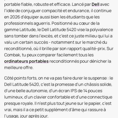
portable fiable, robuste et efficace. Lancé par
Dell
avec
l’idée de conjuguer compacité et endurance, il continue
en 2026 d’équiper aussi bien les étudiants que les
professionnels aguerris. Positionné au cœur de la
gamme Latitude, le Dell Latitude 5420 vise la polyvalence
sans tomber dans l’excès, et c’est ce juste milieu qui lui a
valu un certain succès - notamment sur le marché du
reconditionné, où il brille par son rapport qualité-prix. Sur
Combak, tu peux comparer facilement tous les
ordinateurs portables
reconditionnés pour dénicher la
meilleure offre.
Côté points forts, on ne va pas faire durer le suspense : le
Dell Latitude 5420, c’est la promesse d’un châssis solide,
d’une belle autonomie, d’un écran IPS de 14 pouces
lumineux, d’un clavier confortable et d’une connectique
presque royale. Il n’est plus tout jeune sur le papier, c’est
vrai, mais il a ce petit supplément d’âme qui rassure à
l’usage, jour après jour.