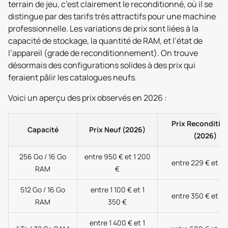
terrain de jeu, c’est clairement le reconditionné, où il se
distingue par des tarifs très attractifs pour une machine
professionnelle. Les variations de prix sont liées à la
capacité de stockage, la quantité de RAM, et l’état de
l’appareil (grade de reconditionnement). On trouve
désormais des configurations solides à des prix qui
feraient pâlir les catalogues neufs.
Voici un aperçu des prix observés en 2026 :
Prix Reconditio
Capacité
Prix Neuf (2026)
(2026)
256 Go / 16 Go
entre 950 € et 1 200
entre 229 € et 7
RAM
€
512 Go / 16 Go
entre 1 100 € et 1
entre 350 € et 8
RAM
350 €
entre 1 400 € et 1