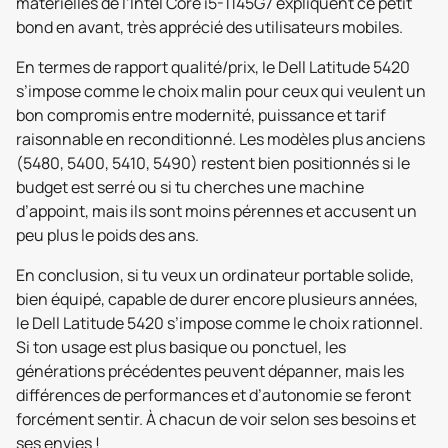
matérielles de l’Intel Core i5-1145G7 expliquent ce petit
bond en avant, très apprécié des utilisateurs mobiles.
En termes de rapport qualité/prix, le Dell Latitude 5420
s’impose comme le choix malin pour ceux qui veulent un
bon compromis entre modernité, puissance et tarif
raisonnable en reconditionné. Les modèles plus anciens
(5480, 5400, 5410, 5490) restent bien positionnés si le
budget est serré ou si tu cherches une machine
d’appoint, mais ils sont moins pérennes et accusent un
peu plus le poids des ans.
En conclusion, si tu veux un ordinateur portable solide,
bien équipé, capable de durer encore plusieurs années,
le Dell Latitude 5420 s’impose comme le choix rationnel.
Si ton usage est plus basique ou ponctuel, les
générations précédentes peuvent dépanner, mais les
différences de performances et d’autonomie se feront
forcément sentir. À chacun de voir selon ses besoins et
ses envies !