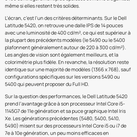
même si elles restent très solides.
L’écran, c’est l’un des critères déterminants. Sur le Dell
Latitude 5420, on retrouve une dalle IPS de 14 pouces
avec une luminosité de 400 cd/m², ce qui est supérieur à
la plupart des précédents modèles (le 5490 ou le 5400
plafonnent généralement autour de 220 à 300 cd/m²).
Les angles de vision sont également meilleurs, et la
colorimétrie plus fidèle. En revanche, la résolution reste
identique sur une majorité de modèles (1366 x 768), sauf
configurations spécifiques sur les versions 5490 ou
5400 qui peuvent proposer du Full HD.
Sur la question des performances, le Dell Latitude 5420
prend l’avantage grâce à son processeur Intel Core i5-
1145G7 de 11e génération et sa puce graphique Intel Iris
Xe. Les générations précédentes (5480, 5400, 5410,
5490) misent sur des processeurs Intel Core i5 ou i7 de
7e à 10e génération, un peu moins efficaces en