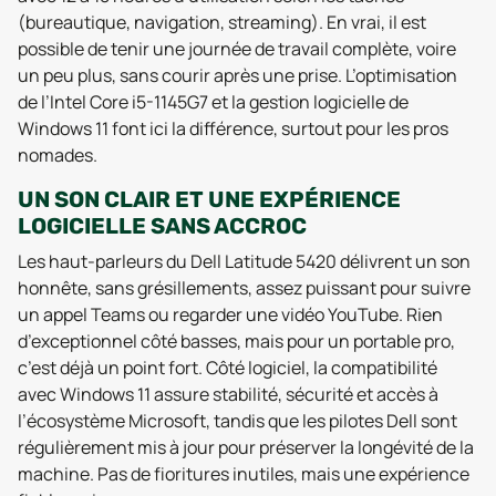
(bureautique, navigation, streaming). En vrai, il est
possible de tenir une journée de travail complète, voire
un peu plus, sans courir après une prise. L’optimisation
de l’Intel Core i5-1145G7 et la gestion logicielle de
Windows 11 font ici la différence, surtout pour les pros
nomades.
UN SON CLAIR ET UNE EXPÉRIENCE
LOGICIELLE SANS ACCROC
Les haut-parleurs du Dell Latitude 5420 délivrent un son
honnête, sans grésillements, assez puissant pour suivre
un appel Teams ou regarder une vidéo YouTube. Rien
d’exceptionnel côté basses, mais pour un portable pro,
c’est déjà un point fort. Côté logiciel, la compatibilité
avec Windows 11 assure stabilité, sécurité et accès à
l’écosystème Microsoft, tandis que les pilotes Dell sont
régulièrement mis à jour pour préserver la longévité de la
machine. Pas de fioritures inutiles, mais une expérience