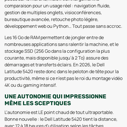
comparaison pour un usage réel : navigation fluide,
gestion de multiples onglets, visioconférences,
bureautique avancée, retouche photo légère,
développement web ou Python… Tout passe sans accroc.
Les 16 Go de RAM permettent de jongler entre de
nombreuses applications sans ralentir la machine, et le
stockage SSD (256 Go dans la configuration la plus
courante, mais disponible jusqu’à 2 To) assure des
démarrages et transferts éclairs. En 2026, le Dell
Latitude 5420 reste donc dans le peloton de tête pour la
productivité, même si ce n’est pas le roi du montage vidéo
4K ou du gaming intensif.
UNE AUTONOMIE QUI IMPRESSIONNE
MÊME LES SCEPTIQUES
L’autonomie est LE point chaud de tout ultraportable.
Bonne nouvelle : le Dell Latitude 5420 tient la distance,
avec 12 à 18 heures d’utilisation selon les tâches