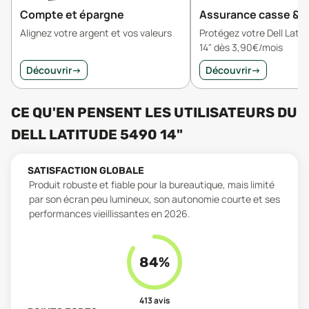
Compte et épargne
Assurance casse & v
Alignez votre argent et vos valeurs
Protégez votre Dell Lati
14" dès 3,90€/mois
Découvrir
→
Découvrir
→
CE QU'EN PENSENT LES UTILISATEURS
DU
DELL LATITUDE 5490 14"
SATISFACTION GLOBALE
Produit robuste et fiable pour la bureautique, mais limité
par son écran peu lumineux, son autonomie courte et ses
performances vieillissantes en 2026.
84
%
413
avis