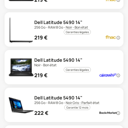
Dell Latitude 5490 14"
256 Go - RAM 8 Go - Noir - Bon état
Garanties légales
219
€
Dell Latitude 5490 14"
Noir - Bon état
Garanties légales
219
€
Dell Latitude 5490 14"
256 Go - RAM 8 Go - Noir Gris - Parfait état
Garantie 12 mois
222
€