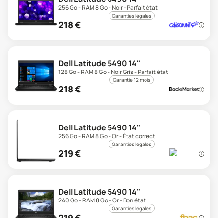
256 Go - RAM 8 Go - Noir - Parfait état
Garanties légales
218
€
Dell Latitude 5490 14"
128 Go - RAM 8 Go - Noir Gris - Parfait état
Garantie 12 mois
218
€
Dell Latitude 5490 14"
256 Go - RAM 8 Go - Or - État correct
Garanties légales
219
€
Dell Latitude 5490 14"
240 Go - RAM 8 Go - Or - Bon état
Garanties légales
219
€