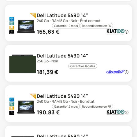
Dell Latitude 5490 14"
240 Go - RAM 8 Go - Noir - État correct
Garantie 12 mois
Reconditionné en FR
165,83
€
Dell Latitude 5490 14"
256 Go - Noir
Garanties légales
181,39
€
Dell Latitude 5490 14"
240 Go - RAM 8 Go - Noir - Bon état
Garantie 12 mois
Reconditionné en FR
190,83
€
Dell Latitude 5490 14"