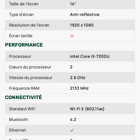
Taille de l'écran
14"
Type d'écran
Anti-reflective
Résolution de l'écran
1920 x 1080
Écran tactile
PERFORMANCE
Processeur
Intel Core i5-7300U
Cœurs du processeur
2
Vitesse du processeur
2.6 GHz
Fréquence RAM
2133 MHz
CONNECTIVITÉ
Standard WiFi
Wi-Fi 5 (802.11ac)
Bluetooth
4.2
Ethernet