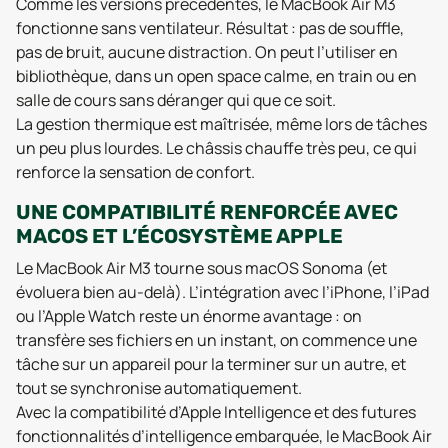
Comme les versions précédentes, le MacBook Air M3
fonctionne sans ventilateur. Résultat : pas de souffle,
pas de bruit, aucune distraction. On peut l’utiliser en
bibliothèque, dans un open space calme, en train ou en
salle de cours sans déranger qui que ce soit.
La gestion thermique est maîtrisée, même lors de tâches
un peu plus lourdes. Le châssis chauffe très peu, ce qui
renforce la sensation de confort.
UNE COMPATIBILITÉ RENFORCÉE AVEC
MACOS ET L’ÉCOSYSTÈME APPLE
Le MacBook Air M3 tourne sous macOS Sonoma (et
évoluera bien au-delà). L’intégration avec l’iPhone, l’iPad
ou l’Apple Watch reste un énorme avantage : on
transfère ses fichiers en un instant, on commence une
tâche sur un appareil pour la terminer sur un autre, et
tout se synchronise automatiquement.
Avec la compatibilité d’Apple Intelligence et des futures
fonctionnalités d’intelligence embarquée, le MacBook Air