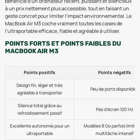
bénéficie d’un ordinateur récent, puissant et silencieux
à un prix nettement plus accessible, tout en faisant un
geste concret pour limiter l’impact environnemental. Le
MacBook Air M3 coche vraiment toutes les cases de
l’ultraportable efficace, fiable et agréable à utiliser.
POINTS FORTS ET POINTS FAIBLES DU
MACBOOK AIR M3
Points positifs
Points négatifs
Design fin, léger et très
Peu de ports disponibles
agréable à transporter
Silence total grâce au
Pas d’écran 120 Hz
refroidissement passif
Excellente autonomie pour un
Modèles 8 Go parfois limités
ultraportable
multitâche intensif