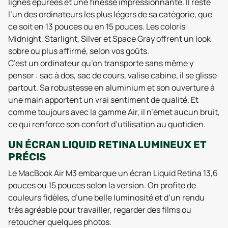
lignes épurées et une finesse impressionnante. Il reste
l’un des ordinateurs les plus légers de sa catégorie, que
ce soit en 13 pouces ou en 15 pouces. Les coloris
Midnight, Starlight, Silver et Space Gray offrent un look
sobre ou plus affirmé, selon vos goûts.
C’est un ordinateur qu’on transporte sans même y
penser : sac à dos, sac de cours, valise cabine, il se glisse
partout. Sa robustesse en aluminium et son ouverture à
une main apportent un vrai sentiment de qualité. Et
comme toujours avec la gamme Air, il n’émet aucun bruit,
ce qui renforce son confort d’utilisation au quotidien.
UN ÉCRAN LIQUID RETINA LUMINEUX ET
PRÉCIS
Le MacBook Air M3 embarque un écran Liquid Retina 13,6
pouces ou 15 pouces selon la version. On profite de
couleurs fidèles, d’une belle luminosité et d’un rendu
très agréable pour travailler, regarder des films ou
retoucher quelques photos.