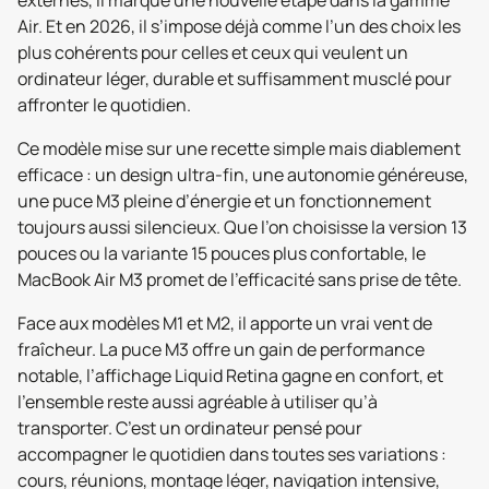
externes, il marque une nouvelle étape dans la gamme
Air. Et en 2026, il s’impose déjà comme l’un des choix les
plus cohérents pour celles et ceux qui veulent un
ordinateur léger, durable et suffisamment musclé pour
affronter le quotidien.
Ce modèle mise sur une recette simple mais diablement
efficace : un design ultra-fin, une autonomie généreuse,
une puce M3 pleine d’énergie et un fonctionnement
toujours aussi silencieux. Que l’on choisisse la version 13
pouces ou la variante 15 pouces plus confortable, le
MacBook Air M3 promet de l’efficacité sans prise de tête.
Face aux modèles M1 et M2, il apporte un vrai vent de
fraîcheur. La puce M3 offre un gain de performance
notable, l’affichage Liquid Retina gagne en confort, et
l’ensemble reste aussi agréable à utiliser qu’à
transporter. C’est un ordinateur pensé pour
accompagner le quotidien dans toutes ses variations :
cours, réunions, montage léger, navigation intensive,