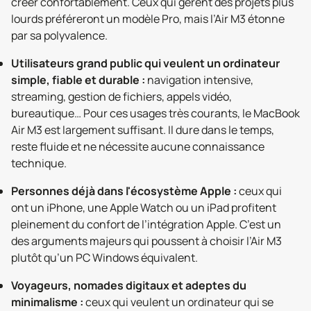
créer confortablement. Ceux qui gèrent des projets plus
lourds préféreront un modèle Pro, mais l’Air M3 étonne
par sa polyvalence.
Utilisateurs grand public qui veulent un ordinateur
simple, fiable et durable :
navigation intensive,
streaming, gestion de fichiers, appels vidéo,
bureautique… Pour ces usages très courants, le MacBook
Air M3 est largement suffisant. Il dure dans le temps,
reste fluide et ne nécessite aucune connaissance
technique.
Personnes déjà dans l'écosystème Apple :
ceux qui
ont un iPhone, une Apple Watch ou un iPad profitent
pleinement du confort de l’intégration Apple. C’est un
des arguments majeurs qui poussent à choisir l’Air M3
plutôt qu’un PC Windows équivalent.
Voyageurs, nomades digitaux et adeptes du
minimalisme :
ceux qui veulent un ordinateur qui se