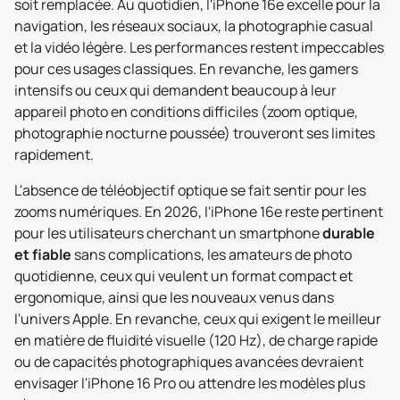
soit remplacée. Au quotidien, l'iPhone 16e excelle pour la
navigation, les réseaux sociaux, la photographie casual
et la vidéo légère. Les performances restent impeccables
pour ces usages classiques. En revanche, les gamers
intensifs ou ceux qui demandent beaucoup à leur
appareil photo en conditions difficiles (zoom optique,
photographie nocturne poussée) trouveront ses limites
rapidement.
L'absence de téléobjectif optique se fait sentir pour les
zooms numériques. En 2026, l'iPhone 16e reste pertinent
pour les utilisateurs cherchant un smartphone
durable
et fiable
sans complications, les amateurs de photo
quotidienne, ceux qui veulent un format compact et
ergonomique, ainsi que les nouveaux venus dans
l'univers Apple. En revanche, ceux qui exigent le meilleur
en matière de fluidité visuelle (120 Hz), de charge rapide
ou de capacités photographiques avancées devraient
envisager l'iPhone 16 Pro ou attendre les modèles plus