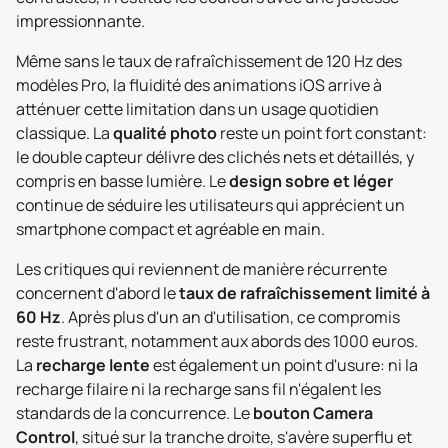
impressionnante.
Même sans le taux de rafraîchissement de 120 Hz des
modèles Pro, la fluidité des animations iOS arrive à
atténuer cette limitation dans un usage quotidien
classique. La
qualité photo
reste un point fort constant:
le double capteur délivre des clichés nets et détaillés, y
compris en basse lumière. Le
design sobre et léger
continue de séduire les utilisateurs qui apprécient un
smartphone compact et agréable en main.
Les critiques qui reviennent de manière récurrente
concernent d'abord le
taux de rafraîchissement limité à
60 Hz
. Après plus d'un an d'utilisation, ce compromis
reste frustrant, notamment aux abords des 1000 euros.
La
recharge lente
est également un point d'usure: ni la
recharge filaire ni la recharge sans fil n'égalent les
standards de la concurrence. Le
bouton Camera
Control
, situé sur la tranche droite, s'avère superflu et