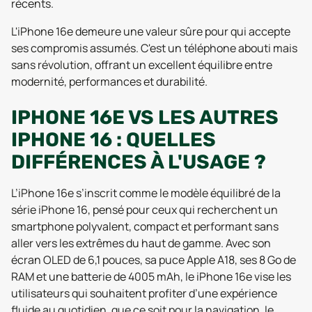
récents.
L'iPhone 16e demeure une valeur sûre pour qui accepte
ses compromis assumés. C'est un téléphone abouti mais
sans révolution, offrant un excellent équilibre entre
modernité, performances et durabilité.
IPHONE 16E VS LES AUTRES
IPHONE 16 : QUELLES
DIFFÉRENCES À L'USAGE ?
L’iPhone 16e s’inscrit comme le modèle équilibré de la
série iPhone 16, pensé pour ceux qui recherchent un
smartphone polyvalent, compact et performant sans
aller vers les extrêmes du haut de gamme. Avec son
écran OLED de 6,1 pouces, sa puce Apple A18, ses 8 Go de
RAM et une batterie de 4005 mAh, le iPhone 16e vise les
utilisateurs qui souhaitent profiter d’une expérience
fluide au quotidien, que ce soit pour la navigation, le