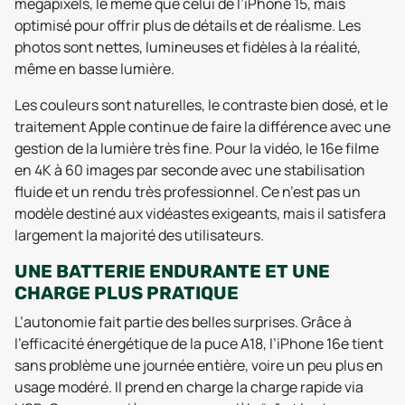
mégapixels, le même que celui de l’iPhone 15, mais
optimisé pour offrir plus de détails et de réalisme. Les
photos sont nettes, lumineuses et fidèles à la réalité,
même en basse lumière.
Les couleurs sont naturelles, le contraste bien dosé, et le
traitement Apple continue de faire la différence avec une
gestion de la lumière très fine. Pour la vidéo, le 16e filme
en 4K à 60 images par seconde avec une stabilisation
fluide et un rendu très professionnel. Ce n’est pas un
modèle destiné aux vidéastes exigeants, mais il satisfera
largement la majorité des utilisateurs.
UNE BATTERIE ENDURANTE ET UNE
CHARGE PLUS PRATIQUE
L’autonomie fait partie des belles surprises. Grâce à
l’efficacité énergétique de la puce A18, l’iPhone 16e tient
sans problème une journée entière, voire un peu plus en
usage modéré. Il prend en charge la charge rapide via