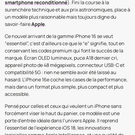
smartphone reconditionné
). Fini la course à la
surenchère technique et aux prix astronomiques, place à
un modèle plus raisonnable mais toujours digne du
savoir-faire
Apple
.
Ce nouvel arrivant de la gamme iPhone 16 se veut
“essentiel”, c’est d’ailleurs ce que le “e” signifie, tout en
conservant les codes premium qui font le succès de la
marque. Écran OLED lumineux, puce A18 dernier cri,
appareil photo de 48 mégapixels, connecteur USB-C et
compatibilité 5G : rien ne semble avoir été laissé au
hasard. L’iPhone 16e coche les cases de la performance,
mais dans un format plus simple, plus compact et plus
accessible.
Pensé pour celles et ceux qui veulent un iPhone sans
forcément viser le haut du panier, ce modèle est une
porte d’entrée idéale dans l’univers Apple. Il reprend
l’essentiel de l’expérience iOS 18, les innovations