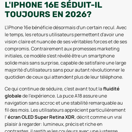
L'IPHONE 16E SÉDUIT-IL
TOUJOURS EN 2026?
L'iPhone 16e bénéficie désormais d'un certain recul. Avec
le temps, les retours utilisateurs permettent d'avoir une
vision claire et nuancée de ses véritables forces et de ses
compromis. Contrairement aux promesses marketing
initiales, ce modèle s'est révélé être un smartphone
solide mais sans surprise, capable de satisfaire une large
majorité d'utilisateurs sans pour autant révolutionner le
quotidien de ceux qui attendent plus de leur téléphone.
Ce qui continue de séduire, c'est avant tout la
fluidité
globale
de l'expérience. La puce A18 assure une
navigation sans accroc et une stabilité remarquable au
fil des mois. Les utilisateurs apprécient particulièrement
l'
écran OLED Super Retina XDR
, décrit comme un vrai
plaisir à regarder: lumineux, précis et riche en
contrastes, il restitue les couleurs avec une justesse