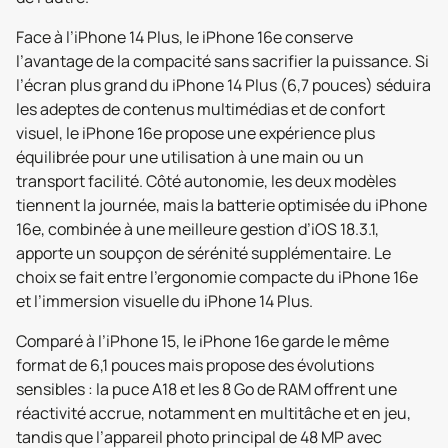
Face à l’iPhone 14 Plus, le iPhone 16e conserve
l’avantage de la compacité sans sacrifier la puissance. Si
l’écran plus grand du iPhone 14 Plus (6,7 pouces) séduira
les adeptes de contenus multimédias et de confort
visuel, le iPhone 16e propose une expérience plus
équilibrée pour une utilisation à une main ou un
transport facilité. Côté autonomie, les deux modèles
tiennent la journée, mais la batterie optimisée du iPhone
16e, combinée à une meilleure gestion d’iOS 18.3.1,
apporte un soupçon de sérénité supplémentaire. Le
choix se fait entre l’ergonomie compacte du iPhone 16e
et l’immersion visuelle du iPhone 14 Plus.
Comparé à l’iPhone 15, le iPhone 16e garde le même
format de 6,1 pouces mais propose des évolutions
sensibles : la puce A18 et les 8 Go de RAM offrent une
réactivité accrue, notamment en multitâche et en jeu,
tandis que l’appareil photo principal de 48 MP avec