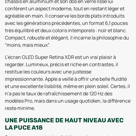
châssis en aluminium et son dos en verre lisse lui
confèrent un aspect moderne, tout en restant léger et
agréable en main. Il conserve les bords plats introduits
avec les générations précédentes, un format 6,1 pouces
très équilibré et deux coloris intemporels : noir et blanc.
Compact, robuste et élégant, il incarne la philosophie du
“moins, mais mieux”.
L’écran OLED Super Retina XDR est un vrai plaisir à
regarder. Lumineux, précis et riche en contrastes, il
restitue les couleurs avec une justesse
impressionnante. Apple a veillé à offrir une belle fluidité
et une excellente lisibilité, même en plein soleil. Certes, il
n’a pas le taux de rafraîchissement de 120 Hz des
modèles Pro, mais dans un usage quotidien, la différence
reste minime.
UNE PUISSANCE DE HAUT NIVEAU AVEC
LA PUCE A18