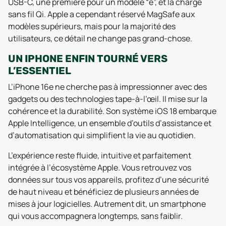
USB-C, une première pour un modèle “e”, et la charge
sans fil Qi. Apple a cependant réservé MagSafe aux
modèles supérieurs, mais pour la majorité des
utilisateurs, ce détail ne change pas grand-chose.
UN IPHONE ENFIN TOURNÉ VERS
L’ESSENTIEL
L’iPhone 16e ne cherche pas à impressionner avec des
gadgets ou des technologies tape-à-l’œil. Il mise sur la
cohérence et la durabilité. Son système iOS 18 embarque
Apple Intelligence, un ensemble d’outils d’assistance et
d’automatisation qui simplifient la vie au quotidien.
L’expérience reste fluide, intuitive et parfaitement
intégrée à l’écosystème Apple. Vous retrouvez vos
données sur tous vos appareils, profitez d’une sécurité
de haut niveau et bénéficiez de plusieurs années de
mises à jour logicielles. Autrement dit, un smartphone
qui vous accompagnera longtemps, sans faiblir.