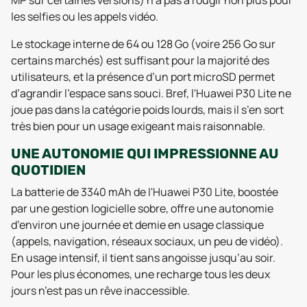
MP sur certaines versions) n’a pas à rougir non plus pour
les selfies ou les appels vidéo.
Le stockage interne de 64 ou 128 Go (voire 256 Go sur
certains marchés) est suffisant pour la majorité des
utilisateurs, et la présence d’un port microSD permet
d’agrandir l’espace sans souci. Bref, l'Huawei P30 Lite ne
joue pas dans la catégorie poids lourds, mais il s’en sort
très bien pour un usage exigeant mais raisonnable.
UNE AUTONOMIE QUI IMPRESSIONNE AU
QUOTIDIEN
La batterie de 3340 mAh de l'Huawei P30 Lite, boostée
par une gestion logicielle sobre, offre une autonomie
d’environ une journée et demie en usage classique
(appels, navigation, réseaux sociaux, un peu de vidéo).
En usage intensif, il tient sans angoisse jusqu’au soir.
Pour les plus économes, une recharge tous les deux
jours n’est pas un rêve inaccessible.