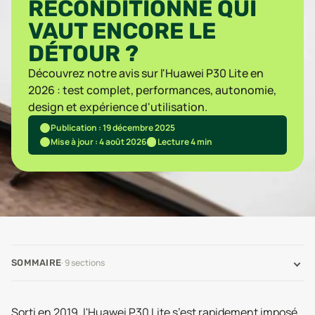
RECONDITIONNÉ QUI
VAUT ENCORE LE
DÉTOUR ?
Découvrez notre avis sur l'Huawei P30 Lite en
2026 : test complet, performances, autonomie,
design et expérience d'utilisation.
Publication : 19 décembre 2025
Mise à jour : 4 août 2026
Lecture 4 min
·
9
sections
SOMMAIRE
Sorti en 2019, l'Huawei P30 Lite s’est rapidement imposé