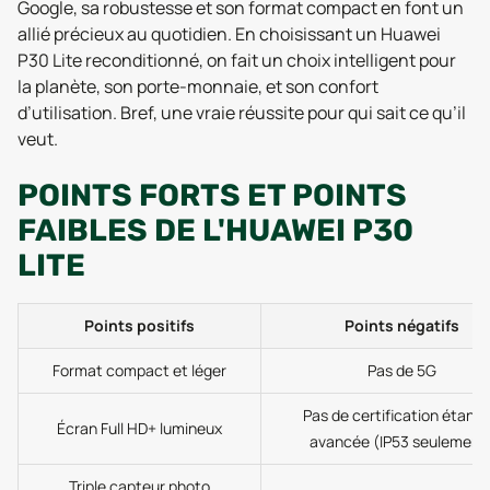
Google, sa robustesse et son format compact en font un
allié précieux au quotidien. En choisissant un Huawei
P30 Lite reconditionné, on fait un choix intelligent pour
la planète, son porte-monnaie, et son confort
d’utilisation. Bref, une vraie réussite pour qui sait ce qu’il
veut.
POINTS FORTS ET POINTS
FAIBLES DE L'HUAWEI P30
LITE
Points positifs
Points négatifs
Format compact et léger
Pas de 5G
Pas de certification étanc
Écran Full HD+ lumineux
avancée (IP53 seulement
Triple capteur photo