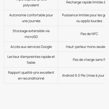
Recharge rapide limitée à 
polyvalent
Autonomie confortable pour
Puissance limitée pour les gro
une journée
ou applis lourdes
Stockage extensible via
Pas de NFC
microSD
Accès aux services Google
Haut-parleur mono seulem
Lecteur d’empreintes rapide et
Pas de charge sans fil
fiable
Rapport qualité-prix excellent
Android 9.0 Pie (mise à jour li
en reconditionné