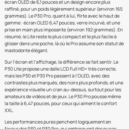
écran OLED de 6,1 pouces et un design encore plus
raffiné, pour un poids légèrement supérieur (environ 165
grammes). Le P30 Pro, quant à lui, flirte avec le haut de
gamme : écran OLED 6,47 pouces, verre incurvé, et une
prise en main plus imposante (environ 192 grammes). En
résumé, le Lite reste le plus compact et le plus facile à
glisser dans une poche, là où le Pro assume son statut de
mastodonte élégant.
Sur l’écran et l’affichage, la différence se fait sentir. Le
P30 Lite propose une dalle LCD Full HD+ très correcte,
mais les P30 et P30 Pro passent à l’OLED, avec des
contrastes plus marqués, des noirs plus profonds, et une
expérience visuelle un cran au-dessus, surtout pour les
amateurs de vidéos et de jeux. Le P30 Pro pousse même
la taille à 6,47 pouces, pour ceux qui aiment le confort
XXL.
Les performances pures penchent logiquement en
faveur des P30 et P30 Pro, qui embarquent des puces