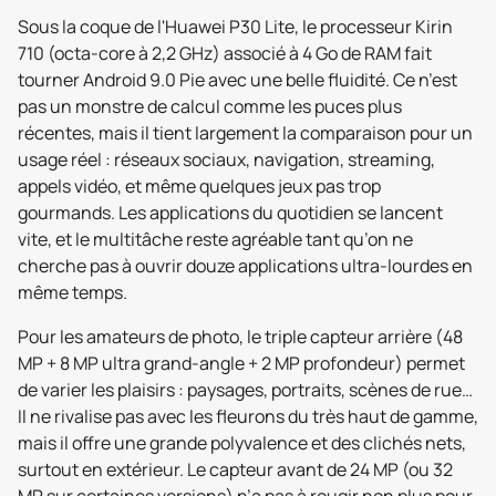
Sous la coque de l'Huawei P30 Lite, le processeur Kirin
710 (octa-core à 2,2 GHz) associé à 4 Go de RAM fait
tourner Android 9.0 Pie avec une belle fluidité. Ce n’est
pas un monstre de calcul comme les puces plus
récentes, mais il tient largement la comparaison pour un
usage réel : réseaux sociaux, navigation, streaming,
appels vidéo, et même quelques jeux pas trop
gourmands. Les applications du quotidien se lancent
vite, et le multitâche reste agréable tant qu’on ne
cherche pas à ouvrir douze applications ultra-lourdes en
même temps.
Pour les amateurs de photo, le triple capteur arrière (48
MP + 8 MP ultra grand-angle + 2 MP profondeur) permet
de varier les plaisirs : paysages, portraits, scènes de rue…
Il ne rivalise pas avec les fleurons du très haut de gamme,
mais il offre une grande polyvalence et des clichés nets,
surtout en extérieur. Le capteur avant de 24 MP (ou 32