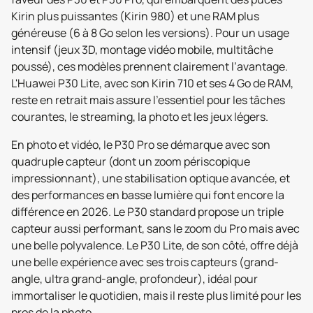
Kirin plus puissantes (Kirin 980) et une RAM plus
généreuse (6 à 8 Go selon les versions). Pour un usage
intensif (jeux 3D, montage vidéo mobile, multitâche
poussé), ces modèles prennent clairement l’avantage.
L'Huawei P30 Lite, avec son Kirin 710 et ses 4 Go de RAM,
reste en retrait mais assure l’essentiel pour les tâches
courantes, le streaming, la photo et les jeux légers.
En photo et vidéo, le P30 Pro se démarque avec son
quadruple capteur (dont un zoom périscopique
impressionnant), une stabilisation optique avancée, et
des performances en basse lumière qui font encore la
différence en 2026. Le P30 standard propose un triple
capteur aussi performant, sans le zoom du Pro mais avec
une belle polyvalence. Le P30 Lite, de son côté, offre déjà
une belle expérience avec ses trois capteurs (grand-
angle, ultra grand-angle, profondeur), idéal pour
immortaliser le quotidien, mais il reste plus limité pour les
pros de la photo.