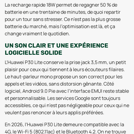
La recharge rapide 18W permet de regagner 50 % de
batterie en une trentaine de minutes, de quoi repartir
pour un tour sans stresser. Ce n’est pas la plus grosse
batterie du marché, mais l’optimisation est là, et ça
change vraiment le quotidien.
UN SON CLAIR ET UNE EXPÉRIENCE
LOGICIELLE SOLIDE
L'Huawei P30 Lite conserve la prise jack 3,5 mm, un petit
plaisir pour ceux qui tiennent à leurs écouteurs filaires.
Le haut-parleur mono propose un son correct pour les
appels et les vidéos, sans distorsion gênante. Côté
logiciel, Android 9.0 Pie avec l’interface EMUI reste stable
et personnalisable. Les services Google sont toujours
accessibles, ce qui n’est pas négligeable pour ceux qui ne
veulent pas renoncer à leurs applis préférées.
En 2026, l'Huawei P30 Lite demeure compatible avec la
4G, le Wi-Fi 5 (802.11ac) et le Bluetooth 4.2. On ne trouve