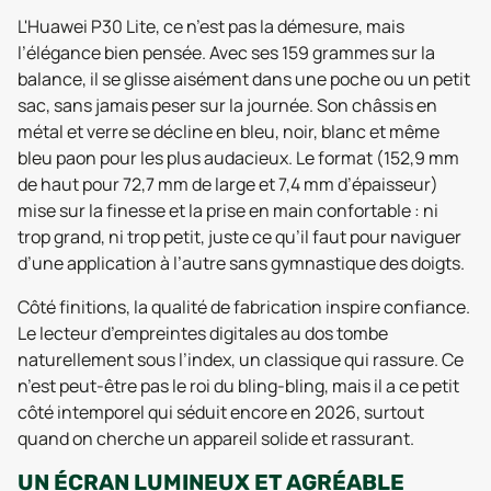
L'Huawei P30 Lite, ce n’est pas la démesure, mais
l’élégance bien pensée. Avec ses 159 grammes sur la
balance, il se glisse aisément dans une poche ou un petit
sac, sans jamais peser sur la journée. Son châssis en
métal et verre se décline en bleu, noir, blanc et même
bleu paon pour les plus audacieux. Le format (152,9 mm
de haut pour 72,7 mm de large et 7,4 mm d’épaisseur)
mise sur la finesse et la prise en main confortable : ni
trop grand, ni trop petit, juste ce qu’il faut pour naviguer
d’une application à l’autre sans gymnastique des doigts.
Côté finitions, la qualité de fabrication inspire confiance.
Le lecteur d’empreintes digitales au dos tombe
naturellement sous l’index, un classique qui rassure. Ce
n’est peut-être pas le roi du bling-bling, mais il a ce petit
côté intemporel qui séduit encore en 2026, surtout
quand on cherche un appareil solide et rassurant.
UN ÉCRAN LUMINEUX ET AGRÉABLE