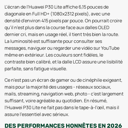
L’écran de l'Huawei P30 Lite affiche 6,15 pouces de
diagonale en Full HD+ (1080x2312 pixels), avec une
densité d’environ 415 pixels par pouce. On pourrait croire
qu’il n’est plus dans la course face aux dalles OLED
dernier cri, mais en usage réel, il tient très bien la route.
La luminosité est suffisante pour consulter ses
messages, naviguer ou regarder une vidéo sur YouTube
même en extérieur. Les couleurs sont fidèles, le
contraste bien calibré, et la dalle LCD assure une lisibilité
parfaite, sans fatigue visuelle.
Ce n’est pas un écran de gamer ou de cinéphile exigeant,
mais pour la majorité des usages - réseaux sociaux,
mails, streaming, navigation web, photo - c’est largement
suffisant, voire agréable au quotidien. En résumé,
l'Huawei P30 Lite ne fait pas dans le tape-à-l’œil, mais il
assure l’essentiel avec sérieux.
DES PERFORMANCES HONNÊTES EN 2026