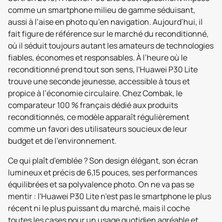
comme un smartphone milieu de gamme séduisant,
aussi à l’aise en photo qu’en navigation. Aujourd’hui, il
fait figure de référence sur le marché du reconditionné,
où il séduit toujours autant les amateurs de technologies
fiables, économes et responsables. À l’heure où le
reconditionné prend tout son sens, l'Huawei P30 Lite
trouve une seconde jeunesse, accessible à tous et
propice à l’économie circulaire. Chez Combak, le
comparateur 100 % français dédié aux produits
reconditionnés, ce modèle apparaît régulièrement
comme un favori des utilisateurs soucieux de leur
budget et de l’environnement.
Ce qui plaît d’emblée ? Son design élégant, son écran
lumineux et précis de 6,15 pouces, ses performances
équilibrées et sa polyvalence photo. On ne va pas se
mentir : l'Huawei P30 Lite n’est pas le smartphone le plus
récent ni le plus puissant du marché, mais il coche
toutes les cases pour un usage quotidien agréable et