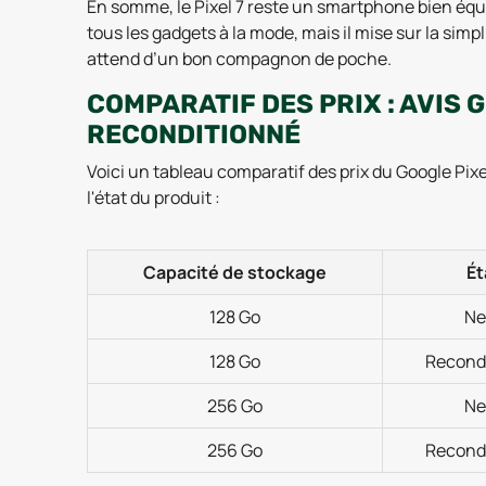
En somme, le Pixel 7 reste un smartphone bien équil
tous les gadgets à la mode, mais il mise sur la simpli
attend d’un bon compagnon de poche.
COMPARATIF DES PRIX : AVIS 
RECONDITIONNÉ
Voici un tableau comparatif des prix du Google Pixe
l'état du produit :
Capacité de stockage
Ét
128 Go
Ne
128 Go
Recond
256 Go
Ne
256 Go
Recond