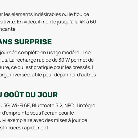
les éléments indésirables ou le flou de
tivité. En vidéo, il monte jusqu’à la 4K à 60
incante.
ANS SURPRISE
e journée complète en usage modéré. Il ne
 plus. La recharge rapide de 30 W permet de
e, ce qui est pratique pour les pressés. Il
harge inversée, utile pour dépanner d’autres
U GOÛT DU JOUR
 5G, Wi-Fi 6E, Bluetooth 5.2, NFC. Il intègre
 d’empreinte sous l’écran pour le
uivi exemplaire avec des mises à jour de
distribuées rapidement.