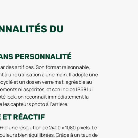
ONNALITÉS DU
SANS PERSONNALITÉ
ar des artifices. Son format raisonnable,
 à une utilisation à une main. Il adopte une
cyclé et un dos en verre mat, agréable au
ments ni aspérités, et son indice IP68 lui
Côté look, on reconnaît immédiatement la
 les capteurs photo à l’arrière.
 ET RÉACTIF
D+ d’une résolution de 2400 x 1080 pixels. Le
ouleurs bien équilibrées. Grâce à un taux de