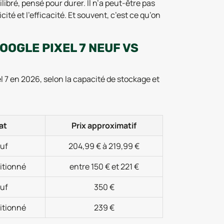
ibré, pensé pour durer. Il n’a peut-être pas
cité et l’efficacité. Et souvent, c’est ce qu’on
GOOGLE PIXEL 7 NEUF VS
l 7 en 2026, selon la capacité de stockage et
at
Prix approximatif
uf
204,99 € à 219,99 €
itionné
entre 150 € et 221 €
uf
350 €
itionné
239 €