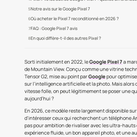
Notre avis sur le Google Pixel 7
Où acheter le Pixel 7 reconditionné en 2026 ?
FAQ : Google Pixel 7 avis
En quoi diffère-t-il des autres Pixel ?
Sorti initialement en 2022, le
Google Pixel 7
a marq
de Mountain View. Conçu comme une vitrine techn
Tensor G2, mise au point par
Google
pour optimise
sur l’intelligence artificielle et la photo. Mais al
vitesse folle, on peut légitimement se poser une que
aujourd’hui ?
En 2026, ce modèle reste largement disponible sur
d’intéresser ceux qui recherchent un téléphone Andro
pas pour ambition de rivaliser avec les ultra-haut
expérience fluide, un bon appareil photo, et une a