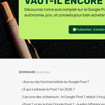
VAUT-IL ENCORE 
Découvrez notre avis complet sur le Google Pi
autonomie, prix, et conseils pour bien acheter
Publication : 6 octob
·
8
sections
SOMMAIRE
Avis sur les fonctionnalités du Google Pixel 7
À qui s'adresse le Pixel 7 en 2026 ?
Les avis des utilisateurs : le Google Pixel 7 séduit-il to
Pixel 7 vs les autres Google Pixel 7 : quelles différences