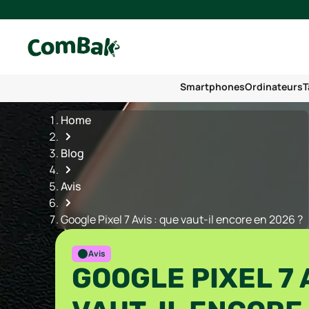
Smartphones
Ordinateurs
T
Home
Blog
Avis
Google Pixel 7 Avis : que vaut-il encore en 2026 ?
Avis
GOOGLE PIXEL 7 A