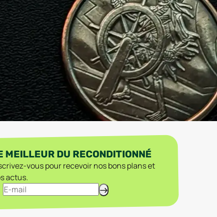
E MEILLEUR DU RECONDITIONNÉ
scrivez-vous pour recevoir nos bons plans et
s actus.