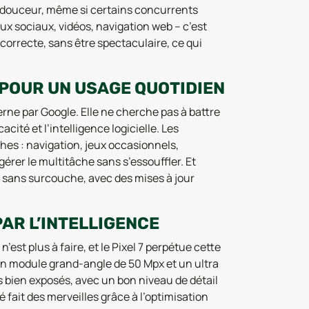
n douceur, même si certains concurrents
x sociaux, vidéos, navigation web – c’est
correcte, sans être spectaculaire, ce qui
POUR UN USAGE QUOTIDIEN
erne par Google. Elle ne cherche pas à battre
cité et l’intelligence logicielle. Les
hes : navigation, jeux occasionnels,
gérer le multitâche sans s’essouffler. Et
”, sans surcouche, avec des mises à jour
AR L’INTELLIGENCE
’est plus à faire, et le Pixel 7 perpétue cette
 un module grand-angle de 50 Mpx et un ultra
s bien exposés, avec un bon niveau de détail
é fait des merveilles grâce à l’optimisation