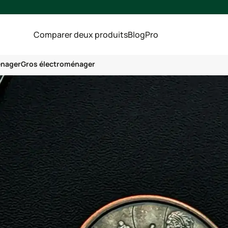
Comparer deux produits
Blog
Pro
énager
Gros électroménager