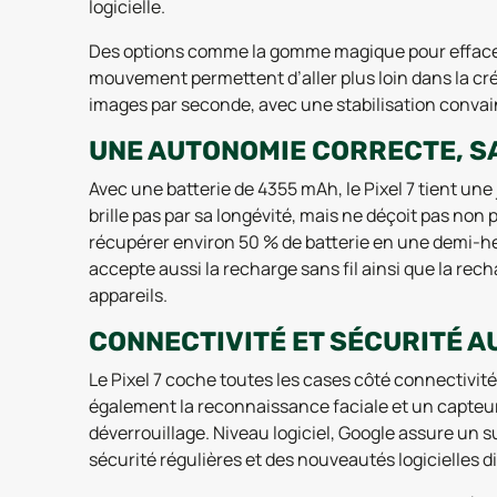
logicielle.
Des options comme la gomme magique pour effacer 
mouvement permettent d’aller plus loin dans la créa
images par seconde, avec une stabilisation conva
UNE AUTONOMIE CORRECTE, S
Avec une batterie de 4355 mAh, le Pixel 7 tient un
brille pas par sa longévité, mais ne déçoit pas non
récupérer environ 50 % de batterie en une demi-heur
accepte aussi la recharge sans fil ainsi que la rec
appareils.
CONNECTIVITÉ ET SÉCURITÉ A
Le Pixel 7 coche toutes les cases côté connectivité :
également la reconnaissance faciale et un capteur
déverrouillage. Niveau logiciel, Google assure un s
sécurité régulières et des nouveautés logicielles 