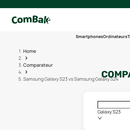
Smartphones
Ordinateurs
T
Home
Comparateur
COMPA
Samsung Galaxy S23 vs Samsung Galaxy S24
Galaxy S23