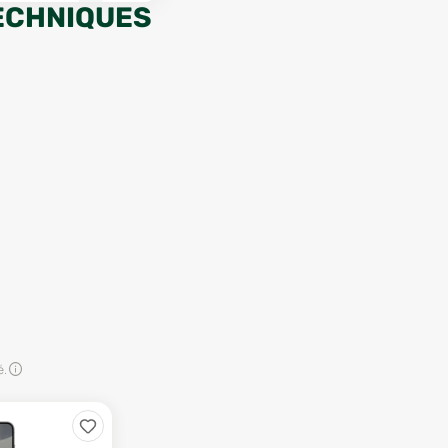
ECHNIQUES
é.