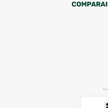
COMPARAI
Scor