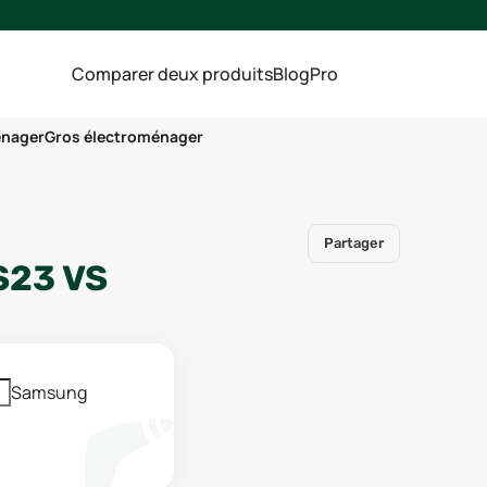
Comparer deux produits
Blog
Pro
énager
Gros électroménager
Partager
S23
VS
Samsung