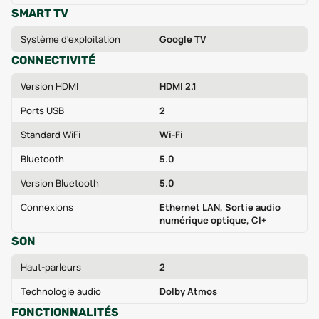
SMART TV
Système d'exploitation
Google TV
CONNECTIVITÉ
Version HDMI
HDMI 2.1
Ports USB
2
Standard WiFi
Wi-Fi
Bluetooth
5.0
Version Bluetooth
5.0
Connexions
Ethernet LAN, Sortie audio
numérique optique, CI+
SON
Haut-parleurs
2
Technologie audio
Dolby Atmos
FONCTIONNALITÉS