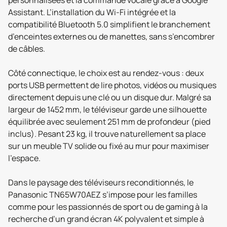
personnalisées et la commande vocale grâce à Google
Assistant. L’installation du Wi-Fi intégrée et la
compatibilité Bluetooth 5.0 simplifient le branchement
d’enceintes externes ou de manettes, sans s’encombrer
de câbles.
Côté connectique, le choix est au rendez-vous : deux
ports USB permettent de lire photos, vidéos ou musiques
directement depuis une clé ou un disque dur. Malgré sa
largeur de 1452 mm, le téléviseur garde une silhouette
équilibrée avec seulement 251 mm de profondeur (pied
inclus). Pesant 23 kg, il trouve naturellement sa place
sur un meuble TV solide ou fixé au mur pour maximiser
l’espace.
Dans le paysage des téléviseurs reconditionnés, le
Panasonic TN65W70AEZ s’impose pour les familles
comme pour les passionnés de sport ou de gaming à la
recherche d’un grand écran 4K polyvalent et simple à