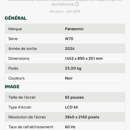
reconditionné.
Mis à jour :
Juin 2026
GÉNÉRAL
Marque
Panasonic
Série
W70
Année de sortie
2024
Dimensions
1452 x 890 x 251 mm
Poids
23,00 kg
Couleurs
Noir
IMAGE
Taille de l'écran
65 pouces
Type d'écran
LCD 4K
Résolution de l'écran
3840 x 2160 pixels
Taux de rafraîchissement
60 Hz