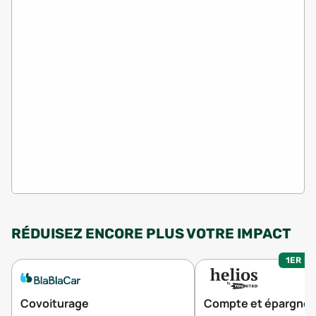
RÉDUISEZ ENCORE PLUS VOTRE IMPACT
1ER MO
Covoiturage
Compte et épargne