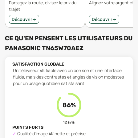
Partagez la route, divisez le prix du
Alignez votre argent et v
trajet
Découvrir
→
Découvrir
→
CE QU'EN PENSENT LES UTILISATEURS
DU
PANASONIC TN65W70AEZ
SATISFACTION GLOBALE
Un téléviseur 4K fiable avec un bon son et une interface
fluide, mais des contrastes et angles de vision modestes
pour un usage quotidien satisfaisant.
86
%
12
avis
POINTS FORTS
Qualité d'image 4K nette et précise