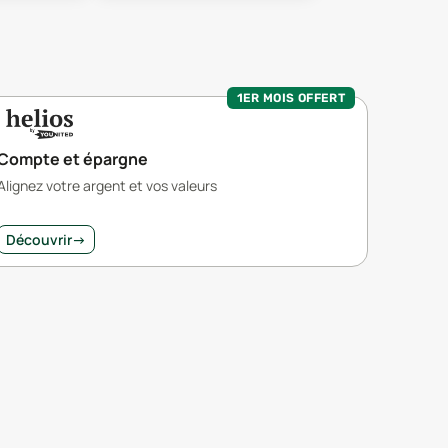
1ER MOIS OFFERT
Compte et épargne
Alignez votre argent et vos valeurs
Découvrir
→