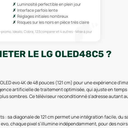
Luminosité perfectible en plein jour
Interface parfois lente
Réglages initiales nombreux
Risques sur les noirs en pièce très claire
promo, Idealo, Cobra, 123comparer
et 4 autres
Mise à jour
HETER LE LG OLED48C5 ?
LED evo 4K de 48 pouces (121 cm) pour une expérience d'image
gence artificielle de traitement optimisée, qui ajuste en temps 
 plus sombres. Ce téléviseur reconditionné s'adresse autant a
 : sa diagonale de 121 cm permet une intégration facile, du 
D evo, chaque pixel s’illumine indépendamment, pour des noirs 