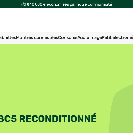
💰
1 840 000 € économisés par notre communauté
🌍
Ensemble, nous avons évité l'émission de 293 tonnes de CO₂
ablettes
Montres connectées
Consoles
Audio
Image
Petit électrom
8C5 RECONDITIONNÉ