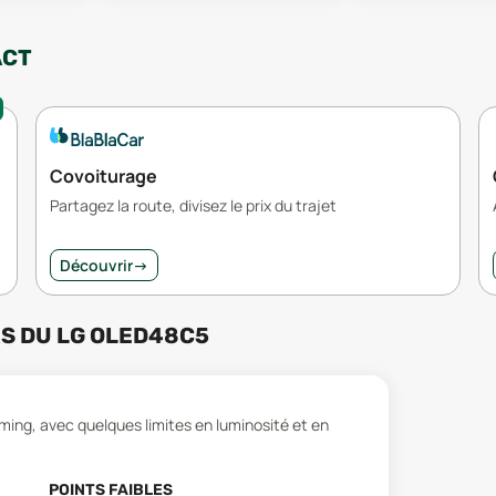
ACT
Covoiturage
Partagez la route, divisez le prix du trajet
Découvrir
→
RS
DU
LG OLED48C5
ing, avec quelques limites en luminosité et en
POINTS FAIBLES