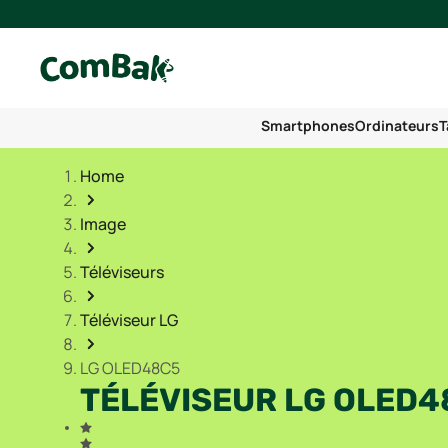
Smartphones
Ordinateurs
T
Home
Image
Téléviseurs
Téléviseur LG
LG OLED48C5
TÉLÉVISEUR LG OLED4