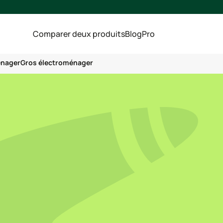
Comparer deux produits
Blog
Pro
énager
Gros électroménager