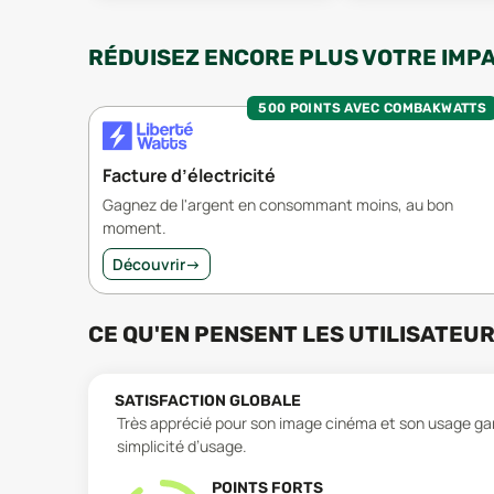
RÉDUISEZ ENCORE PLUS VOTRE IMP
500 POINTS AVEC COMBAKWATTS
Facture d’électricité
Gagnez de l'argent en consommant moins, au bon
moment.
Découvrir
→
CE QU'EN PENSENT LES UTILISATEU
SATISFACTION GLOBALE
Très apprécié pour son image cinéma et son usage gam
simplicité d’usage.
POINTS FORTS