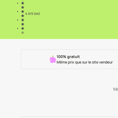
4.5
/5 (
44
)
100% gratuit
Même prix que sur le site vendeur
Ma