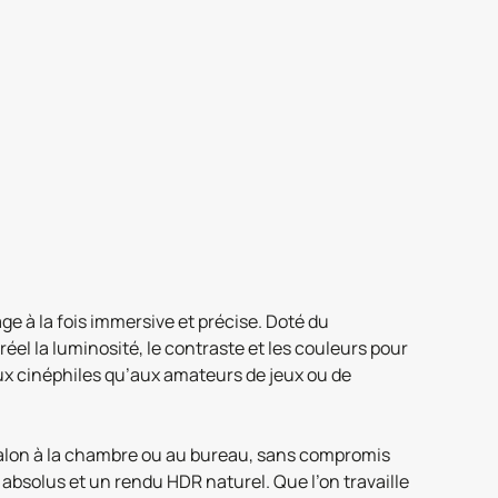
 à la fois immersive et précise. Doté du
réel la luminosité, le contraste et les couleurs pour
ux cinéphiles qu’aux amateurs de jeux ou de
salon à la chambre ou au bureau, sans compromis
absolus et un rendu HDR naturel. Que l’on travaille