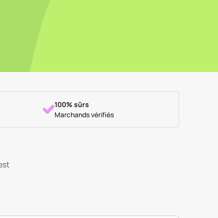
100% sûrs
Marchands vérifiés
est