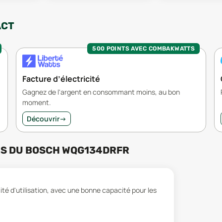
ACT
500 POINTS AVEC COMBAKWATTS
Facture d’électricité
Gagnez de l'argent en consommant moins, au bon
moment.
Découvrir
→
RS
DU
BOSCH WQG134DRFR
ité d'utilisation, avec une bonne capacité pour les