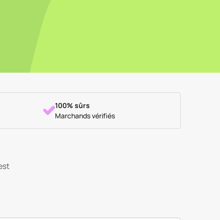
100% sûrs
Marchands vérifiés
est