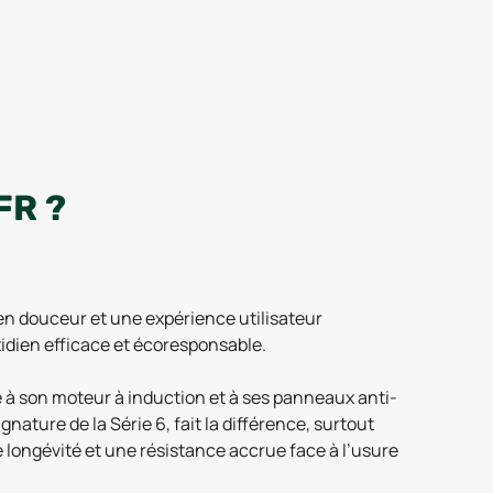
FR ?
n douceur et une expérience utilisateur
tidien efficace et écoresponsable.
e à son moteur à induction et à ses panneaux anti-
nature de la Série 6, fait la différence, surtout
e longévité et une résistance accrue face à l’usure