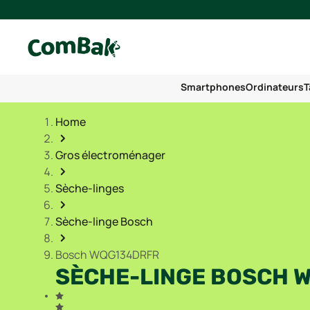
Smartphones
Ordinateurs
T
Home
Gros électroménager
Sèche-linges
Sèche-linge Bosch
Bosch WQG134DRFR
SÈCHE-LINGE BOSCH 