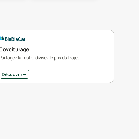
Covoiturage
Partagez la route, divisez le prix du trajet
Découvrir
→