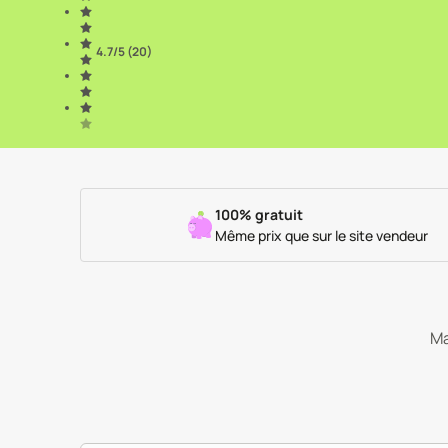
4.7
/5 (
20
)
100% gratuit
Même prix que sur le site vendeur
Ma