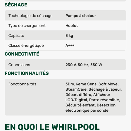
SÉCHAGE
Technologie de séchage
Pompe à chaleur
Type de chargement
Hublot
Capacité
8 kg
Classe énergétique
A+++
CONNECTIVITÉ
Connexions
230 V, 50 Hz, 550 W
FONCTIONNALITÉS
Fonctionnalités
3Dry, 6ème Sens, Soft Move,
SteamCare, Séchage à vapeur,
Départ différé, Afficheur
LCD/Digital, Porte réversible,
Sécurité enfant, Détection
électronique par sonde
EN QUOI LE WHIRLPOOL