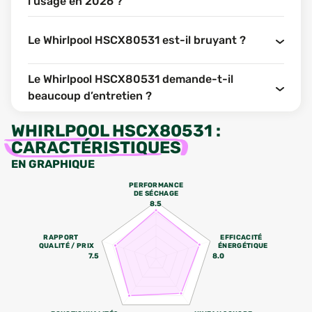
l’usage en 2026 ?
Le Whirlpool HSCX80531 est-il bruyant ?
Le Whirlpool HSCX80531 demande-t-il
beaucoup d’entretien ?
WHIRLPOOL HSCX80531
:
CARACTÉRISTIQUES
EN GRAPHIQUE
PERFORMANCE
DE SÉCHAGE
8.5
RAPPORT
EFFICACITÉ
QUALITÉ / PRIX
ÉNERGÉTIQUE
7.5
8.0