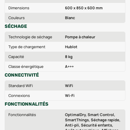
Dimensions
600 x 850 x 600 mm
Couleurs
Blanc
SÉCHAGE
Technologie de séchage
Pompe à chaleur
Type de chargement
Hublot
Capacité
8 kg
Classe énergétique
A+++
CONNECTIVITÉ
Standard WiFi
WiFi
Connexions
Wi-Fi
FONCTIONNALITÉS
Fonctionnalités
OptimalDry, Smart Control,
SmartThings, Séchage rapide,
Anti-pli, Sécurité enfants,