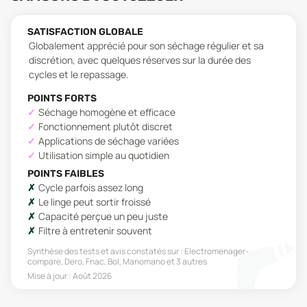
SATISFACTION GLOBALE
Globalement apprécié pour son séchage régulier et sa
discrétion, avec quelques réserves sur la durée des
cycles et le repassage.
POINTS FORTS
Séchage homogène et efficace
Fonctionnement plutôt discret
Applications de séchage variées
Utilisation simple au quotidien
POINTS FAIBLES
Cycle parfois assez long
Le linge peut sortir froissé
Capacité perçue un peu juste
Filtre à entretenir souvent
Synthèse des tests et avis constatés sur :
Electromenager-
compare, Dero, Fnac, Bol, Manomano
et 3 autres
Mise à jour :
Août 2026