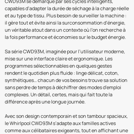
CWD93M se démarque par ses cycles intelligents,
capables d’adapter la durée de séchage à la charge réelle
et au type de tissu. Plus besoin de surveiller la machine :
il gère tout et évite ainsi la surconsommation d’énergie,
un véritable atout dans un contexte où l’on recherche à
la fois performance et économies sur le budget énergie.
Sa série CWD93M, imaginée pour l’utilisateur moderne,
mise sur une interface claire et ergonomique. Les
programmes sélectionnables en quelques gestes
rendent le quotidien plus fluide : linge délicat, coton,
synthétiques… chacun de vos besoins trouve sa solution
sans perdre de temps à déchiffrer des modes d’emploi
complexes. Un détail, certes, mais qui fait toute la
différence après une longue journée.
Avec son design contemporain et son tambour spacieux,
le Whirlpool CWD93M s’adapte aux familles actives
comme aux célibataires exigeants, tout en affichant une