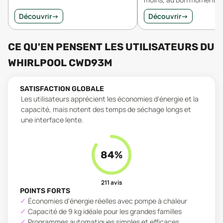
Découvrir
→
Découvrir
→
CE QU'EN PENSENT LES UTILISATEURS
DU
WHIRLPOOL CWD93M
SATISFACTION GLOBALE
Les utilisateurs apprécient les économies d'énergie et la
capacité, mais notent des temps de séchage longs et
une interface lente.
84
%
211
avis
POINTS FORTS
Économies d'énergie réelles avec pompe à chaleur
Capacité de 9 kg idéale pour les grandes familles
Programmes automatiques simples et efficaces