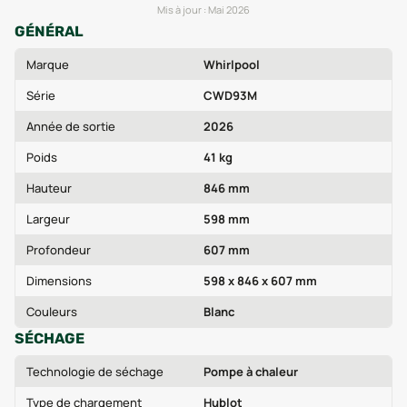
Mis à jour :
Mai 2026
GÉNÉRAL
Marque
Whirlpool
Série
CWD93M
Année de sortie
2026
Poids
41 kg
Hauteur
846 mm
Largeur
598 mm
Profondeur
607 mm
Dimensions
598 x 846 x 607 mm
Couleurs
Blanc
SÉCHAGE
Technologie de séchage
Pompe à chaleur
Type de chargement
Hublot