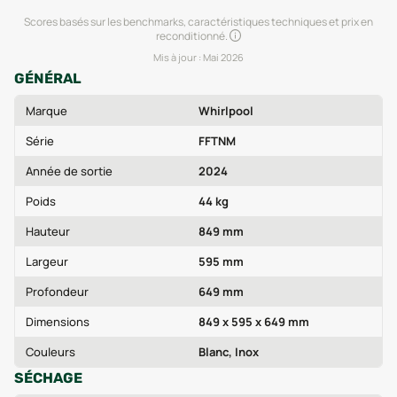
Scores basés sur les benchmarks, caractéristiques techniques et prix en
reconditionné.
Mis à jour :
Mai 2026
GÉNÉRAL
Marque
Whirlpool
Série
FFTNM
Année de sortie
2024
Poids
44 kg
Hauteur
849 mm
Largeur
595 mm
Profondeur
649 mm
Dimensions
849 x 595 x 649 mm
Couleurs
Blanc, Inox
SÉCHAGE