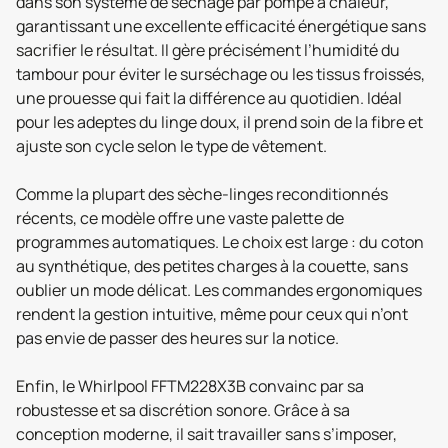
dans son système de séchage par pompe à chaleur,
garantissant une excellente efficacité énergétique sans
sacrifier le résultat. Il gère précisément l’humidité du
tambour pour éviter le surséchage ou les tissus froissés,
une prouesse qui fait la différence au quotidien. Idéal
pour les adeptes du linge doux, il prend soin de la fibre et
ajuste son cycle selon le type de vêtement.
Comme la plupart des sèche-linges reconditionnés
récents, ce modèle offre une vaste palette de
programmes automatiques. Le choix est large : du coton
au synthétique, des petites charges à la couette, sans
oublier un mode délicat. Les commandes ergonomiques
rendent la gestion intuitive, même pour ceux qui n’ont
pas envie de passer des heures sur la notice.
Enfin, le Whirlpool FFTM228X3B convainc par sa
robustesse et sa discrétion sonore. Grâce à sa
conception moderne, il sait travailler sans s’imposer,