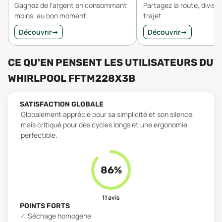
Gagnez de l'argent en consommant
Partagez la route, divisez
moins, au bon moment.
trajet
Découvrir
→
Découvrir
→
CE QU'EN PENSENT LES UTILISATEURS
DU
WHIRLPOOL FFTM228X3B
SATISFACTION GLOBALE
Globalement apprécié pour sa simplicité et son silence,
mais critiqué pour des cycles longs et une ergonomie
perfectible.
86
%
11
avis
POINTS FORTS
Séchage homogène