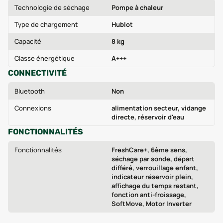
Technologie de séchage
Pompe à chaleur
Type de chargement
Hublot
Capacité
8 kg
Classe énergétique
A+++
CONNECTIVITÉ
Bluetooth
Non
Connexions
alimentation secteur, vidange
directe, réservoir d'eau
FONCTIONNALITÉS
Fonctionnalités
FreshCare+, 6ème sens,
séchage par sonde, départ
différé, verrouillage enfant,
indicateur réservoir plein,
affichage du temps restant,
fonction anti-froissage,
SoftMove, Motor Inverter