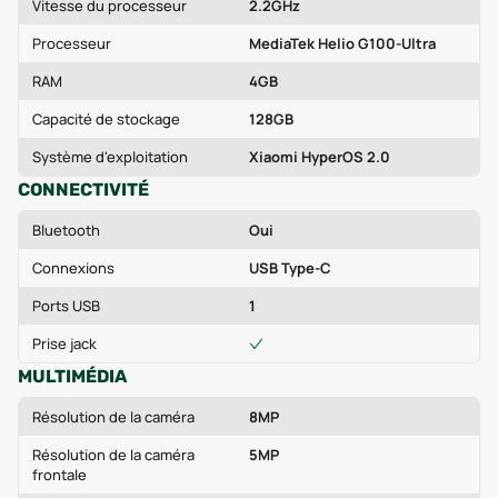
Vitesse du processeur
2.2GHz
Processeur
MediaTek Helio G100-Ultra
RAM
4GB
Capacité de stockage
128GB
Système d'exploitation
Xiaomi HyperOS 2.0
CONNECTIVITÉ
Bluetooth
Oui
Connexions
USB Type-C
Ports USB
1
Prise jack
MULTIMÉDIA
Résolution de la caméra
8MP
Résolution de la caméra
5MP
frontale