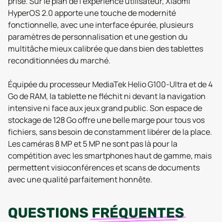
prise. Sur le plan de l’expérience utilisateur, Xiaomi
HyperOS 2.0 apporte une touche de modernité
fonctionnelle, avec une interface épurée, plusieurs
paramètres de personnalisation et une gestion du
multitâche mieux calibrée que dans bien des tablettes
reconditionnées du marché.
Équipée du processeur MediaTek Helio G100-Ultra et de 4
Go de RAM, la tablette ne fléchit ni devant la navigation
intensive ni face aux jeux grand public. Son espace de
stockage de 128 Go offre une belle marge pour tous vos
fichiers, sans besoin de constamment libérer de la place.
Les caméras 8 MP et 5 MP ne sont pas là pour la
compétition avec les smartphones haut de gamme, mais
permettent visioconférences et scans de documents
avec une qualité parfaitement honnête.
QUESTIONS
FRÉQUENTES