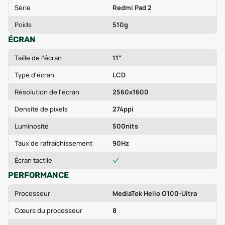
Série
Redmi Pad 2
Poids
510g
ÉCRAN
Taille de l'écran
11"
Type d'écran
LCD
Résolution de l'écran
2560x1600
Densité de pixels
274ppi
Luminosité
500nits
Taux de rafraîchissement
90Hz
Écran tactile
PERFORMANCE
Processeur
MediaTek Helio G100-Ultra
Cœurs du processeur
8