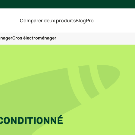
Comparer deux produits
Blog
Pro
énager
Gros électroménager
CONDITIONNÉ