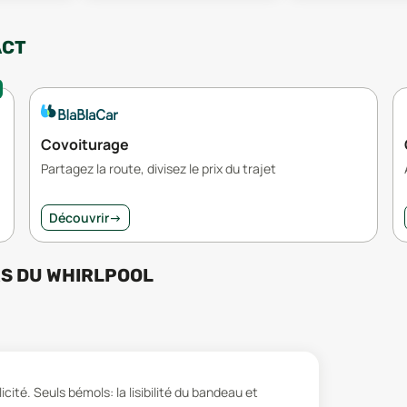
ACT
Covoiturage
Partagez la route, divisez le prix du trajet
Découvrir
→
RS
DU
WHIRLPOOL
cité. Seuls bémols: la lisibilité du bandeau et