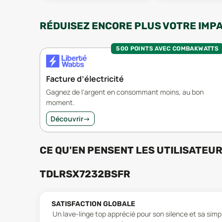
RÉDUISEZ ENCORE PLUS VOTRE IMP
500 POINTS AVEC COMBAKWATTS
Facture d’électricité
Gagnez de l'argent en consommant moins, au bon
moment.
Découvrir
→
CE QU'EN PENSENT LES UTILISATEU
TDLRSX7232BSFR
SATISFACTION GLOBALE
Un lave-linge top apprécié pour son silence et sa simpli