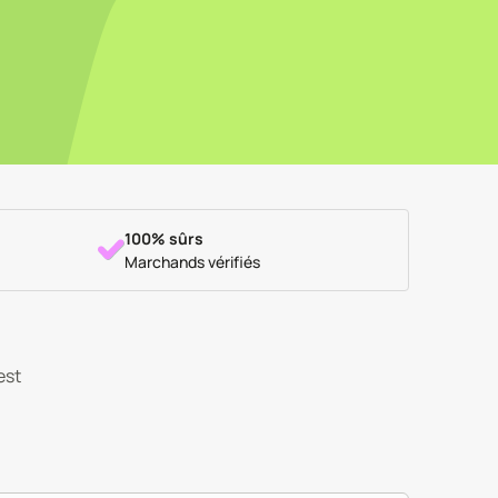
100% sûrs
Marchands vérifiés
est