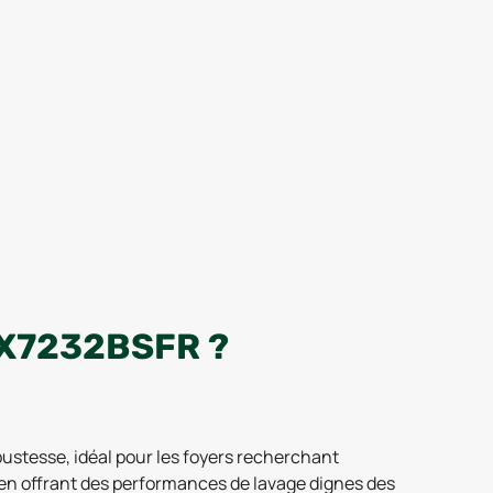
X7232BSFR ?
ustesse, idéal pour les foyers recherchant
t en offrant des performances de lavage dignes des