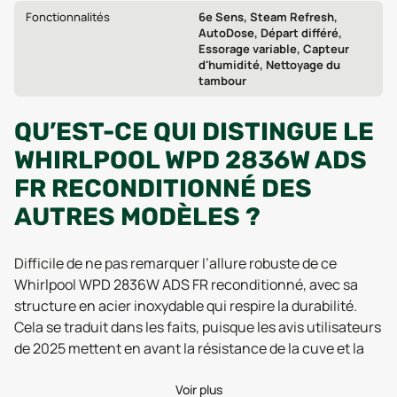
Fonctionnalités
6e Sens, Steam Refresh,
AutoDose, Départ différé,
Essorage variable, Capteur
d'humidité, Nettoyage du
tambour
QU’EST-CE QUI DISTINGUE LE
WHIRLPOOL WPD 2836W ADS
FR RECONDITIONNÉ DES
AUTRES MODÈLES ?
Difficile de ne pas remarquer l’allure robuste de ce
Whirlpool WPD 2836W ADS FR reconditionné, avec sa
structure en acier inoxydable qui respire la durabilité.
Cela se traduit dans les faits, puisque les avis utilisateurs
de 2025 mettent en avant la résistance de la cuve et la
longévité du châssis : un atout non négligeable quand on
souhaite investir dans un appareil qui traverse les
Voir plus