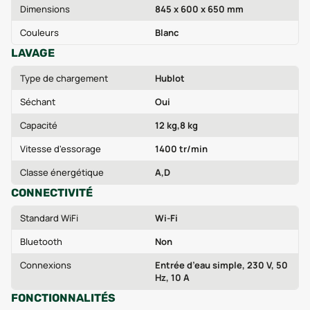
Dimensions
845 x 600 x 650 mm
Couleurs
Blanc
LAVAGE
Type de chargement
Hublot
Séchant
Oui
Capacité
12 kg,8 kg
Vitesse d'essorage
1400 tr/min
Classe énergétique
A,D
CONNECTIVITÉ
Standard WiFi
Wi-Fi
Bluetooth
Non
Connexions
Entrée d’eau simple, 230 V, 50
Hz, 10 A
FONCTIONNALITÉS