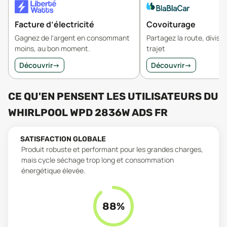
Facture d’électricité
Covoiturage
Gagnez de l'argent en consommant
Partagez la route, divisez
moins, au bon moment.
trajet
Découvrir
→
Découvrir
→
CE QU'EN PENSENT LES UTILISATEURS
DU
WHIRLPOOL WPD 2836W ADS FR
SATISFACTION GLOBALE
Produit robuste et performant pour les grandes charges,
mais cycle séchage trop long et consommation
énergétique élevée.
88
%