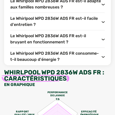
Le Whirlpool WPD 2836W ADS FR est-il adapté
aux familles nombreuses ?
Le Whirlpool WPD 2836W ADS FR est-il facile
d'entretien ?
Le Whirlpool WPD 2836W ADS FR est-il
bruyant en fonctionnement ?
Le Whirlpool WPD 2836W ADS FR consomme-
t-il beaucoup d'énergie ?
WHIRLPOOL WPD 2836W ADS FR
:
CARACTÉRISTIQUES
EN GRAPHIQUE
PERFORMANCE
DE LAVAGE
7.5
RAPPORT
EFFICACITÉ
QUALITÉ / PRIX
ÉNERGÉTIQUE