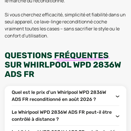
le marché du reconditionné.
Si vous cherchez efficacité, simplicité et fiabilité dans un
seul appareil, ce lave-linge reconditionné coche
vraiment toutes les cases – sans sacrifier le style ou le
confort d’utilisation.
QUESTIONS
FRÉQUENTES
SUR
WHIRLPOOL WPD 2836W
ADS FR
Quel est le prix d'un Whirlpool WPD 2836W
ADS FR reconditionné en août 2026 ?
Le Whirlpool WPD 2836W ADS FR peut-il être
contrôlé à distance ?