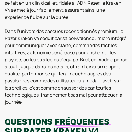
se fait en un clin d’œil et, fidèle à l’ADN Razer, le Kraken
V4 se met à jour facilement, assurant ainsi une
expérience fluide sur la durée.
Dans l’univers des casques reconditionnés premium, le
Razer Kraken V4 séduit par sa polyvalence : micro intégré
pour communiquer avec clarté, commandes tactiles
intuitives, autonomie généreuse pour enchaîner les
playlists ou les stratégies d’équipe. Bref, ce modèle pense
à tout, jusque dans les détails, offrant ainsi un rapport
qualité-performance qui fera mouche auprès des
passionnés comme des utilisateurs lambda. L’avoir sur
les oreilles, c’est comme chausser des pantoufles
technologiques-franchement pas mal pour attaquer la
journée.
QUESTIONS
FRÉQUENTES
SUR
RAZER KRAKEN V4