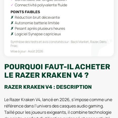
Connectivité polyvalente fluide
POINTS FAIBLES
Réduction bruit décevante
Autonomie batterie limitée
Pesant après plusieurs heures
Logiciel Synapse capricieux
Synthèse des tests et avis constatés sur :
Back Market, Razer, Dero,
Fnac
Mise à jour :
Août 2026
POURQUOI FAUT-IL ACHETER
LE RAZER KRAKEN V4 ?
RAZER KRAKEN V4 : DESCRIPTION
Le Razer Kraken V4, lancé en 2026, s’impose comme une
référence dans l’univers des casques audio gaming.
Taillé pour les joueurs exigeants, il combine technologie