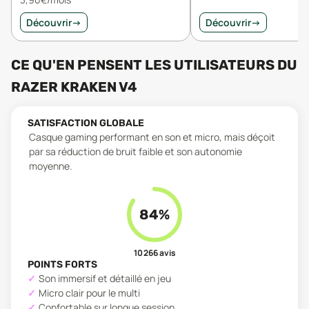
Découvrir
→
Découvrir
→
CE QU'EN PENSENT LES UTILISATEURS
DU
RAZER KRAKEN V4
SATISFACTION GLOBALE
Casque gaming performant en son et micro, mais déçoit
par sa réduction de bruit faible et son autonomie
moyenne.
84
%
10 266
avis
POINTS FORTS
Son immersif et détaillé en jeu
Micro clair pour le multi
Confortable sur longue session