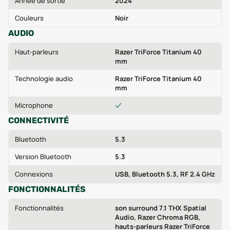
Année de sortie
2024
Couleurs
Noir
AUDIO
Haut-parleurs
Razer TriForce Titanium 40
mm
Technologie audio
Razer TriForce Titanium 40
mm
Microphone
CONNECTIVITÉ
Bluetooth
5.3
Version Bluetooth
5.3
Connexions
USB, Bluetooth 5.3, RF 2.4 GHz
FONCTIONNALITÉS
Fonctionnalités
son surround 7.1 THX Spatial
Audio, Razer Chroma RGB,
hauts-parleurs Razer TriForce