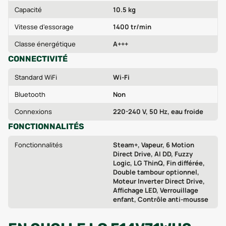
Capacité
10.5 kg
Vitesse d'essorage
1400 tr/min
Classe énergétique
A+++
CONNECTIVITÉ
Standard WiFi
Wi‑Fi
Bluetooth
Non
Connexions
220-240 V, 50 Hz, eau froide
FONCTIONNALITÉS
Fonctionnalités
Steam+, Vapeur, 6 Motion
Direct Drive, AI DD, Fuzzy
Logic, LG ThinQ, Fin différée,
Double tambour optionnel,
Moteur Inverter Direct Drive,
Affichage LED, Verrouillage
enfant, Contrôle anti-mousse