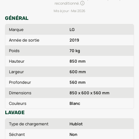
reconditionné.
Mis à jour :
Mai 2026
GÉNÉRAL
Marque
LG
Année de sortie
2019
Poids
70 kg
Hauteur
850 mm
Largeur
600 mm
Profondeur
560 mm
Dimensions
850 x 600 x 560 mm
Couleurs
Blanc
LAVAGE
Type de chargement
Hublot
Séchant
Non