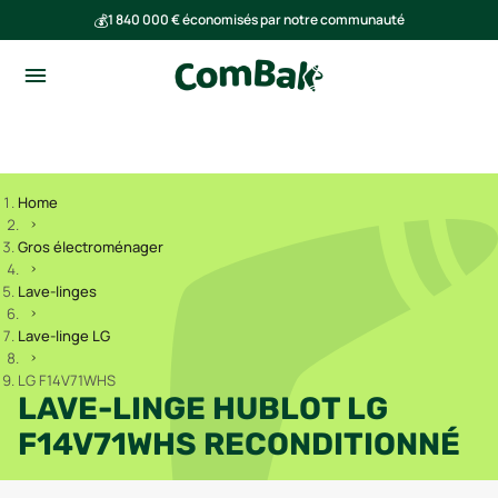
💰
1 840 000 € économisés par notre communauté
🌍
Ensemble, nous avons évité l'émission de 293 tonnes de CO₂
Home
Gros électroménager
Lave-linges
Lave-linge LG
LG F14V71WHS
LAVE-LINGE HUBLOT LG
F14V71WHS RECONDITIONNÉ