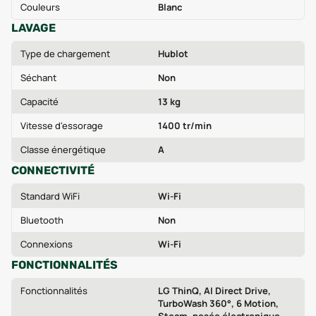
Couleurs
Blanc
LAVAGE
Type de chargement
Hublot
Séchant
Non
Capacité
13 kg
Vitesse d'essorage
1400 tr/min
Classe énergétique
A
CONNECTIVITÉ
Standard WiFi
Wi-Fi
Bluetooth
Non
Connexions
Wi-Fi
FONCTIONNALITÉS
Fonctionnalités
LG ThinQ, AI Direct Drive,
TurboWash 360°, 6 Motion,