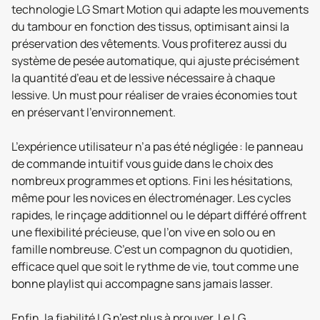
technologie LG Smart Motion qui adapte les mouvements
du tambour en fonction des tissus, optimisant ainsi la
préservation des vêtements. Vous profiterez aussi du
système de pesée automatique, qui ajuste précisément
la quantité d’eau et de lessive nécessaire à chaque
lessive. Un must pour réaliser de vraies économies tout
en préservant l’environnement.
L’expérience utilisateur n’a pas été négligée : le panneau
de commande intuitif vous guide dans le choix des
nombreux programmes et options. Fini les hésitations,
même pour les novices en électroménager. Les cycles
rapides, le rinçage additionnel ou le départ différé offrent
une flexibilité précieuse, que l’on vive en solo ou en
famille nombreuse. C’est un compagnon du quotidien,
efficace quel que soit le rythme de vie, tout comme une
bonne playlist qui accompagne sans jamais lasser.
Enfin, la fiabilité LG n’est plus à prouver. Le LG