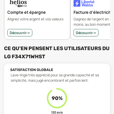
Compte et épargne
Facture d’électricité
Alignez votre argent et vos valeurs
Gagnez de l'argent en 
moins, au bon moment.
Découvrir
→
Découvrir
→
CE QU'EN PENSENT LES UTILISATEURS
DU
LG F34X71WHST
SATISFACTION GLOBALE
Lave-linge très apprécié pour sa grande capacité et sa
simplicité, mais jugé encombrant et parfois lent.
90
%
120
avis