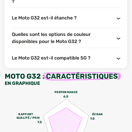
?
Le Moto G32 est-il étanche ?
Quelles sont les options de couleur
disponibles pour le Moto G32 ?
Le Moto G32 est-il compatible 5G ?
MOTO G32
:
CARACTÉRISTIQUES
EN GRAPHIQUE
PERFORMANCE
6.5
RAPPORT
ÉCRAN
QUALITÉ / PRIX
7.0
7.5