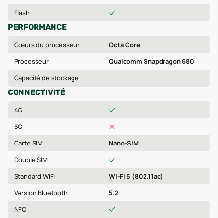
Flash
PERFORMANCE
Cœurs du processeur
Octa Core
Processeur
Qualcomm Snapdragon 680
Capacité de stockage
CONNECTIVITÉ
4G
5G
Carte SIM
Nano-SIM
Double SIM
Standard WiFi
Wi-Fi 5 (802.11ac)
Version Bluetooth
5.2
NFC