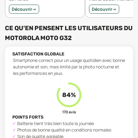
Découvrir
→
Découvrir
→
CE QU'EN PENSENT LES UTILISATEURS
DU
MOTOROLA MOTO G32
SATISFACTION GLOBALE
Smartphone correct pour un usage quotidien avec bonne
autonomie et son, mais limité par la photo nocturne et
les performances en jeux.
84
%
170
avis
POINTS FORTS
Batterie tient très bien toute la journée
Photos de bonne qualité en conditions normales
Son de qualité agréable