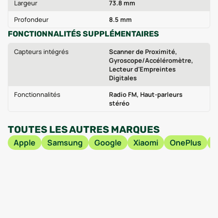
Largeur
73.8 mm
Profondeur
8.5 mm
FONCTIONNALITÉS SUPPLÉMENTAIRES
Capteurs intégrés
Scanner de Proximité,
Gyroscope/Accéléromètre,
Lecteur d'Empreintes
Digitales
Fonctionnalités
Radio FM, Haut-parleurs
stéréo
TOUTES LES AUTRES MARQUES
Apple
Samsung
Google
Xiaomi
OnePlus