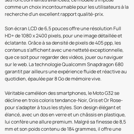
comme un choix incontournable pour les utilisateurs à la
recherche d'un excellent rapport qualité-prix.
Son écran LCD de 6,5 pouces offre une résolution Full
HD+ de 1080 x 2400 pixels, pour une image détaillée et
éclatante. Grâce à sa densité de pixels de 405 ppp, les
contenus s'affichent avec une netteté exceptionnelle,
que ce soit pour regarder des vidéos, jouer ou naviguer
sur le web. La technologie Qualcomm Snapdragon 680
garantit par ailleurs une expérience fluide et réactive au
quotidien, épaulée par 8 Go de mémoire vive.
Véritable caméléon des smartphones, le Moto G32 se
décline en trois coloris tendance-Noir, Gris et Or Rose-
pour s'adapter à tous les styles. Son design élégant et
élancé, avec un dos en verre et un châssis en plastique,
lui confère une allure premium. Malgré sa finesse de 8,5
mm et son poids contenu de 184 grammes, il offre une