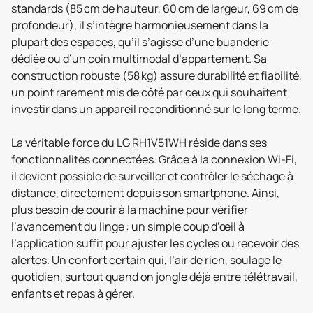
standards (85 cm de hauteur, 60 cm de largeur, 69 cm de
profondeur), il s’intègre harmonieusement dans la
plupart des espaces, qu’il s’agisse d’une buanderie
dédiée ou d’un coin multimodal d’appartement. Sa
construction robuste (58 kg) assure durabilité et fiabilité,
un point rarement mis de côté par ceux qui souhaitent
investir dans un appareil reconditionné sur le long terme.
La véritable force du LG RH1V51WH réside dans ses
fonctionnalités connectées. Grâce à la connexion Wi-Fi,
il devient possible de surveiller et contrôler le séchage à
distance, directement depuis son smartphone. Ainsi,
plus besoin de courir à la machine pour vérifier
l’avancement du linge : un simple coup d’œil à
l’application suffit pour ajuster les cycles ou recevoir des
alertes. Un confort certain qui, l’air de rien, soulage le
quotidien, surtout quand on jongle déjà entre télétravail,
enfants et repas à gérer.