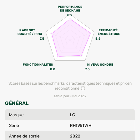
PERFORMANCE
DE SÉCHAGE
8.2
RAPPORT
EFFICACITÉ
QUALITÉ / PRIX
ÉNERGÉTIQUE
7.5
8.5
FONCTIONNALITÉS
NIVEAU SONORE
8.0
7.5
Scores basés sur les benchmarks, caractéristiques techniques et prix en
reconditionné.
Mis à jour :
Mai 2026
GÉNÉRAL
Marque
LG
Série
RH1V51WH
Année de sortie
2022