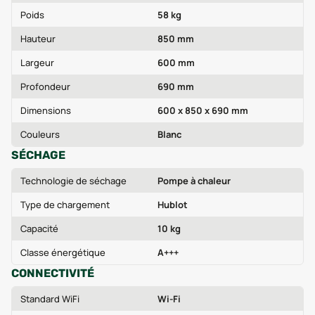
Poids
58 kg
Hauteur
850 mm
Largeur
600 mm
Profondeur
690 mm
Dimensions
600 x 850 x 690 mm
Couleurs
Blanc
SÉCHAGE
Technologie de séchage
Pompe à chaleur
Type de chargement
Hublot
Capacité
10 kg
Classe énergétique
A+++
CONNECTIVITÉ
Standard WiFi
Wi-Fi