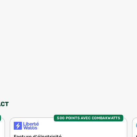
ACT
500 POINTS AVEC COMBAKWATTS
Facture d’électricité