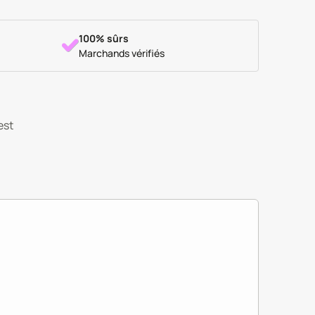
100% sûrs
Marchands vérifiés
est