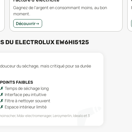
Gagnez de l'argent en consommant moins, au bon
moment.
Découvrir
→
RS
DU
ELECTROLUX EW6HI5125
a douceur du séchage, mais critiqué pour sa durée
POINTS FAIBLES
Temps de séchage long
Interface peu intuitive
Filtre à nettoyer souvent
Espace intérieur limité
oinscher, Mda-electromenager, Leroymerlin, Idealo
et 3