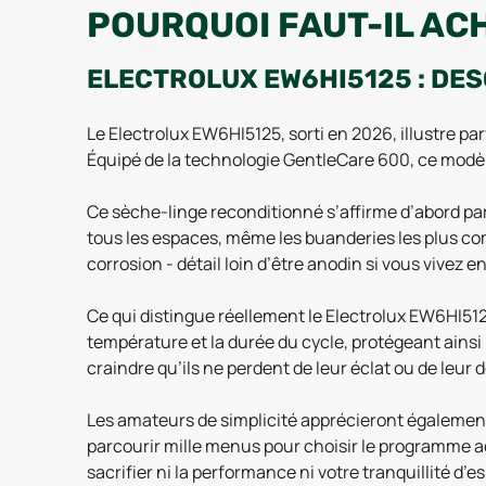
POURQUOI FAUT-IL AC
ELECTROLUX EW6HI5125 : DES
Le Electrolux EW6HI5125, sorti en 2026, illustre parf
Équipé de la technologie GentleCare 600, ce modèle
Ce sèche-linge reconditionné s’affirme d’abord par
tous les espaces, même les buanderies les plus comp
corrosion - détail loin d’être anodin si vous vivez 
Ce qui distingue réellement le Electrolux EW6HI51
température et la durée du cycle, protégeant ainsi
craindre qu’ils ne perdent de leur éclat ou de leur 
Les amateurs de simplicité apprécieront égalemen
parcourir mille menus pour choisir le programme ad
sacrifier ni la performance ni votre tranquillité d’es