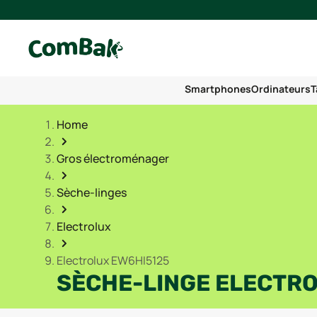
Smartphones
Ordinateurs
T
Home
Gros électroménager
Sèche-linges
Electrolux
Electrolux EW6HI5125
SÈCHE-LINGE ELECTR