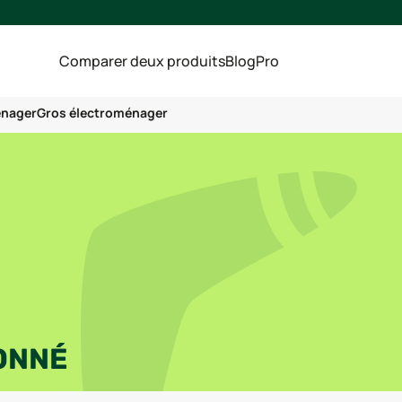
Comparer deux produits
Blog
Pro
énager
Gros électroménager
ONNÉ