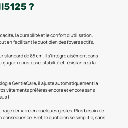
I5125 ?
ité, la durabilité et le confort d’utilisation.
 en facilitant le quotidien des foyers actifs.
r standard de 85 cm, il s’intègre aisément dans
onjugue robustesse, stabilité et résistance à la
ologie GentleCare, il ajuste automatiquement la
r vos vêtements préférés encore et encore sans
sus !
échage démarre en quelques gestes. Plus besoin de
 conséquence. Bref, le quotidien se simplifie, sans