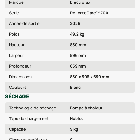
Marque
Electrolux
Série
DelicateCare™ 700
Année de sortie
2026
Poids
49.2 kg
Hauteur
850 mm
Largeur
596 mm
Profondeur
659 mm
Dimensions
850 x 596 x 659 mm
Couleurs
Blanc
SÉCHAGE
Technologie de séchage
Pompe à chaleur
Type de chargement
Hublot
Capacité
9 kg
Classe énergétique
C