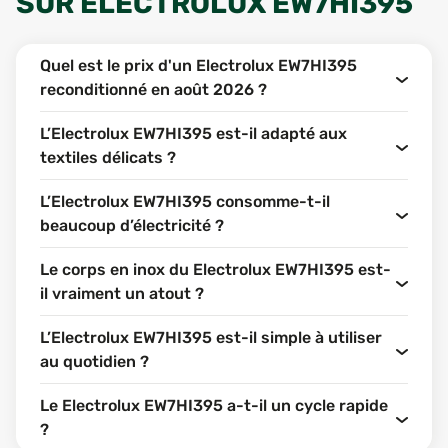
SUR
ELECTROLUX EW7HI395
Quel est le prix d'un Electrolux EW7HI395
reconditionné en août 2026 ?
L’Electrolux EW7HI395 est-il adapté aux
textiles délicats ?
L’Electrolux EW7HI395 consomme-t-il
beaucoup d’électricité ?
Le corps en inox du Electrolux EW7HI395 est-
il vraiment un atout ?
L’Electrolux EW7HI395 est-il simple à utiliser
au quotidien ?
Le Electrolux EW7HI395 a-t-il un cycle rapide
?