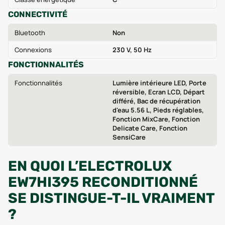
CONNECTIVITÉ
Bluetooth
Non
Connexions
230 V, 50 Hz
FONCTIONNALITÉS
Fonctionnalités
Lumière intérieure LED, Porte
réversible, Ecran LCD, Départ
différé, Bac de récupération
d'eau 5.56 L, Pieds réglables,
Fonction MixCare, Fonction
Delicate Care, Fonction
SensiCare
EN QUOI L’ELECTROLUX
EW7HI395 RECONDITIONNÉ
SE DISTINGUE-T-IL VRAIMENT
?