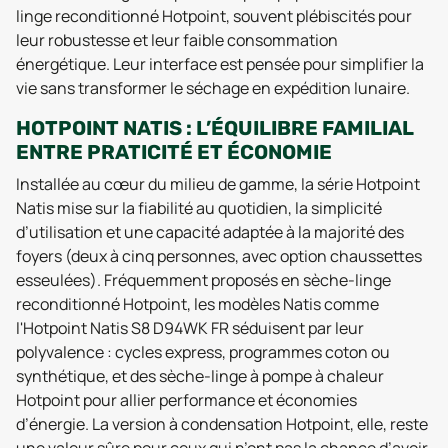
linge reconditionné Hotpoint, souvent plébiscités pour
leur robustesse et leur faible consommation
énergétique. Leur interface est pensée pour simplifier la
vie sans transformer le séchage en expédition lunaire.
HOTPOINT NATIS : L’ÉQUILIBRE FAMILIAL
ENTRE PRATICITÉ ET ÉCONOMIE
Installée au cœur du milieu de gamme, la série Hotpoint
Natis mise sur la fiabilité au quotidien, la simplicité
d’utilisation et une capacité adaptée à la majorité des
foyers (deux à cinq personnes, avec option chaussettes
esseulées). Fréquemment proposés en sèche-linge
reconditionné Hotpoint, les modèles Natis comme
l'Hotpoint Natis S8 D94WK FR séduisent par leur
polyvalence : cycles express, programmes coton ou
synthétique, et des sèche-linge à pompe à chaleur
Hotpoint pour allier performance et économies
d’énergie. La version à condensation Hotpoint, elle, reste
une valeur sûre pour ceux qui n’ont pas la chance d’avoir