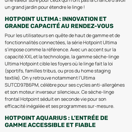
un grand jardin pour étendre le linge !
HOTPOINT ULTIMA : INNOVATION ET
GRANDE CAPACITÉ AU RENDEZ-VOUS
Pour les utilisateurs en quête de haut de gamme et de
fonctionnalités connectées, la série Hotpoint Ultima
s’impose comme la référence. Avec un accent sur la
capacité XXL et la technologie, la gamme sèche-linge
Ultima Hotpoint cible les foyers où le linge fait la loi
(sportifs, familles tribus, ou pros du home staging
textile). On y retrouve notamment l’Ultima
SUTCD97B6PM, célèbre pour ses cycles anti-allergènes
et son moteur inverseur silencieux. Ce sèche-linge
frontal Hotpoint séduit en seconde vie pour son
efficacité inégalée et ses programmes sur-mesure.
HOTPOINT AQUARIUS : L’ENTRÉE DE
GAMME ACCESSIBLE ET FIABLE