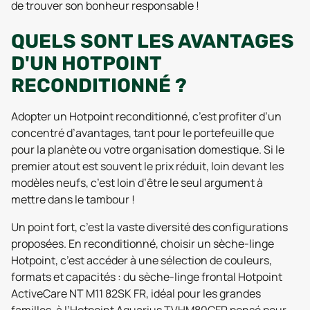
de trouver son bonheur responsable !
QUELS SONT LES AVANTAGES
D'UN HOTPOINT
RECONDITIONNÉ ?
Adopter un Hotpoint reconditionné, c’est profiter d’un
concentré d’avantages, tant pour le portefeuille que
pour la planète ou votre organisation domestique. Si le
premier atout est souvent le prix réduit, loin devant les
modèles neufs, c’est loin d’être le seul argument à
mettre dans le tambour !
Un point fort, c’est la vaste diversité des configurations
proposées. En reconditionné, choisir un sèche-linge
Hotpoint, c’est accéder à une sélection de couleurs,
formats et capacités : du sèche-linge frontal Hotpoint
ActiveCare NT M11 82SK FR, idéal pour les grandes
familles, à l’Hotpoint Aquarius TVHM80CFR pensé pour