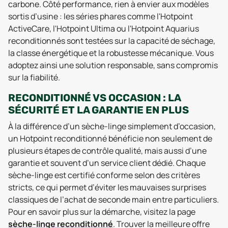
carbone. Côté performance, rien à envier aux modèles
sortis d’usine : les séries phares comme l'Hotpoint
ActiveCare, l'Hotpoint Ultima ou l'Hotpoint Aquarius
reconditionnés sont testées sur la capacité de séchage,
la classe énergétique et la robustesse mécanique. Vous
adoptez ainsi une solution responsable, sans compromis
sur la fiabilité.
RECONDITIONNÉ VS OCCASION : LA
SÉCURITÉ ET LA GARANTIE EN PLUS
À la différence d’un sèche-linge simplement d’occasion,
un Hotpoint reconditionné bénéficie non seulement de
plusieurs étapes de contrôle qualité, mais aussi d’une
garantie et souvent d’un service client dédié. Chaque
sèche-linge est certifié conforme selon des critères
stricts, ce qui permet d’éviter les mauvaises surprises
classiques de l’achat de seconde main entre particuliers.
Pour en savoir plus sur la démarche, visitez la page
sèche-linge reconditionné
. Trouver la meilleure offre