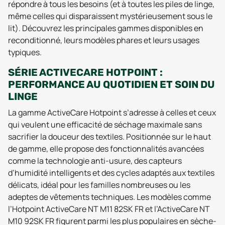
répondre à tous les besoins (et à toutes les piles de linge,
même celles qui disparaissent mystérieusement sous le
lit). Découvrez les principales gammes disponibles en
reconditionné, leurs modèles phares et leurs usages
typiques.
SÉRIE ACTIVECARE HOTPOINT :
PERFORMANCE AU QUOTIDIEN ET SOIN DU
LINGE
La gamme ActiveCare Hotpoint s’adresse à celles et ceux
qui veulent une efficacité de séchage maximale sans
sacrifier la douceur des textiles. Positionnée sur le haut
de gamme, elle propose des fonctionnalités avancées
comme la technologie anti-usure, des capteurs
d’humidité intelligents et des cycles adaptés aux textiles
délicats, idéal pour les familles nombreuses ou les
adeptes de vêtements techniques. Les modèles comme
l’Hotpoint ActiveCare NT M11 82SK FR et l’ActiveCare NT
M10 92SK FR figurent parmi les plus populaires en sèche-