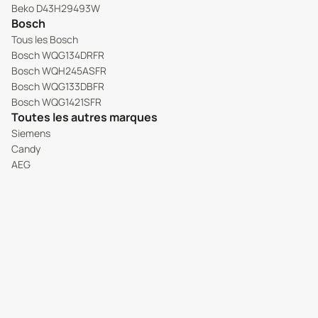
Beko D43H29493W
Bosch
Tous les Bosch
Bosch WQG134DRFR
Bosch WQH245ASFR
Bosch WQG133DBFR
Bosch WQG1421SFR
Toutes les autres marques
Siemens
Candy
AEG