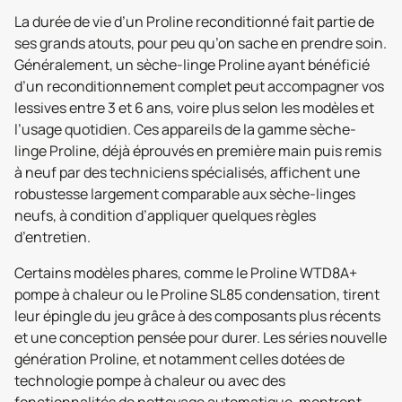
La durée de vie d’un Proline reconditionné fait partie de
ses grands atouts, pour peu qu’on sache en prendre soin.
Généralement, un sèche-linge Proline ayant bénéficié
d’un reconditionnement complet peut accompagner vos
lessives entre 3 et 6 ans, voire plus selon les modèles et
l’usage quotidien. Ces appareils de la gamme sèche-
linge Proline, déjà éprouvés en première main puis remis
à neuf par des techniciens spécialisés, affichent une
robustesse largement comparable aux sèche-linges
neufs, à condition d’appliquer quelques règles
d’entretien.
Certains modèles phares, comme le Proline WTD8A+
pompe à chaleur ou le Proline SL85 condensation, tirent
leur épingle du jeu grâce à des composants plus récents
et une conception pensée pour durer. Les séries nouvelle
génération Proline, et notamment celles dotées de
technologie pompe à chaleur ou avec des
fonctionnalités de nettoyage automatique, montrent