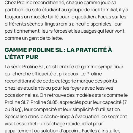
Chez Proline reconditionné, chaque gamme joue sa
partition, du solo étudiant au groupe de rock familial, il y a
toujours un modèle taillé pour le quotidien. Focus sur les
différents sèches-linges remis à neuf disponibles, leur
positionnement, leurs forces et les usages qui leur vont
comme un gant de toilette.
GAMME PROLINE SL : LA PRATICITÉ À
L’ÉTAT PUR
La série Proline SL, c’est l’entrée de gamme sympa pour
qui cherche efficacité et prix doux. Le Proline
reconditionné de cette catégorie marque des points
chez les étudiants ou pour les foyers avec lessives
occasionnelles. On retrouve des modèles stars comme le
Proline SL7, Proline SL85, appréciés pour leur capacité (7
ou 8 kg), leur compacité et leur simplicité d’utilisation.
Spécialisé dans le sèche-linge à évacuation, ce segment
vise l’essentiel : un séchage rapide, idéal pour
appartement ou solution d’appoint. Faciles à installer,