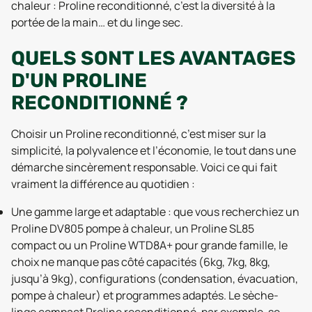
chaleur : Proline reconditionné, c’est la diversité à la
portée de la main… et du linge sec.
QUELS SONT LES AVANTAGES
D'UN PROLINE
RECONDITIONNÉ ?
Choisir un Proline reconditionné, c’est miser sur la
simplicité, la polyvalence et l’économie, le tout dans une
démarche sincèrement responsable. Voici ce qui fait
vraiment la différence au quotidien :
Une gamme large et adaptable : que vous recherchiez un
Proline DV805 pompe à chaleur, un Proline SL85
compact ou un Proline WTD8A+ pour grande famille, le
choix ne manque pas côté capacités (6kg, 7kg, 8kg,
jusqu’à 9kg), configurations (condensation, évacuation,
pompe à chaleur) et programmes adaptés. Le sèche-
linge compact Proline reconditionné, par exemple, se