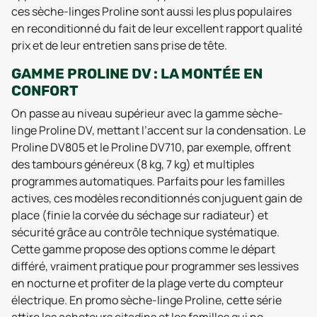
ces sèche-linges Proline sont aussi les plus populaires
en reconditionné du fait de leur excellent rapport qualité
prix et de leur entretien sans prise de tête.
GAMME PROLINE DV : LA MONTÉE EN
CONFORT
On passe au niveau supérieur avec la gamme sèche-
linge Proline DV, mettant l’accent sur la condensation. Le
Proline DV805 et le Proline DV710, par exemple, offrent
des tambours généreux (8 kg, 7 kg) et multiples
programmes automatiques. Parfaits pour les familles
actives, ces modèles reconditionnés conjuguent gain de
place (finie la corvée du séchage sur radiateur) et
sécurité grâce au contrôle technique systématique.
Cette gamme propose des options comme le départ
différé, vraiment pratique pour programmer ses lessives
en nocturne et profiter de la plage verte du compteur
électrique. En promo sèche-linge Proline, cette série
attire les acheteurs citadins et les familles qui ne