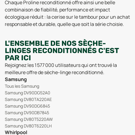
Chaque Proline reconditionné offre ainsi une belle
combinaison de fiabilité, performance et impact
écologique réduit : la cerise sur le tambour pour un achat
responsable et durable, quelle que soit la série choisie.
L'ENSEMBLE DE NOS SÈCHE-
LINGES RECONDITIONNÉS C'EST
PAR ICI
Rejoignez les 1 577 000 utilisateurs qui ont trouvé la
meilleure offre de sèche-linge reconditionné.
Samsung
Tous les Samsung
Samsung DV90DG52A0
Samsung DV80TA220AE
Samsung DV90DG6845
Samsung DV90DB7845
Samsung DV80T5220AW
Samsung DV80T6220LH
Whirlpool