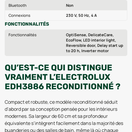
Bluetooth
Non
Connexions
230 V, 50 Hz, 4 A
FONCTIONNALITÉS
Fonctionnalités
OptiSense, DelicateCare,
EcoFlow, LED interior light,
Reversible door, Delay start up
to 20 h, Inverter motor
QU’EST-CE QUI DISTINGUE
VRAIMENT L’ELECTROLUX
EDH3886 RECONDITIONNÉ ?
Compact et robuste, ce modèle reconditionné séduit
d’abord par sa conception pensée pour les intérieurs
modernes. Sa largeur de 60 cm et sa profondeur
équivalente s’intègrent facilement dans la majorité des
buanderies ou des salles de bain, même là où chaque