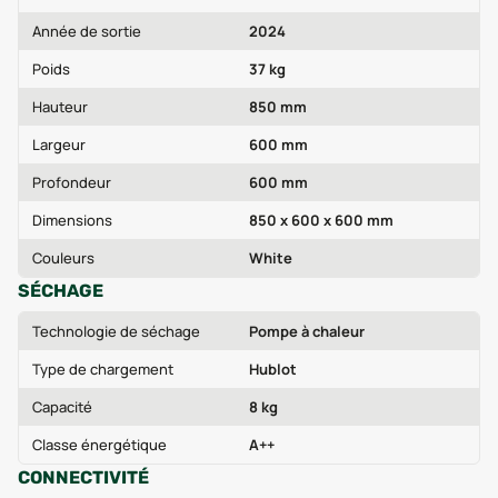
Année de sortie
2024
Poids
37 kg
Hauteur
850 mm
Largeur
600 mm
Profondeur
600 mm
Dimensions
850 x 600 x 600 mm
Couleurs
White
SÉCHAGE
Technologie de séchage
Pompe à chaleur
Type de chargement
Hublot
Capacité
8 kg
Classe énergétique
A++
CONNECTIVITÉ