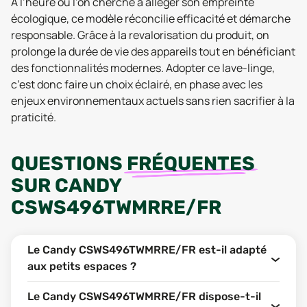
À l’heure où l’on cherche à alléger son empreinte
écologique, ce modèle réconcilie efficacité et démarche
responsable. Grâce à la revalorisation du produit, on
prolonge la durée de vie des appareils tout en bénéficiant
des fonctionnalités modernes. Adopter ce lave-linge,
c’est donc faire un choix éclairé, en phase avec les
enjeux environnementaux actuels sans rien sacrifier à la
praticité.
QUESTIONS
FRÉQUENTES
SUR
CANDY
CSWS496TWMRRE/FR
Le Candy CSWS496TWMRRE/FR est-il adapté
aux petits espaces ?
Le Candy CSWS496TWMRRE/FR dispose-t-il