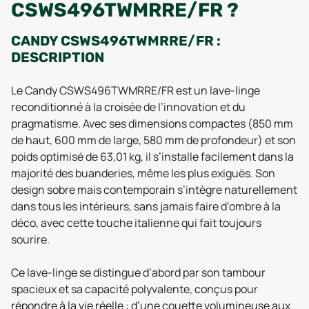
CSWS496TWMRRE/FR ?
CANDY CSWS496TWMRRE/FR :
DESCRIPTION
Le Candy CSWS496TWMRRE/FR est un lave-linge
reconditionné à la croisée de l’innovation et du
pragmatisme. Avec ses dimensions compactes (850 mm
de haut, 600 mm de large, 580 mm de profondeur) et son
poids optimisé de 63,01 kg, il s’installe facilement dans la
majorité des buanderies, même les plus exiguës. Son
design sobre mais contemporain s’intègre naturellement
dans tous les intérieurs, sans jamais faire d’ombre à la
déco, avec cette touche italienne qui fait toujours
sourire.
Ce lave-linge se distingue d’abord par son tambour
spacieux et sa capacité polyvalente, conçus pour
répondre à la vie réelle : d’une couette volumineuse aux