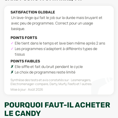
SATISFACTION GLOBALE
Un lave-linge qui fait le job sur la durée mais bruyant et
avec peu de programmes. Correct pour un usage
basique.
POINTS FORTS
Elle tient dans le temps et lave bien même après 2 ans
Les programmes s'adaptent à différents types de
tissus
POINTS FAIBLES
Elle siffle et fait du bruit pendant le cycle
Le choix de programmes reste limité
Synthèse des tests et avis constatés sur :
Lesmenagers,
Electromenager-compare, Darty, Murfy, Feefo
et 1 autres
Mise à jour :
Août 2026
POURQUOI FAUT-IL ACHETER
LE CANDY