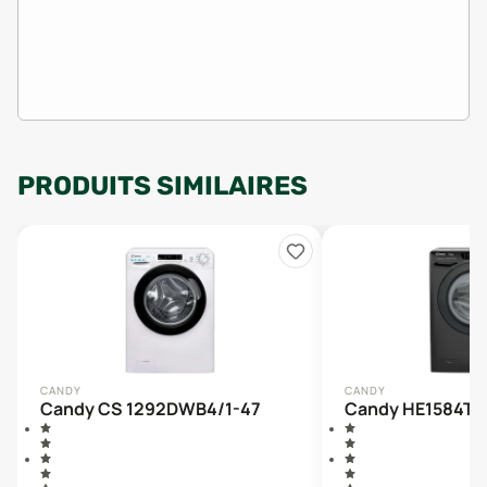
PRODUITS SIMILAIRES
CANDY
CANDY
Candy CS 1292DWB4/1-47
Candy HE1584T