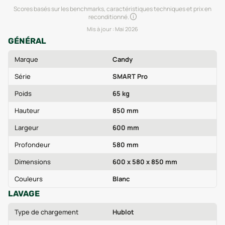
Scores basés sur les benchmarks, caractéristiques techniques et prix en
reconditionné.
Mis à jour :
Mai 2026
GÉNÉRAL
Marque
Candy
Série
SMART Pro
Poids
65 kg
Hauteur
850 mm
Largeur
600 mm
Profondeur
580 mm
Dimensions
600 x 580 x 850 mm
Couleurs
Blanc
LAVAGE
Type de chargement
Hublot