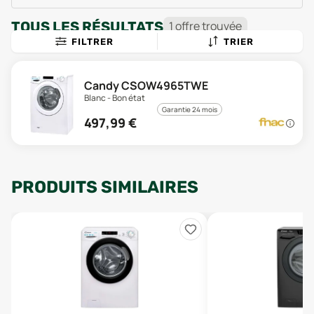
TOUS LES RÉSULTATS
1
offre
trouvée
FILTRER
TRIER
Candy CSOW4965TWE
Blanc - Bon état
Garantie 24 mois
497,99
€
PRODUITS SIMILAIRES